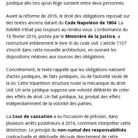
juridique dès lors qu’un litige survient entre deux personnes.
Avant la réforme de 2016, le droit des obligations reposait sur
des textes anciens datant du
Code Napoléon de 1804
. La
lisibilité n’était pas toujours au rendez-vous. L’ordonnance du
10 février 2016, portée par le
Ministère de la Justice
, a
restructuré entièrement le livre III du code civil. L’article 1107
s’inscrit dans cette nouvelle architecture, en ouvrant les
dispositions relatives aux sources des obligations.
Concrètement, le texte rappelle que les obligations naissent
d’actes juridiques, de faits juridiques, ou de l’autorité seule de
la loi. Cette tripartition structure toute la mécanique du droit
civil. Un acte juridique suppose une volonté délibérée de créer
des effets de droit. Un fait juridique, lui, produit des effets
indépendamment de la volonté des parties.
La
Cour de cassation
a eu l’occasion de préciser, dans
plusieurs arrêts postérieurs à 2016, comment interpréter cette
distinction. Le principe du
non-cumul des responsabilités
contractuelle et délictuelle découle directement de cette