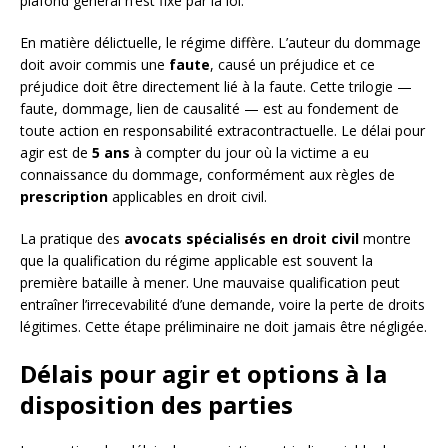
plafond général n’est fixé par la loi.
En matière délictuelle, le régime diffère. L’auteur du dommage
doit avoir commis une
faute
, causé un préjudice et ce
préjudice doit être directement lié à la faute. Cette trilogie —
faute, dommage, lien de causalité — est au fondement de
toute action en responsabilité extracontractuelle. Le délai pour
agir est de
5 ans
à compter du jour où la victime a eu
connaissance du dommage, conformément aux règles de
prescription
applicables en droit civil.
La pratique des
avocats spécialisés en droit civil
montre
que la qualification du régime applicable est souvent la
première bataille à mener. Une mauvaise qualification peut
entraîner l’irrecevabilité d’une demande, voire la perte de droits
légitimes. Cette étape préliminaire ne doit jamais être négligée.
Délais pour agir et options à la
disposition des parties