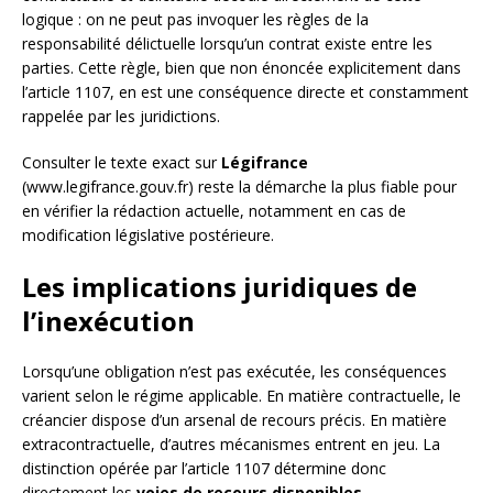
logique : on ne peut pas invoquer les règles de la
responsabilité délictuelle lorsqu’un contrat existe entre les
parties. Cette règle, bien que non énoncée explicitement dans
l’article 1107, en est une conséquence directe et constamment
rappelée par les juridictions.
Consulter le texte exact sur
Légifrance
(www.legifrance.gouv.fr) reste la démarche la plus fiable pour
en vérifier la rédaction actuelle, notamment en cas de
modification législative postérieure.
Les implications juridiques de
l’inexécution
Lorsqu’une obligation n’est pas exécutée, les conséquences
varient selon le régime applicable. En matière contractuelle, le
créancier dispose d’un arsenal de recours précis. En matière
extracontractuelle, d’autres mécanismes entrent en jeu. La
distinction opérée par l’article 1107 détermine donc
directement les
voies de recours disponibles
.