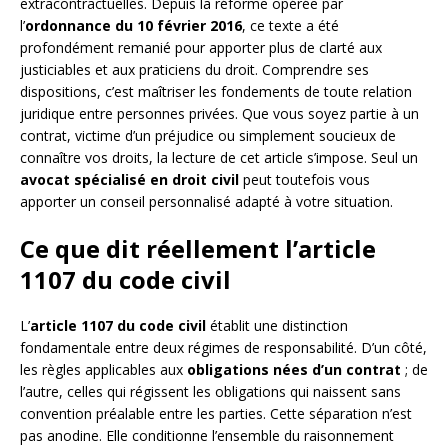
extracontractuelles. Depuis la réforme opérée par
l’
ordonnance du 10 février 2016
, ce texte a été
profondément remanié pour apporter plus de clarté aux
justiciables et aux praticiens du droit. Comprendre ses
dispositions, c’est maîtriser les fondements de toute relation
juridique entre personnes privées. Que vous soyez partie à un
contrat, victime d’un préjudice ou simplement soucieux de
connaître vos droits, la lecture de cet article s’impose. Seul un
avocat spécialisé en droit civil
peut toutefois vous
apporter un conseil personnalisé adapté à votre situation.
Ce que dit réellement l’article
1107 du code civil
L’
article 1107 du code civil
établit une distinction
fondamentale entre deux régimes de responsabilité. D’un côté,
les règles applicables aux
obligations nées d’un contrat
; de
l’autre, celles qui régissent les obligations qui naissent sans
convention préalable entre les parties. Cette séparation n’est
pas anodine. Elle conditionne l’ensemble du raisonnement