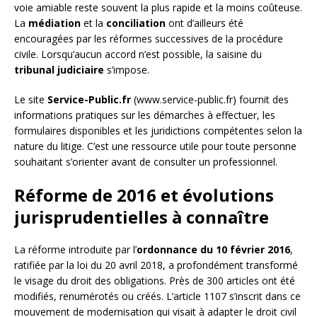
voie amiable reste souvent la plus rapide et la moins coûteuse.
La
médiation
et la
conciliation
ont d’ailleurs été
encouragées par les réformes successives de la procédure
civile. Lorsqu’aucun accord n’est possible, la saisine du
tribunal judiciaire
s’impose.
Le site
Service-Public.fr
(www.service-public.fr) fournit des
informations pratiques sur les démarches à effectuer, les
formulaires disponibles et les juridictions compétentes selon la
nature du litige. C’est une ressource utile pour toute personne
souhaitant s’orienter avant de consulter un professionnel.
Réforme de 2016 et évolutions
jurisprudentielles à connaître
La réforme introduite par l’
ordonnance du 10 février 2016
,
ratifiée par la loi du 20 avril 2018, a profondément transformé
le visage du droit des obligations. Près de 300 articles ont été
modifiés, renumérotés ou créés. L’article 1107 s’inscrit dans ce
mouvement de modernisation qui visait à adapter le droit civil