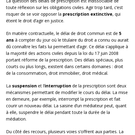
La question des délais de prescription est indissociable de
toute réflexion sur les obligations civiles. Agir trop tard, c’est
risquer de se voir opposer la
prescription extinctive
, qui
éteint le droit d’agir en justice.
En matière contractuelle, le délai de droit commun est de
5
ans
à compter du jour où le titulaire du droit a connu ou aurait
dû connaître les faits lui permettant d’agir. Ce délai s’applique à
la majorité des actions civiles depuis la loi du 17 juin 2008
portant réforme de la prescription. Des délais spéciaux, plus
courts ou plus longs, existent dans certains domaines : droit
de la consommation, droit immobilier, droit médical.
La
suspension
et l’
interruption
de la prescription sont deux
mécanismes permettant de modifier le cours du délai. La mise
en demeure, par exemple, interrompt la prescription et fait
courir un nouveau délai. La saisine d’un médiateur peut, quant
à elle, suspendre le délai pendant toute la durée de la
médiation.
Du côté des recours, plusieurs voies s’offrent aux parties. La