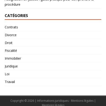
procédure
CATÉGORIES
Contrats
Divorce
Droit
Fiscalité
Immobilier
Juridique
Loi
Travail
Copyright © 2026 | Informations juridiques - Mentions légales
|
Mentions légales