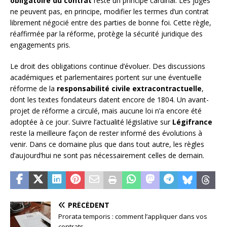
obligatoire du contrat
reste un principe cardinal. Les juges
ne peuvent pas, en principe, modifier les termes d’un contrat
librement négocié entre des parties de bonne foi. Cette règle,
réaffirmée par la réforme, protège la sécurité juridique des
engagements pris.
Le droit des obligations continue d’évoluer. Des discussions
académiques et parlementaires portent sur une éventuelle
réforme de la
responsabilité civile extracontractuelle
,
dont les textes fondateurs datent encore de 1804. Un avant-
projet de réforme a circulé, mais aucune loi n’a encore été
adoptée à ce jour. Suivre l’actualité législative sur
Légifrance
reste la meilleure façon de rester informé des évolutions à
venir. Dans ce domaine plus que dans tout autre, les règles
d’aujourd’hui ne sont pas nécessairement celles de demain.
PRÉCÉDENT
Prorata temporis : comment l’appliquer dans vos
contrats