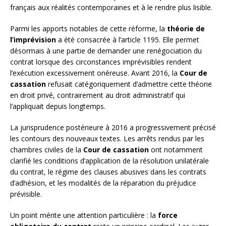
français aux réalités contemporaines et à le rendre plus lisible.
Parmi les apports notables de cette réforme, la
théorie de
l’imprévision
a été consacrée à l’article 1195. Elle permet
désormais à une partie de demander une renégociation du
contrat lorsque des circonstances imprévisibles rendent
l’exécution excessivement onéreuse. Avant 2016, la
Cour de
cassation
refusait catégoriquement d’admettre cette théorie
en droit privé, contrairement au droit administratif qui
l’appliquait depuis longtemps.
La jurisprudence postérieure à 2016 a progressivement précisé
les contours des nouveaux textes. Les arrêts rendus par les
chambres civiles de la
Cour de cassation
ont notamment
clarifié les conditions d’application de la résolution unilatérale
du contrat, le régime des clauses abusives dans les contrats
d’adhésion, et les modalités de la réparation du préjudice
prévisible.
Un point mérite une attention particulière : la
force