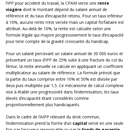
l’IPP pour accident du travail, la CPAM verse une
rente
viagère
dont le montant dépend du salaire annuel de
référence et du taux d’incapacité retenu. Pour un taux inférieur
à 10%, aucune rente n’est versée mais un capital forfaitaire est
attribué. Au-delà de 10%, la rente est calculée selon une
formule légale qui majore progressivement le taux d’incapacité
pour tenir compte de la gravité croissante du handicap.
Pour un salarié percevant un salaire annuel de 30 000 euros et
présentant un taux d’IPP de 25% suite à une fracture du col du
fémur, la rente annuelle se calcule en appliquant un coefficient
multiplicateur au salaire de référence. La formule prévoit que
la partie du taux comprise entre 10% et 50% est divisée par
deux puis multipliée par 1,5. Ce mécanisme de calcul complexe
vise à établir une progressivité dans l’indemnisation, les taux
élevés d’incapacité étant considérés comme
proportionnellement plus handicapants.
Dans le cadre de l’AIPP relevant du droit commun,
l’indemnisation prend la forme d’un
capital
versé en une seule
fois par l’assureur responsable ou par le
Fonds de garantie