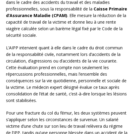
dans le cadre des accidents du travail et des maladies
professionnelles, sous la responsabilité de la
Caisse Primaire
d’Assurance Maladie (CPAM)
. Elle mesure la réduction de la
capacité de travail de la victime et donne lieu à une rente
viagère calculée selon un barème légal fixé par le Code de la
sécurité sociale.
L’AIPP intervient quant à elle dans le cadre du droit commun
de la responsabilité civile, notamment lors d’accidents de la
circulation, d’agressions ou d’accidents de la vie courante.
Cette évaluation prend en compte non seulement les
répercussions professionnelles, mais l’ensemble des
conséquences sur la vie quotidienne, personnelle et sociale de
la victime. Le médecin expert désigné évalue ce taux après
consolidation de l’état de santé, c’est-à-dire lorsque les lésions
sont stabilisées.
Pour une fracture du col du fémur, les deux systèmes peuvent
s’appliquer selon les circonstances de survenue. Un salarié
victime d’une chute sur son lieu de travail relèvera du régime
de l’IPP, tandis qu’une personne blessée dans un accident de la