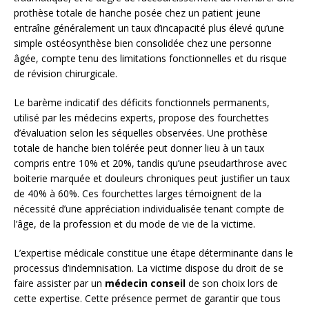
prothèse totale de hanche posée chez un patient jeune
entraîne généralement un taux d’incapacité plus élevé qu’une
simple ostéosynthèse bien consolidée chez une personne
âgée, compte tenu des limitations fonctionnelles et du risque
de révision chirurgicale.
Le barème indicatif des déficits fonctionnels permanents,
utilisé par les médecins experts, propose des fourchettes
d’évaluation selon les séquelles observées. Une prothèse
totale de hanche bien tolérée peut donner lieu à un taux
compris entre 10% et 20%, tandis qu’une pseudarthrose avec
boiterie marquée et douleurs chroniques peut justifier un taux
de 40% à 60%. Ces fourchettes larges témoignent de la
nécessité d’une appréciation individualisée tenant compte de
l’âge, de la profession et du mode de vie de la victime.
L’expertise médicale constitue une étape déterminante dans le
processus d’indemnisation. La victime dispose du droit de se
faire assister par un
médecin conseil
de son choix lors de
cette expertise. Cette présence permet de garantir que tous