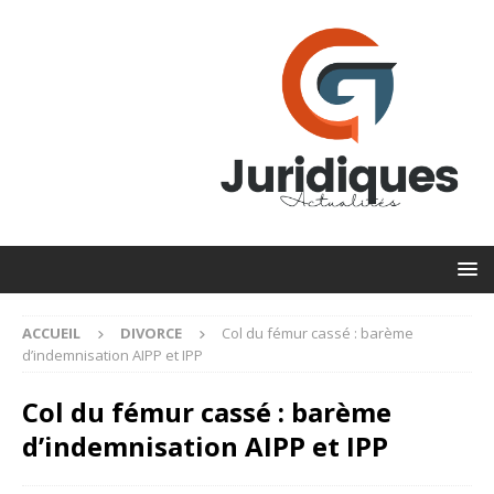
ACCUEIL
DIVORCE
Col du fémur cassé : barème
d’indemnisation AIPP et IPP
Col du fémur cassé : barème
d’indemnisation AIPP et IPP