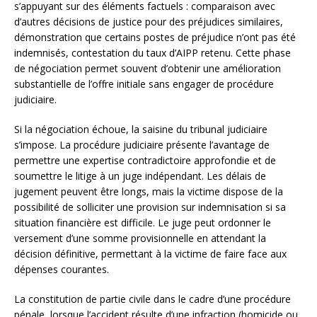
s’appuyant sur des éléments factuels : comparaison avec
d’autres décisions de justice pour des préjudices similaires,
démonstration que certains postes de préjudice n’ont pas été
indemnisés, contestation du taux d’AIPP retenu. Cette phase
de négociation permet souvent d’obtenir une amélioration
substantielle de l’offre initiale sans engager de procédure
judiciaire.
Si la négociation échoue, la saisine du tribunal judiciaire
s’impose. La procédure judiciaire présente l’avantage de
permettre une expertise contradictoire approfondie et de
soumettre le litige à un juge indépendant. Les délais de
jugement peuvent être longs, mais la victime dispose de la
possibilité de solliciter une provision sur indemnisation si sa
situation financière est difficile. Le juge peut ordonner le
versement d’une somme provisionnelle en attendant la
décision définitive, permettant à la victime de faire face aux
dépenses courantes.
La constitution de partie civile dans le cadre d’une procédure
pénale, lorsque l’accident résulte d’une infraction (homicide ou