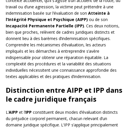
contexte accidentel, qu’il s’agisse d’un accident de la route, du
travail ou d’une agression, la victime peut prétendre à une
indemnisation basée sur l’évaluation de son
Atteinte à
l’Intégrité Physique et Psychique (AIPP)
ou de son
Incapacité Permanente Partielle (IPP)
. Ces deux notions,
bien que proches, relèvent de cadres juridiques distincts et
donnent lieu à des barèmes d’indemnisation spécifiques.
Comprendre les mécanismes d’évaluation, les acteurs
impliqués et les démarches à entreprendre s’avère
indispensable pour obtenir une réparation équitable. La
complexité des procédures et la variabilité des situations
individuelles nécessitent une connaissance approfondie des
textes applicables et des pratiques d’indemnisation.
Distinction entre AIPP et IPP dans
le cadre juridique français
L’
AIPP
et l’
IPP
constituent deux modes d’évaluation distincts
du préjudice corporel permanent, chacun relevant d’un
domaine juridique spécifique. L’IPP s’applique principalement