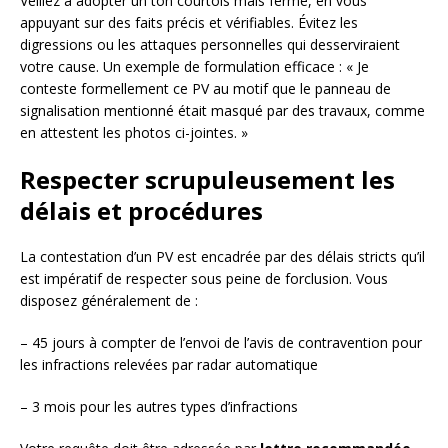
Veillez à adopter un ton courtois mais ferme, en vous
appuyant sur des faits précis et vérifiables. Évitez les
digressions ou les attaques personnelles qui desserviraient
votre cause. Un exemple de formulation efficace : « Je
conteste formellement ce PV au motif que le panneau de
signalisation mentionné était masqué par des travaux, comme
en attestent les photos ci-jointes. »
Respecter scrupuleusement les
délais et procédures
La contestation d’un PV est encadrée par des délais stricts qu’il
est impératif de respecter sous peine de forclusion. Vous
disposez généralement de :
– 45 jours à compter de l’envoi de l’avis de contravention pour
les infractions relevées par radar automatique
– 3 mois pour les autres types d’infractions