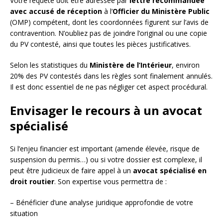
Votre requête doit être adressée par
lettre recommandée
avec accusé de réception
à l’
Officier du Ministère Public
(OMP) compétent, dont les coordonnées figurent sur l’avis de
contravention. N’oubliez pas de joindre l’original ou une copie
du PV contesté, ainsi que toutes les pièces justificatives.
Selon les statistiques du
Ministère de l’Intérieur
, environ
20% des PV contestés dans les règles sont finalement annulés.
Il est donc essentiel de ne pas négliger cet aspect procédural.
Envisager le recours à un avocat
spécialisé
Si l’enjeu financier est important (amende élevée, risque de
suspension du permis…) ou si votre dossier est complexe, il
peut être judicieux de faire appel à un
avocat spécialisé en
droit routier
. Son expertise vous permettra de :
– Bénéficier d’une analyse juridique approfondie de votre
situation