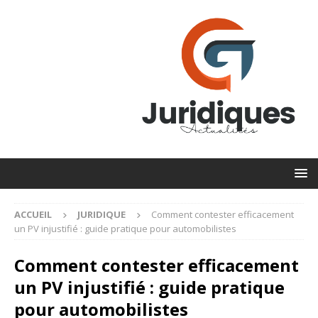
ACCUEIL
JURIDIQUE
Comment contester efficacement
un PV injustifié : guide pratique pour automobilistes
Comment contester efficacement
un PV injustifié : guide pratique
pour automobilistes