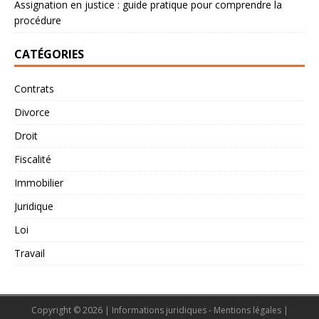
Assignation en justice : guide pratique pour comprendre la
procédure
CATÉGORIES
Contrats
Divorce
Droit
Fiscalité
Immobilier
Juridique
Loi
Travail
Copyright © 2026 | Informations juridiques - Mentions légales
|