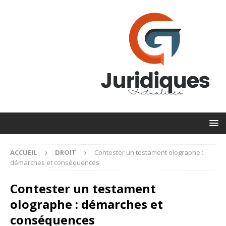
ACCUEIL
DROIT
Contester un testament olographe :
démarches et conséquences
Contester un testament
olographe : démarches et
conséquences