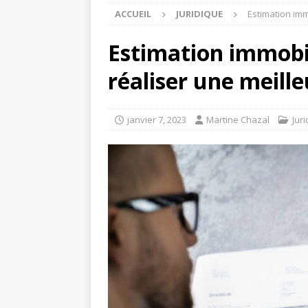
ACCUEIL
JURIDIQUE
Estimation imm
Estimation immobi
réaliser une meille
janvier 7, 2023
Martine Chazal
Jur