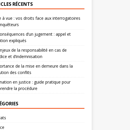
ICLES RÉCENTS
 à vue : vos droits face aux interrogatoires
enquêteurs
onséquences d’un jugement : appel et
tion expliqués
njeux de la responsabilité en cas de
dice et d’indemnisation
ortance de la mise en demeure dans la
ution des conflits
nation en justice : guide pratique pour
rendre la procédure
ÉGORIES
ats
rce