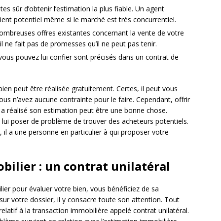
s sûr d’obtenir l’estimation la plus fiable. Un agent
ient potentiel même si le marché est très concurrentiel.
nombreuses offres existantes concernant la vente de votre
il ne fait pas de promesses qu’il ne peut pas tenir.
e vous pouvez lui confier sont précisés dans un contrat de
bien peut être réalisée gratuitement. Certes, il peut vous
ous n’avez aucune contrainte pour le faire. Cependant, offrir
 a réalisé son estimation peut être une bonne chose.
s lui poser de problème de trouver des acheteurs potentiels.
il a une personne en particulier à qui proposer votre
ilier : un contrat unilatéral
ier pour évaluer votre bien, vous bénéficiez de sa
 sur votre dossier, il y consacre toute son attention. Tout
elatif à la transaction immobilière appelé contrat unilatéral.