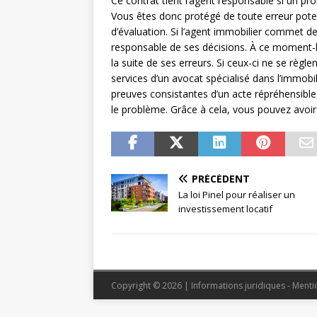
Ce contrat tient l’agent responsable si un pr
Vous êtes donc protégé de toute erreur poten
d’évaluation. Si l’agent immobilier commet des
responsable de ses décisions. À ce moment-là
la suite de ses erreurs. Si ceux-ci ne se règle
services d’un avocat spécialisé dans l’immobili
preuves consistantes d’un acte répréhensible
le problème. Grâce à cela, vous pouvez avoir
PRÉCÉDENT
La loi Pinel pour réaliser un
investissement locatif
Copyright © 2026 | Informations juridiques - Menti