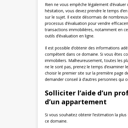
Rien ne vous empêche légalement d’évaluer 
hésitation, vous devez prendre le temps d’en
sur le sujet. Il existe désormais de nombreus
processus d’évaluation pour vendre efficacem
transactions immobilières, notamment en ce qu
outils d’évaluation en ligne.
Il est possible d’obtenir des informations ad
compétent dans ce domaine. Si vous êtes con
immobiliers. Malheureusement, toutes les plat
ne le sont pas, prenez le temps d’examiner l
choisir le premier site sur la première page
demander conseil à d’autres personnes qui ont
Solliciter l’aide d’un pr
d’un appartement
Si vous souhaitez obtenir l’estimation la plu
ce domaine.