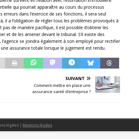
oblème survient en relation avec l’estimation immobilière.
tielle qui pourrait apparaître au cours du processus
 erreurs dans l’exercice de ses fonctions, il sera seul
, il a l’obligation de régler tous les problèmes provoqués à
nt pas de manière pacifique, il est possible d’obtenir les
er et de les amener devant le tribunal. S’il existe des
, l’agence se joindra également à son employé pour rectifier
 une assurance totale lorsque le jugement est rendu.
SUIVANT
Comment mettre en place une
assurance santé d’entreprise ?
ons légales
|
Mentions légales