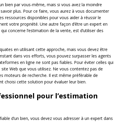
un bien par vous-même, mais si vous avez la moindre
 savoir plus. Pour ce faire, vous aurez à vous documenter
es ressources disponibles pour vous aider à réussir le
ent votre propriété. Une autre façon d’être un expert en
i concerne l’estimation de la vente, est d’utiliser des
équates en utilisant cette approche, mais vous devez être
stant dans vos efforts, vous pouvez surpasser les agents
eformes en ligne ne sont pas fiables. Pour éviter celles qui
e site Web que vous utilisez. Ne vous contentez pas de
 des moteurs de recherche. Il est même préférable de
 choisi cette solution pour évaluer leur bien.
ofessionnel pour l’estimation
s fiable d’un bien, vous devez vous adresser à un expert dans