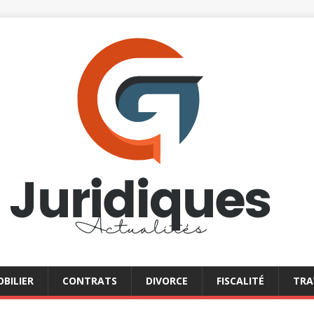
BILIER
CONTRATS
DIVORCE
FISCALITÉ
TRA