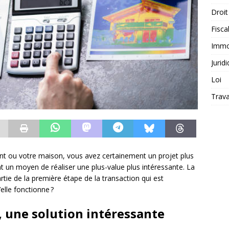
Droit
Fiscal
Immob
Jurid
Loi
Trava
nt ou votre maison, vous avez certainement un projet plus
ent un moyen de réaliser une plus-value plus intéressante. La
tie de la première étape de la transaction qui est
elle fonctionne ?
, une solution intéressante