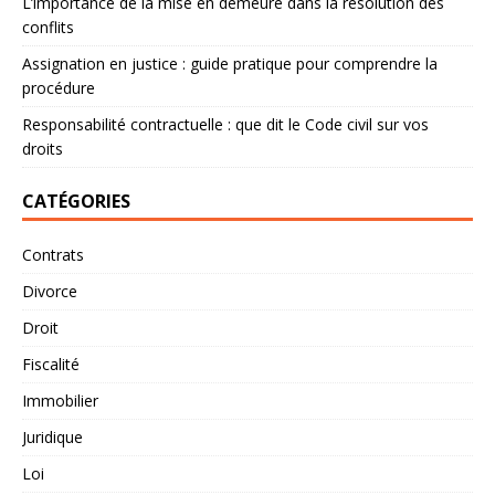
L’importance de la mise en demeure dans la résolution des
conflits
Assignation en justice : guide pratique pour comprendre la
procédure
Responsabilité contractuelle : que dit le Code civil sur vos
droits
CATÉGORIES
Contrats
Divorce
Droit
Fiscalité
Immobilier
Juridique
Loi