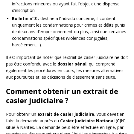
infractions mineures ou ayant fait l’objet d’une dispense
d’inscription.
Bulletin n°3 :
destiné à l’individu concerné, il contient
uniquement les condamnations pour crimes et délits punis
de deux ans d’emprisonnement ou plus, ainsi que certaines
condamnations spécifiques (violences conjugales,
harcèlement…).
Il est important de noter que l’extrait de casier judiciaire ne doit
pas être confondu avec le
dossier pénal
, qui comprend
également les procédures en cours, les mesures alternatives
aux poursuites et les décisions de classement sans suite.
Comment obtenir un extrait de
casier judiciaire ?
Pour obtenir un
extrait de casier judiciaire
, vous devez en
faire la demande auprès du
Casier Judiciaire National
(CJN),
situé à Nantes. La demande peut être effectuée en ligne, par
courrier ou directement sur place. Voici les démarches à suivre