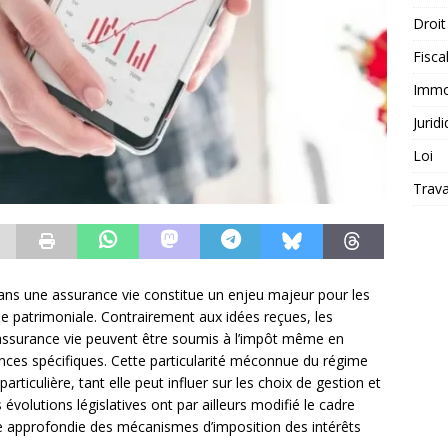
Droit
Fiscal
Immob
Jurid
Loi
Trava
 dans une assurance vie constitue un enjeu majeur pour les
ie patrimoniale. Contrairement aux idées reçues, les
d’assurance vie peuvent être soumis à l’impôt même en
ances spécifiques. Cette particularité méconnue du régime
articulière, tant elle peut influer sur les choix de gestion et
s évolutions législatives ont par ailleurs modifié le cadre
se approfondie des mécanismes d’imposition des intérêts