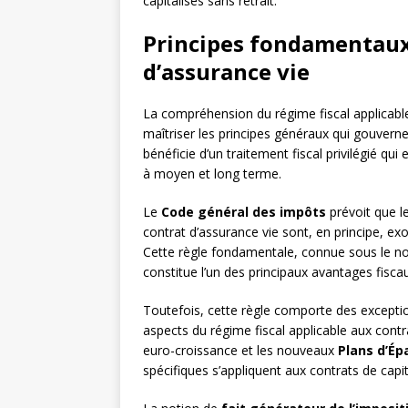
capitalisés sans retrait.
Principes fondamentaux d
d’assurance vie
La compréhension du régime fiscal applicable
maîtriser les principes généraux qui gouvernent
bénéficie d’un traitement fiscal privilégié qu
à moyen et long terme.
Le
Code général des impôts
prévoit que le
contrat d’assurance vie sont, en principe, exo
Cette règle fondamentale, connue sous le nom
constitue l’un des principaux avantages fiscau
Toutefois, cette règle comporte des excepti
aspects du régime fiscal applicable aux cont
euro-croissance et les nouveaux
Plans d’Ép
spécifiques s’appliquent aux contrats de capi