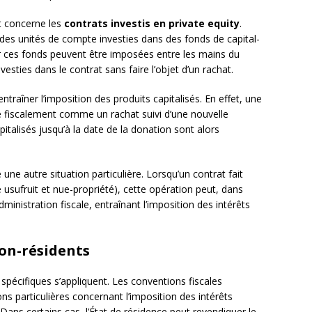
t concerne les
contrats investis en private equity
.
des unités de compte investies dans des fonds de capital-
par ces fonds peuvent être imposées entre les mains du
ties dans le contrat sans faire l’objet d’un rachat.
traîner l’imposition des produits capitalisés. En effet, une
e fiscalement comme un rachat suivi d’une nouvelle
pitalisés jusqu’à la date de la donation sont alors
une autre situation particulière. Lorsqu’un contrat fait
usufruit et nue-propriété), cette opération peut, dans
administration fiscale, entraînant l’imposition des intérêts
non-résidents
 spécifiques s’appliquent. Les conventions fiscales
ns particulières concernant l’imposition des intérêts
 Dans certains cas, l’État de résidence peut revendiquer le