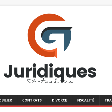
BILIER
CONTRATS
DIVORCE
FISCALITÉ
TRA