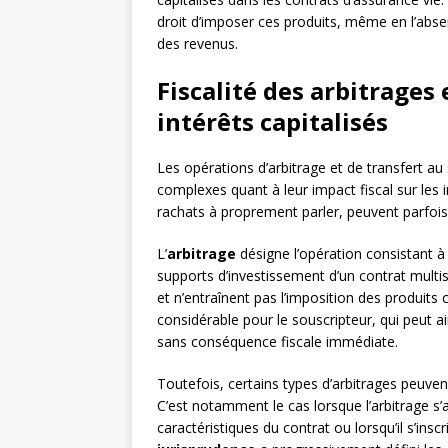
droit d’imposer ces produits, même en l’absen
des revenus.
Fiscalité des arbitrages 
intérêts capitalisés
Les opérations d’arbitrage et de transfert au
complexes quant à leur impact fiscal sur les i
rachats à proprement parler, peuvent parfois p
L’
arbitrage
désigne l’opération consistant à 
supports d’investissement d’un contrat multis
et n’entraînent pas l’imposition des produits 
considérable pour le souscripteur, qui peut a
sans conséquence fiscale immédiate.
Toutefois, certains types d’arbitrages peuvent
C’est notamment le cas lorsque l’arbitrage s
caractéristiques du contrat ou lorsqu’il s’insc