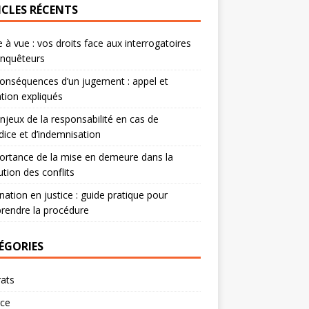
ICLES RÉCENTS
 à vue : vos droits face aux interrogatoires
enquêteurs
onséquences d’un jugement : appel et
tion expliqués
njeux de la responsabilité en cas de
dice et d’indemnisation
ortance de la mise en demeure dans la
ution des conflits
nation en justice : guide pratique pour
rendre la procédure
ÉGORIES
ats
rce