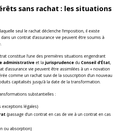
rêts sans rachat : les situations
quelle seul le rachat déclenche l’imposition, il existe
sés dans un contrat d’assurance vie peuvent être soumis à
.
trat constitue l’une des premières situations engendrant
e administrative
et la
jurisprudence
du
Conseil d’État
,
at d’assurance vie peuvent être assimilées à un « novation
dérée comme un rachat suivi de la souscription d’un nouveau
oduits capitalisés jusqu’à la date de la transformation.
sformations substantielles :
 exceptions légales)
rat
(passage d’un contrat en cas de vie à un contrat en cas
on ou absorption)