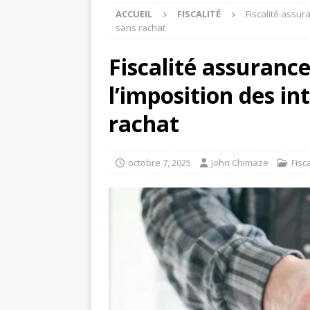
ACCUEIL
FISCALITÉ
Fiscalité assur
sans rachat
Fiscalité assuranc
l’imposition des in
rachat
octobre 7, 2025
John Chimaze
Fisca