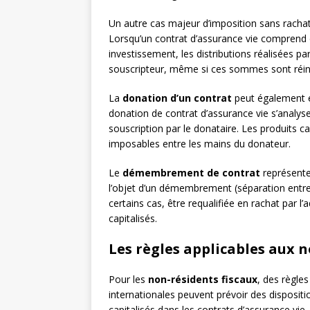
Un autre cas majeur d’imposition sans racha
Lorsqu’un contrat d’assurance vie comprend 
investissement, les distributions réalisées 
souscripteur, même si ces sommes sont réinves
La
donation d’un contrat
peut également en
donation de contrat d’assurance vie s’analys
souscription par le donataire. Les produits ca
imposables entre les mains du donateur.
Le
démembrement de contrat
représente 
l’objet d’un démembrement (séparation entre 
certains cas, être requalifiée en rachat par l’
capitalisés.
Les règles applicables aux 
Pour les
non-résidents fiscaux
, des règles
internationales peuvent prévoir des dispositio
capitalisés dans les contrats d’assurance vie.