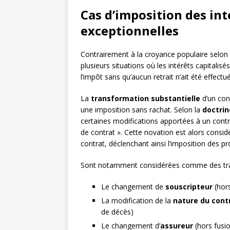
Cas d’imposition des inté
exceptionnelles
Contrairement à la croyance populaire selon la
plusieurs situations où les intérêts capitali
l’impôt sans qu’aucun retrait n’ait été effectué
La
transformation substantielle
d’un con
une imposition sans rachat. Selon la
doctrin
certaines modifications apportées à un contr
de contrat ». Cette novation est alors consi
contrat, déclenchant ainsi l’imposition des pr
Sont notamment considérées comme des tran
Le changement de
souscripteur
(hors
La modification de la
nature du cont
de décès)
Le changement d’
assureur
(hors fusi