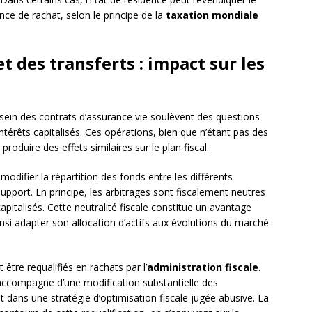
ce de rachat, selon le principe de la
taxation mondiale
et des transferts : impact sur les
 sein des contrats d’assurance vie soulèvent des questions
ntérêts capitalisés. Ces opérations, bien que n’étant pas des
roduire des effets similaires sur le plan fiscal.
modifier la répartition des fonds entre les différents
upport. En principe, les arbitrages sont fiscalement neutres
capitalisés. Cette neutralité fiscale constitue un avantage
insi adapter son allocation d’actifs aux évolutions du marché
 être requalifiés en rachats par l’
administration fiscale
.
’accompagne d’une modification substantielle des
rit dans une stratégie d’optimisation fiscale jugée abusive. La