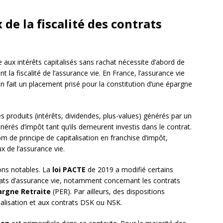
e la fiscalité des contrats
 aux intérêts capitalisés sans rachat nécessite d’abord de
 la fiscalité de l’assurance vie. En France, l’assurance vie
i en fait un placement prisé pour la constitution d’une épargne
s produits (intérêts, dividendes, plus-values) générés par un
nérés d’impôt tant qu’ils demeurent investis dans le contrat.
 de principe de capitalisation en franchise d’impôt,
x de l’assurance vie.
ons notables. La
loi PACTE
de 2019 a modifié certains
rats d’assurance vie, notamment concernant les contrats
argne Retraite
(PER). Par ailleurs, des dispositions
talisation et aux contrats DSK ou NSK.