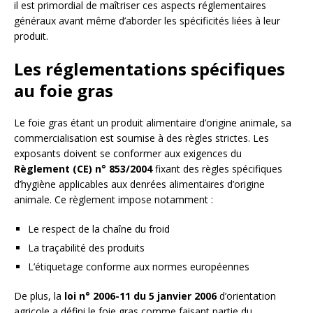
il est primordial de maîtriser ces aspects réglementaires
généraux avant même d’aborder les spécificités liées à leur
produit.
Les réglementations spécifiques
au foie gras
Le foie gras étant un produit alimentaire d’origine animale, sa
commercialisation est soumise à des règles strictes. Les
exposants doivent se conformer aux exigences du
Règlement (CE) n° 853/2004
fixant des règles spécifiques
d’hygiène applicables aux denrées alimentaires d’origine
animale. Ce règlement impose notamment :
Le respect de la chaîne du froid
La traçabilité des produits
L’étiquetage conforme aux normes européennes
De plus, la
loi n° 2006-11 du 5 janvier 2006
d’orientation
agricole a défini le foie gras comme faisant partie du