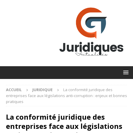
ACCUEIL
JURIDIQUE
La conformité juridique des
entreprises face aux législations anti-corruption : enjeux et bonnes
pratiques
La conformité juridique des
entreprises face aux législations