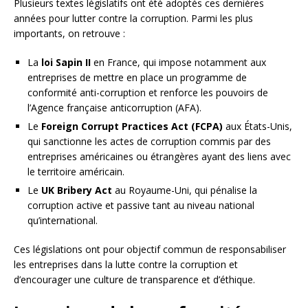
Plusieurs textes législatifs ont été adoptés ces dernières
années pour lutter contre la corruption. Parmi les plus
importants, on retrouve :
La
loi Sapin II
en France, qui impose notamment aux
entreprises de mettre en place un programme de
conformité anti-corruption et renforce les pouvoirs de
l’Agence française anticorruption (AFA).
Le
Foreign Corrupt Practices Act (FCPA)
aux États-Unis,
qui sanctionne les actes de corruption commis par des
entreprises américaines ou étrangères ayant des liens avec
le territoire américain.
Le
UK Bribery Act
au Royaume-Uni, qui pénalise la
corruption active et passive tant au niveau national
qu’international.
Ces législations ont pour objectif commun de responsabiliser
les entreprises dans la lutte contre la corruption et
d’encourager une culture de transparence et d’éthique.