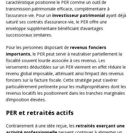
caractéristique positionne le PER comme un outil de
transmission patrimoniale efficace, complémentaire à
l’assurance-vie. Pour un
investisseur patrimonial
ayant déjà
saturé ses contrats d’assurance-vie, le PER offre une
enveloppe supplémentaire bénéficiant d’avantages
successoraux similaires.
Pour les personnes disposant de
revenus fonciers
importants
, le PER peut servir à neutraliser partiellement la
fiscalité souvent lourde associée à ces revenus. Les
versements déductibles sur un PER viennent en effet réduire le
revenu global imposable, atténuant ainsi l’impact des revenus
fonciers sur la facture fiscale. Cette stratégie peut s’avérer
particulièrement pertinente pour les multipropriétaires dont les
revenus locatifs les positionnent dans les tranches marginales
d’imposition élevées.
PER et retraités actifs
Contrairement à une idée reçue, les
retraités exerçant une
activité professionnelle
peuvent continuer à alimenter un