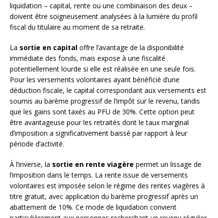
liquidation – capital, rente ou une combinaison des deux –
doivent être soigneusement analysées à la lumière du profil
fiscal du titulaire au moment de sa retraite.
La
sortie en capital
offre l’avantage de la disponibilité
immédiate des fonds, mais expose à une fiscalité
potentiellement lourde si elle est réalisée en une seule fois.
Pour les versements volontaires ayant bénéficié d’une
déduction fiscale, le capital correspondant aux versements est
soumis au barème progressif de l’impôt sur le revenu, tandis
que les gains sont taxés au PFU de 30%. Cette option peut
être avantageuse pour les retraités dont le taux marginal
d’imposition a significativement baissé par rapport à leur
période d’activité.
À l’inverse, la
sortie en rente viagère
permet un lissage de
l’imposition dans le temps. La rente issue de versements
volontaires est imposée selon le régime des rentes viagères à
titre gratuit, avec application du barème progressif après un
abattement de 10%. Ce mode de liquidation convient
particulièrement aux personnes recherchant un revenu régulier