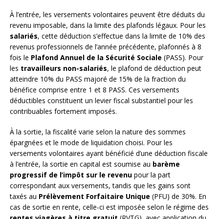
À l’entrée, les versements volontaires peuvent être déduits du
revenu imposable, dans la limite des plafonds légaux. Pour les
salariés
, cette déduction s’effectue dans la limite de 10% des
revenus professionnels de l’année précédente, plafonnés à 8
fois le
Plafond Annuel de la Sécurité Sociale
(PASS). Pour
les
travailleurs non-salariés
, le plafond de déduction peut
atteindre 10% du PASS majoré de 15% de la fraction du
bénéfice comprise entre 1 et 8 PASS. Ces versements
déductibles constituent un levier fiscal substantiel pour les
contribuables fortement imposés.
À la sortie, la fiscalité varie selon la nature des sommes
épargnées et le mode de liquidation choisi. Pour les
versements volontaires ayant bénéficié d’une déduction fiscale
à l’entrée, la sortie en capital est soumise au
barème
progressif de l’impôt sur le revenu
pour la part
correspondant aux versements, tandis que les gains sont
taxés au
Prélèvement Forfaitaire Unique
(PFU) de 30%. En
cas de sortie en rente, celle-ci est imposée selon le régime des
rentes viagères à titre gratuit
(RVTG), avec application du