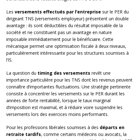
Les
versements effectués par l’entreprise
sur le PER du
dirigeant TNS (versements employeur) présentent un double
avantage : ils sont déductibles du résultat imposable de la
société et ne constituent pas un avantage en nature
imposable immédiatement pour le bénéficiaire. Cette
mécanique permet une optimisation fiscale à deux niveaux,
particulièrement intéressante pour les structures soumises à
l’IS.
La question du
timing des versements
revêt une
importance particulière pour les TNS dont les revenus peuvent
connaître d’importantes fluctuations. Une stratégie pertinente
consiste à concentrer les versements sur le PER durant les
années de forte rentabilité, lorsque le taux marginal
d’imposition est maximal, et à réduire voire suspendre les
versements lors des exercices moins performants.
Pour les professions libérales soumises à des
départs en
retraite tardifs
, comme certains médecins ou avocats, la