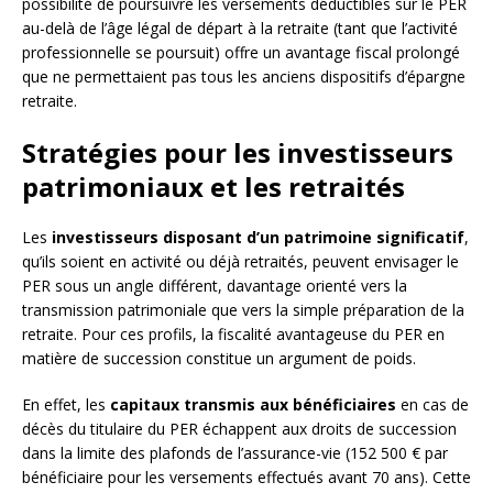
possibilité de poursuivre les versements déductibles sur le PER
au-delà de l’âge légal de départ à la retraite (tant que l’activité
professionnelle se poursuit) offre un avantage fiscal prolongé
que ne permettaient pas tous les anciens dispositifs d’épargne
retraite.
Stratégies pour les investisseurs
patrimoniaux et les retraités
Les
investisseurs disposant d’un patrimoine significatif
,
qu’ils soient en activité ou déjà retraités, peuvent envisager le
PER sous un angle différent, davantage orienté vers la
transmission patrimoniale que vers la simple préparation de la
retraite. Pour ces profils, la fiscalité avantageuse du PER en
matière de succession constitue un argument de poids.
En effet, les
capitaux transmis aux bénéficiaires
en cas de
décès du titulaire du PER échappent aux droits de succession
dans la limite des plafonds de l’assurance-vie (152 500 € par
bénéficiaire pour les versements effectués avant 70 ans). Cette