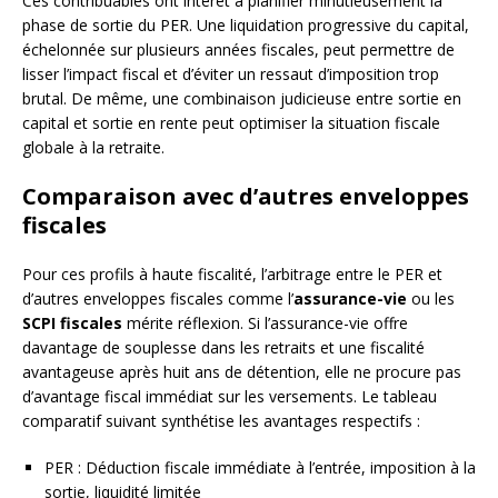
Ces contribuables ont intérêt à planifier minutieusement la
phase de sortie du PER. Une liquidation progressive du capital,
échelonnée sur plusieurs années fiscales, peut permettre de
lisser l’impact fiscal et d’éviter un ressaut d’imposition trop
brutal. De même, une combinaison judicieuse entre sortie en
capital et sortie en rente peut optimiser la situation fiscale
globale à la retraite.
Comparaison avec d’autres enveloppes
fiscales
Pour ces profils à haute fiscalité, l’arbitrage entre le PER et
d’autres enveloppes fiscales comme l’
assurance-vie
ou les
SCPI fiscales
mérite réflexion. Si l’assurance-vie offre
davantage de souplesse dans les retraits et une fiscalité
avantageuse après huit ans de détention, elle ne procure pas
d’avantage fiscal immédiat sur les versements. Le tableau
comparatif suivant synthétise les avantages respectifs :
PER : Déduction fiscale immédiate à l’entrée, imposition à la
sortie, liquidité limitée