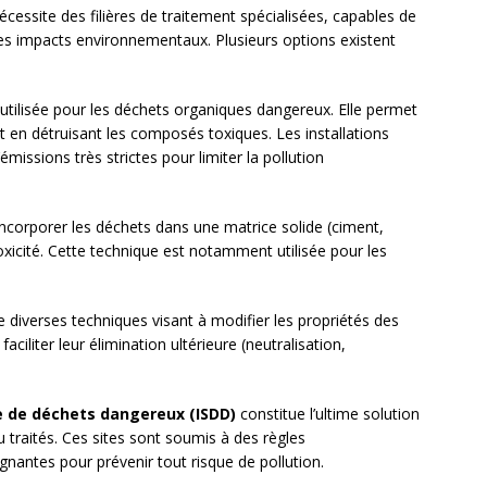
écessite des filières de traitement spécialisées, capables de
 les impacts environnementaux. Plusieurs options existent
tilisée pour les déchets organiques dangereux. Elle permet
 en détruisant les composés toxiques. Les installations
missions très strictes pour limiter la pollution
ncorporer les déchets dans une matrice solide (ciment,
 toxicité. Cette technique est notamment utilisée pour les
 diverses techniques visant à modifier les propriétés des
iliter leur élimination ultérieure (neutralisation,
e de déchets dangereux (ISDD)
constitue l’ultime solution
 traités. Ces sites sont soumis à des règles
gnantes pour prévenir tout risque de pollution.