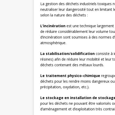
La gestion des déchets industriels toxiques n
neutraliser leur dangerosité tout en limitant
selon la nature des déchets :
L’incinération
est une technique largement u
de réduire considérablement leur volume tout
d’incinération sont soumises à des normes d’é
atmosphérique.
La stabilisation/solidification
consiste à i
résines) afin de réduire leur mobilité et leur
déchets contenant des métaux lourds.
Le traitement physico-chimique
regroupe
déchets pour les rendre moins dangereux ou fac
précipitation, oxydation, etc.).
Le stockage en installation de stockag
pour les déchets ne pouvant être valorisés ou
d’aménagement et d’exploitation très contrai