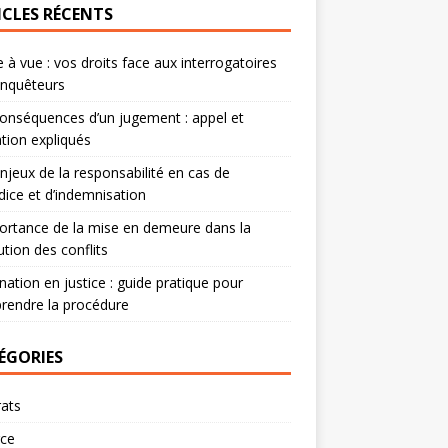
ICLES RÉCENTS
 à vue : vos droits face aux interrogatoires
enquêteurs
onséquences d’un jugement : appel et
tion expliqués
njeux de la responsabilité en cas de
dice et d’indemnisation
ortance de la mise en demeure dans la
ution des conflits
nation en justice : guide pratique pour
rendre la procédure
ÉGORIES
ats
rce