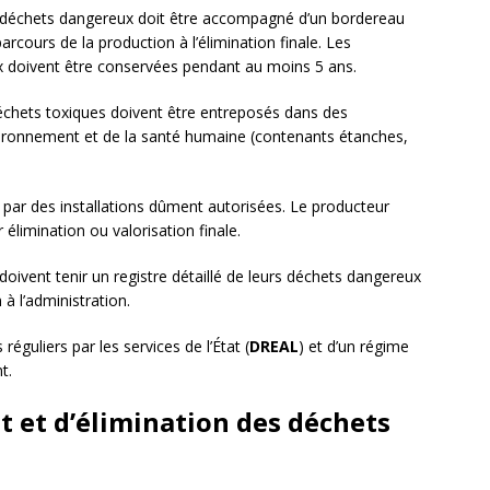
 déchets dangereux doit être accompagné d’un bordereau
rcours de la production à l’élimination finale. Les
 doivent être conservées pendant au moins 5 ans.
déchets toxiques doivent être entreposés dans des
nvironnement et de la santé humaine (contenants étanches,
par des installations dûment autorisées. Le producteur
élimination ou valorisation finale.
s doivent tenir un registre détaillé de leurs déchets dangereux
à l’administration.
éguliers par les services de l’État (
DREAL
) et d’un régime
t.
nt et d’élimination des déchets