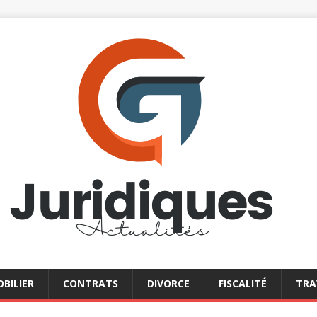
BILIER
CONTRATS
DIVORCE
FISCALITÉ
TRA