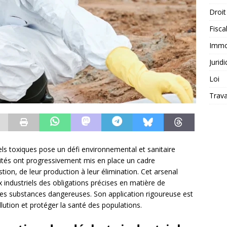
Droit
Fiscal
Immob
Jurid
Loi
Trava
els toxiques pose un défi environnemental et sanitaire
rités ont progressivement mis en place un cadre
stion, de leur production à leur élimination. Cet arsenal
 industriels des obligations précises en matière de
 ces substances dangereuses. Son application rigoureuse est
llution et protéger la santé des populations.