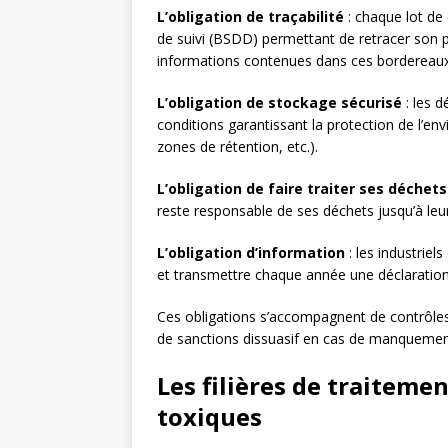
L’obligation de traçabilité
: chaque lot de
de suivi (BSDD) permettant de retracer son pa
informations contenues dans ces bordereaux
L’obligation de stockage sécurisé
: les 
conditions garantissant la protection de l’e
zones de rétention, etc.).
L’obligation de faire traiter ses déchets
reste responsable de ses déchets jusqu’à leur 
L’obligation d’information
: les industriel
et transmettre chaque année une déclaration 
Ces obligations s’accompagnent de contrôles r
de sanctions dissuasif en cas de manquemen
Les filières de traiteme
toxiques