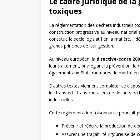
Le cadre juridique de la
toxiques
La réglementation des déchets industriels tox
construction progressive au niveau national 
constitue le socle législatif en la matière. I
grands principes de leur gestion.
Au niveau européen, la
directive-cadre 20
leur traitement, privilégiant la prévention, le 
également aux États membres de mettre en p
D’autres textes viennent compléter ce dispo
les transferts transfrontaliers de déchets ou 
industrielles.
Cette réglementation foisonnante poursuit plu
Prévenir et réduire la production de dé
Assurer une traçabilité rigoureuse de 