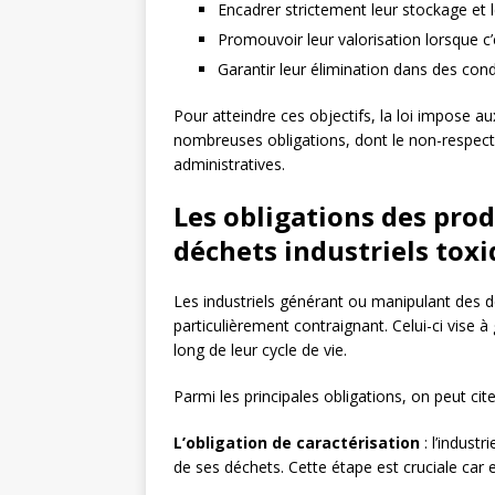
Encadrer strictement leur stockage et 
Promouvoir leur valorisation lorsque c’
Garantir leur élimination dans des con
Pour atteindre ces objectifs, la loi impose 
nombreuses obligations, dont le non-respect 
administratives.
Les obligations des pro
déchets industriels tox
Les industriels générant ou manipulant des 
particulièrement contraignant. Celui-ci vise 
long de leur cycle de vie.
Parmi les principales obligations, on peut cite
L’obligation de caractérisation
: l’industr
de ses déchets. Cette étape est cruciale car e