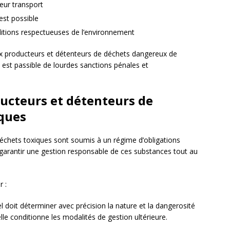
leur transport
est possible
ditions respectueuses de l’environnement
aux producteurs et détenteurs de déchets dangereux de
est passible de lourdes sanctions pénales et
ducteurs et détenteurs de
iques
déchets toxiques sont soumis à un régime d’obligations
à garantir une gestion responsable de ces substances tout au
r :
iel doit déterminer avec précision la nature et la dangerosité
lle conditionne les modalités de gestion ultérieure.