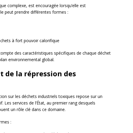
que complexe, est encouragée lorsqu’elle est
e peut prendre différentes formes :
chets à fort pouvoir calorifique
ir compte des caractéristiques spécifiques de chaque déchet
r bilan environnemental global.
t de la répression des
ion sur les déchets industriels toxiques repose sur un
if. Les services de l’État, au premier rang desquels
jouent un rôle clé dans ce domaine.
rmes :