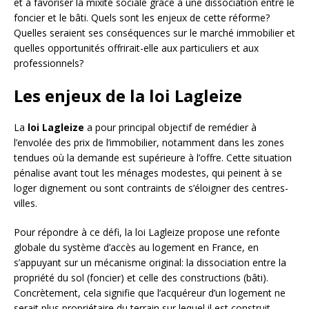
et à favoriser la mixité sociale grâce à une dissociation entre le
foncier et le bâti. Quels sont les enjeux de cette réforme?
Quelles seraient ses conséquences sur le marché immobilier et
quelles opportunités offrirait-elle aux particuliers et aux
professionnels?
Les enjeux de la loi Lagleize
La
loi Lagleize
a pour principal objectif de remédier à
l’envolée des prix de l’immobilier, notamment dans les zones
tendues où la demande est supérieure à l’offre. Cette situation
pénalise avant tout les ménages modestes, qui peinent à se
loger dignement ou sont contraints de s’éloigner des centres-
villes.
Pour répondre à ce défi, la loi Lagleize propose une refonte
globale du système d’accès au logement en France, en
s’appuyant sur un mécanisme original: la dissociation entre la
propriété du sol (foncier) et celle des constructions (bâti).
Concrètement, cela signifie que l’acquéreur d’un logement ne
serait plus propriétaire du terrain sur lequel il est construit,