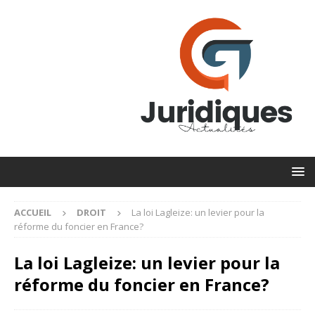
ACCUEIL
DROIT
La loi Lagleize: un levier pour la
réforme du foncier en France?
La loi Lagleize: un levier pour la
réforme du foncier en France?