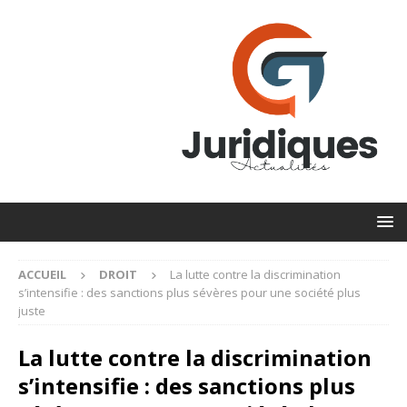
ACCUEIL
DROIT
La lutte contre la discrimination
s’intensifie : des sanctions plus sévères pour une société plus
juste
La lutte contre la discrimination
s’intensifie : des sanctions plus