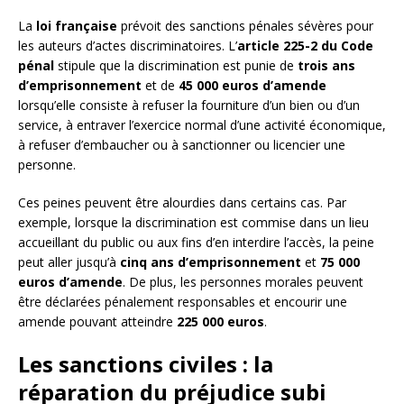
La
loi française
prévoit des sanctions pénales sévères pour
les auteurs d’actes discriminatoires. L’
article 225-2 du Code
pénal
stipule que la discrimination est punie de
trois ans
d’emprisonnement
et de
45 000 euros d’amende
lorsqu’elle consiste à refuser la fourniture d’un bien ou d’un
service, à entraver l’exercice normal d’une activité économique,
à refuser d’embaucher ou à sanctionner ou licencier une
personne.
Ces peines peuvent être alourdies dans certains cas. Par
exemple, lorsque la discrimination est commise dans un lieu
accueillant du public ou aux fins d’en interdire l’accès, la peine
peut aller jusqu’à
cinq ans d’emprisonnement
et
75 000
euros d’amende
. De plus, les personnes morales peuvent
être déclarées pénalement responsables et encourir une
amende pouvant atteindre
225 000 euros
.
Les sanctions civiles : la
réparation du préjudice subi