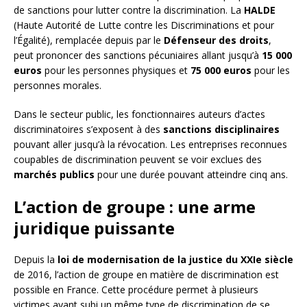
de sanctions pour lutter contre la discrimination. La
HALDE
(Haute Autorité de Lutte contre les Discriminations et pour
l’Égalité), remplacée depuis par le
Défenseur des droits
,
peut prononcer des sanctions pécuniaires allant jusqu’à
15 000
euros
pour les personnes physiques et
75 000 euros
pour les
personnes morales.
Dans le secteur public, les fonctionnaires auteurs d’actes
discriminatoires s’exposent à des
sanctions disciplinaires
pouvant aller jusqu’à la révocation. Les entreprises reconnues
coupables de discrimination peuvent se voir exclues des
marchés publics
pour une durée pouvant atteindre cinq ans.
L’action de groupe : une arme
juridique puissante
Depuis la
loi de modernisation de la justice du XXIe siècle
de 2016, l’action de groupe en matière de discrimination est
possible en France. Cette procédure permet à plusieurs
victimes ayant subi un même type de discrimination de se