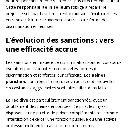
pour responsable même s’il n’en est pas directement l’auteur.
Cette
responsabilité in solidum
l’oblige à réparer le
préjudice subi par la victime, renforçant ainsi l’incitation des
entreprises à lutter activement contre toute forme de
discrimination en leur sein.
L’évolution des sanctions : vers
une efficacité accrue
Les sanctions en matière de discrimination sont en constante
évolution pour s’adapter aux nouvelles formes de
discrimination et renforcer leur efficacité. Les
peines
planchers
sont régulièrement réévaluées, et de nouvelles
circonstances aggravantes sont introduites dans la loi.
La
récidive
est particulièrement sanctionnée, avec un
doublement des peines encourues. De plus, les juges
disposent d’une palette de peines complémentaires comme
l’interdiction d’exercer une fonction publique ou une activité
professionnelle en lien avec l’infraction commise.