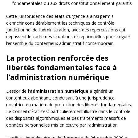
fondamentales ou aux droits constitutionnellement garantis
Cette jurisprudence des états d’urgence a ainsi permis
d’enrichir considérablement les techniques de contrôle
juridictionnel de l’administration, avec des répercussions qui
dépassent le cadre des situations exceptionnelles pour irriguer
l’ensemble du contentieux administratif contemporain.
La protection renforcée des
libertés fondamentales face à
l’administration numérique
L’essor de
l’administration numérique
a généré un
contentieux abondant, conduisant à une jurisprudence
novatrice en matière de protection des libertés fondamentales.
Le Conseil d’État s’est particulièrement illustré dans le contrôle
des dispositifs algorithmiques et des traitements massifs de
données personnelles mis en œuvre par l’administration.
L’arrêt « Ligue des droits de l’homme » du 26 octobre 2020 a