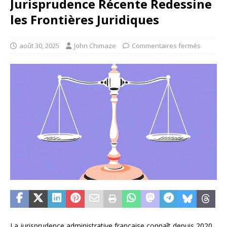
Jurisprudence Récente Redessine
les Frontières Juridiques
août 30, 2025
John Chimaze
Commentaires fermés
La jurisprudence administrative française connaît depuis 2020