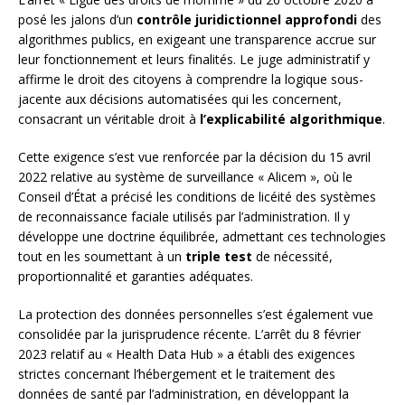
posé les jalons d’un
contrôle juridictionnel approfondi
des
algorithmes publics, en exigeant une transparence accrue sur
leur fonctionnement et leurs finalités. Le juge administratif y
affirme le droit des citoyens à comprendre la logique sous-
jacente aux décisions automatisées qui les concernent,
consacrant un véritable droit à
l’explicabilité algorithmique
.
Cette exigence s’est vue renforcée par la décision du 15 avril
2022 relative au système de surveillance « Alicem », où le
Conseil d’État a précisé les conditions de licéité des systèmes
de reconnaissance faciale utilisés par l’administration. Il y
développe une doctrine équilibrée, admettant ces technologies
tout en les soumettant à un
triple test
de nécessité,
proportionnalité et garanties adéquates.
La protection des données personnelles s’est également vue
consolidée par la jurisprudence récente. L’arrêt du 8 février
2023 relatif au « Health Data Hub » a établi des exigences
strictes concernant l’hébergement et le traitement des
données de santé par l’administration, en développant la