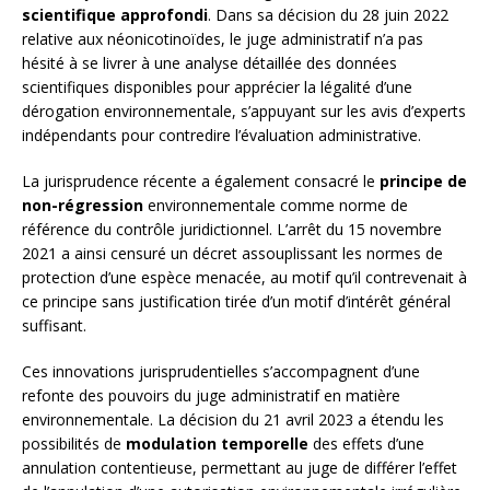
scientifique approfondi
. Dans sa décision du 28 juin 2022
relative aux néonicotinoïdes, le juge administratif n’a pas
hésité à se livrer à une analyse détaillée des données
scientifiques disponibles pour apprécier la légalité d’une
dérogation environnementale, s’appuyant sur les avis d’experts
indépendants pour contredire l’évaluation administrative.
La jurisprudence récente a également consacré le
principe de
non-régression
environnementale comme norme de
référence du contrôle juridictionnel. L’arrêt du 15 novembre
2021 a ainsi censuré un décret assouplissant les normes de
protection d’une espèce menacée, au motif qu’il contrevenait à
ce principe sans justification tirée d’un motif d’intérêt général
suffisant.
Ces innovations jurisprudentielles s’accompagnent d’une
refonte des pouvoirs du juge administratif en matière
environnementale. La décision du 21 avril 2023 a étendu les
possibilités de
modulation temporelle
des effets d’une
annulation contentieuse, permettant au juge de différer l’effet