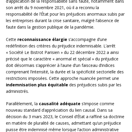
d’application de la responsabilité sans faute, notamment dans
son arrêt du 9 novembre 2021, où il a reconnu la
responsabilité de l’État pour les préjudices anormaux subis par
les entreprises durant la crise sanitaire, malgré l’absence de
faute dans la gestion publique de la pandémie.
Cette
reconnaissance élargie
s’accompagne d’une
redéfinition des critères du préjudice indemnisable. L’arrêt
« Société Le Bistrot Parisien » du 22 décembre 2022 a ainsi
précisé que le caractère « anormal et spécial » du préjudice
doit désormais s’apprécier à l’aune d’un faisceau d’indices
comprenant l’intensité, la durée et la spécificité sectorielle des
restrictions imposées. Cette approche nuancée permet une
indemnisation plus équitable
des préjudices subis par les
administrés.
Parallèlement, la
causalité adéquate
s’impose comme
nouveau standard d’appréciation du lien causal. Dans sa
décision du 3 mars 2023, le Conseil d’État a raffiné sa doctrine
en matière de pluralité de causes, admettant qu’un préjudice
puisse être indemnisé même lorsque l’action administrative