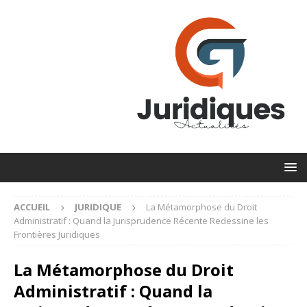
ACCUEIL
JURIDIQUE
La Métamorphose du Droit
Administratif : Quand la Jurisprudence Récente Redessine les
Frontières Juridiques
La Métamorphose du Droit
Administratif : Quand la