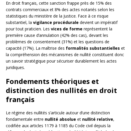
En droit français, cette sanction frappe près de 15% des
contrats commerciaux et 8% des actes notariés selon les
statistiques du ministère de la Justice. Face à ce risque
substantiel, la
vigilance procédurale
devient un impératif
pour tout praticien. Les
vices de forme
représentent la
première cause d’annulation (42% des cas), devant les
problèmes de consentement (31%) et les questions de
capacité (17%). La maîtrise des
formalités substantielles
et
la compréhension des mécanismes de nullité constituent donc
un savoir stratégique pour sécuriser durablement les actes
juridiques.
Fondements théoriques et
distinction des nullités en droit
français
Le régime des nullités s’articule autour d’une distinction
fondamentale entre
nullité absolue
et
nullité relative
,
codifiée aux articles 1179 à 1185 du Code civil depuis la