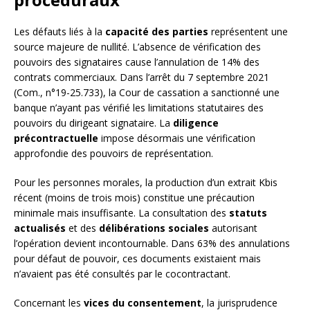
Les défauts liés à la
capacité des parties
représentent une
source majeure de nullité. L’absence de vérification des
pouvoirs des signataires cause l’annulation de 14% des
contrats commerciaux. Dans l’arrêt du 7 septembre 2021
(Com., n°19-25.733), la Cour de cassation a sanctionné une
banque n’ayant pas vérifié les limitations statutaires des
pouvoirs du dirigeant signataire. La
diligence
précontractuelle
impose désormais une vérification
approfondie des pouvoirs de représentation.
Pour les personnes morales, la production d’un extrait Kbis
récent (moins de trois mois) constitue une précaution
minimale mais insuffisante. La consultation des
statuts
actualisés
et des
délibérations sociales
autorisant
l’opération devient incontournable. Dans 63% des annulations
pour défaut de pouvoir, ces documents existaient mais
n’avaient pas été consultés par le cocontractant.
Concernant les
vices du consentement
, la jurisprudence