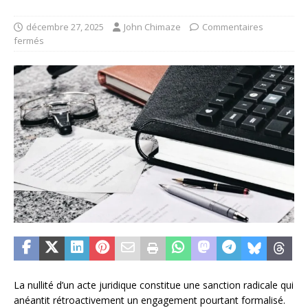
décembre 27, 2025
John Chimaze
Commentaires
fermés
La nullité d’un acte juridique constitue une sanction radicale qui
anéantit rétroactivement un engagement pourtant formalisé.