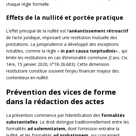
chaque règle formelle.
Effets de la nullité et portée pratique
L’effet principal de la nullité est l’
anéantissement rétroactif
de l’acte juridique, imposant une restitution mutuelle des
prestations. La jurisprudence a développé des exceptions
notables, comme la règle «
in pari causa turpitudinis
« , qui
limite les restitutions en cas d’immoralité commune (Cass. Civ.
1ère, 15 janvier 2020, n°18-26.683). Cette dimension
restitutoire constitue souvent l’enjeu financier majeur des
contentieux en nullité.
Prévention des vices de forme
dans la rédaction des actes
La prévention commence par l’identification des
formalités
substantielles
. Le droit distingue traditionnellement entre les
formalités
ad solemnitatem
, dont l’omission entraîne la
nullité, et les formalités
ad probationem
, qui concernent