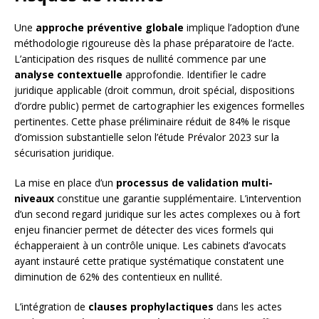
Une
approche préventive globale
implique l’adoption d’une
méthodologie rigoureuse dès la phase préparatoire de l’acte.
L’anticipation des risques de nullité commence par une
analyse contextuelle
approfondie. Identifier le cadre
juridique applicable (droit commun, droit spécial, dispositions
d’ordre public) permet de cartographier les exigences formelles
pertinentes. Cette phase préliminaire réduit de 84% le risque
d’omission substantielle selon l’étude Prévalor 2023 sur la
sécurisation juridique.
La mise en place d’un
processus de validation multi-
niveaux
constitue une garantie supplémentaire. L’intervention
d’un second regard juridique sur les actes complexes ou à fort
enjeu financier permet de détecter des vices formels qui
échapperaient à un contrôle unique. Les cabinets d’avocats
ayant instauré cette pratique systématique constatent une
diminution de 62% des contentieux en nullité.
L’intégration de
clauses prophylactiques
dans les actes