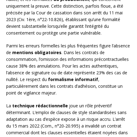
uniquement la preuve. Cette distinction, parfois floue, a été
précisée par la Cour de cassation dans son arrêt du 11 mai
2023 (Civ. 1ère, n°22-10.826), établissant qu’une formalité
devient substantielle lorsqu’elle garantit l’intégrité du
consentement ou protège une partie vulnérable.
Parmi les erreurs formelles les plus fréquentes figure l’absence
de
mentions obligatoires
. Dans les contrats de
consommation, l’omission des informations précontractuelles
cause 38% des annulations. Pour les actes authentiques,
l’absence de signature ou de date représente 23% des cas de
nullité. Le respect du
formalisme informatif
,
particulièrement dans les contrats d’adhésion, constitue un
point de vigilance majeur.
La
technique rédactionnelle
joue un rôle préventif
déterminant. L’emploi de clauses de style standardisées sans
adaptation au cas d’espèce expose à un risque accru. L’arrêt
du 15 mars 2022 (Com., n°20-20.995) a invalidé un contrat
commercial dont les clauses essentielles étaient noyées dans