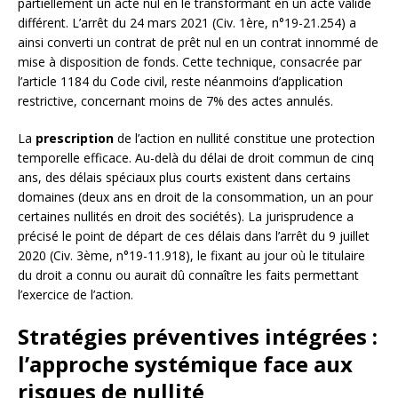
partiellement un acte nul en le transformant en un acte valide
différent. L’arrêt du 24 mars 2021 (Civ. 1ère, n°19-21.254) a
ainsi converti un contrat de prêt nul en un contrat innommé de
mise à disposition de fonds. Cette technique, consacrée par
l’article 1184 du Code civil, reste néanmoins d’application
restrictive, concernant moins de 7% des actes annulés.
La
prescription
de l’action en nullité constitue une protection
temporelle efficace. Au-delà du délai de droit commun de cinq
ans, des délais spéciaux plus courts existent dans certains
domaines (deux ans en droit de la consommation, un an pour
certaines nullités en droit des sociétés). La jurisprudence a
précisé le point de départ de ces délais dans l’arrêt du 9 juillet
2020 (Civ. 3ème, n°19-11.918), le fixant au jour où le titulaire
du droit a connu ou aurait dû connaître les faits permettant
l’exercice de l’action.
Stratégies préventives intégrées :
l’approche systémique face aux
risques de nullité