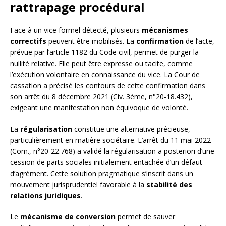
rattrapage procédural
Face à un vice formel détecté, plusieurs
mécanismes
correctifs
peuvent être mobilisés. La
confirmation
de l’acte,
prévue par l’article 1182 du Code civil, permet de purger la
nullité relative. Elle peut être expresse ou tacite, comme
l’exécution volontaire en connaissance du vice. La Cour de
cassation a précisé les contours de cette confirmation dans
son arrêt du 8 décembre 2021 (Civ. 3ème, n°20-18.432),
exigeant une manifestation non équivoque de volonté.
La
régularisation
constitue une alternative précieuse,
particulièrement en matière sociétaire. L’arrêt du 11 mai 2022
(Com., n°20-22.768) a validé la régularisation a posteriori d’une
cession de parts sociales initialement entachée d’un défaut
d’agrément. Cette solution pragmatique s’inscrit dans un
mouvement jurisprudentiel favorable à la
stabilité des
relations juridiques
.
Le
mécanisme de conversion
permet de sauver