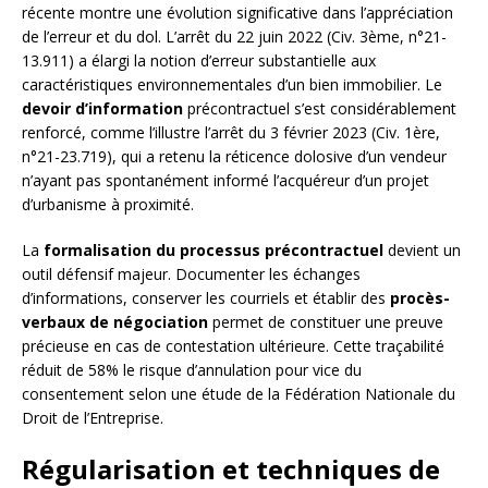
récente montre une évolution significative dans l’appréciation
de l’erreur et du dol. L’arrêt du 22 juin 2022 (Civ. 3ème, n°21-
13.911) a élargi la notion d’erreur substantielle aux
caractéristiques environnementales d’un bien immobilier. Le
devoir d’information
précontractuel s’est considérablement
renforcé, comme l’illustre l’arrêt du 3 février 2023 (Civ. 1ère,
n°21-23.719), qui a retenu la réticence dolosive d’un vendeur
n’ayant pas spontanément informé l’acquéreur d’un projet
d’urbanisme à proximité.
La
formalisation du processus précontractuel
devient un
outil défensif majeur. Documenter les échanges
d’informations, conserver les courriels et établir des
procès-
verbaux de négociation
permet de constituer une preuve
précieuse en cas de contestation ultérieure. Cette traçabilité
réduit de 58% le risque d’annulation pour vice du
consentement selon une étude de la Fédération Nationale du
Droit de l’Entreprise.
Régularisation et techniques de