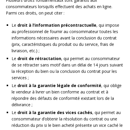
Plusieurs droits fondamentaux sont garantis aux
consommateurs lorsqu’ils effectuent des achats en ligne.
Parmi ces droits, on peut citer :
Le
droit à l’information précontractuelle
, qui impose
au professionnel de fournir au consommateur toutes les
informations nécessaires avant la conclusion du contrat
(prix, caractéristiques du produit ou du service, frais de
livraison, etc.) ;
Le
droit de rétractation
, qui permet au consommateur
de se rétracter sans motif dans un délai de 14 jours suivant
la réception du bien ou la conclusion du contrat pour les
services ;
Le
droit à la garantie légale de conformité
, qui oblige
le vendeur à livrer un bien conforme au contrat et à
répondre des défauts de conformité existant lors de la
délivrance ;
Le
droit à la garantie des vices cachés
, qui permet au
consommateur d’obtenir la résolution du contrat ou une
réduction du prix si le bien acheté présente un vice caché le