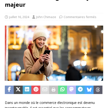
majeur
juillet 16, 2024
John Chimaze
Commentaires fermés
Dans un monde où le commerce électronique est devenu
incontournable, il est essentiel que les consommateurs