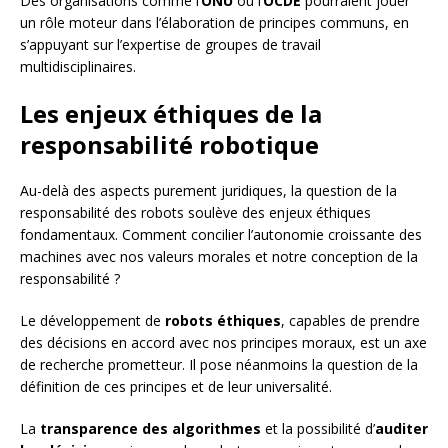
Des organisations comme l’
ONU
ou l’
OCDE
pourraient jouer
un rôle moteur dans l’élaboration de principes communs, en
s’appuyant sur l’expertise de groupes de travail
multidisciplinaires.
Les enjeux éthiques de la
responsabilité robotique
Au-delà des aspects purement juridiques, la question de la
responsabilité des robots soulève des enjeux éthiques
fondamentaux. Comment concilier l’autonomie croissante des
machines avec nos valeurs morales et notre conception de la
responsabilité ?
Le développement de
robots éthiques
, capables de prendre
des décisions en accord avec nos principes moraux, est un axe
de recherche prometteur. Il pose néanmoins la question de la
définition de ces principes et de leur universalité.
La
transparence des algorithmes
et la possibilité d’
auditer