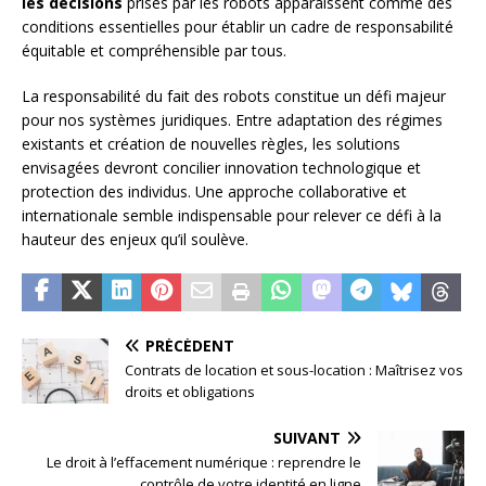
les décisions
prises par les robots apparaissent comme des
conditions essentielles pour établir un cadre de responsabilité
équitable et compréhensible par tous.
La responsabilité du fait des robots constitue un défi majeur
pour nos systèmes juridiques. Entre adaptation des régimes
existants et création de nouvelles règles, les solutions
envisagées devront concilier innovation technologique et
protection des individus. Une approche collaborative et
internationale semble indispensable pour relever ce défi à la
hauteur des enjeux qu’il soulève.
PRÉCÉDENT
Contrats de location et sous-location : Maîtrisez vos
droits et obligations
SUIVANT
Le droit à l’effacement numérique : reprendre le
contrôle de votre identité en ligne