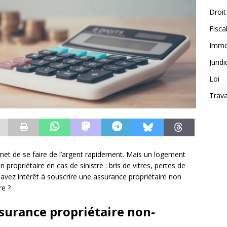
Droit
Fiscal
Immob
Jurid
Loi
Trava
rmet de se faire de l’argent rapidement. Mais un logement
ropriétaire en cas de sinistre : bris de vitres, pertes de
s avez intérêt à souscrire une assurance propriétaire non
re ?
ssurance propriétaire non-