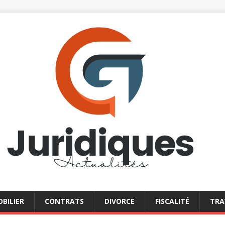
BILIER
CONTRATS
DIVORCE
FISCALITÉ
TRA