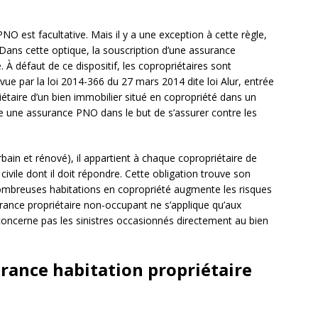
NO est facultative. Mais il y a une exception à cette règle,
 Dans cette optique, la souscription d’une assurance
 À défaut de ce dispositif, les copropriétaires sont
ue par la loi 2014-366 du 27 mars 2014 dite loi Alur, entrée
iétaire d’un bien immobilier situé en copropriété dans un
e une assurance PNO dans le but de s’assurer contre les
bain et rénové), il appartient à chaque copropriétaire de
 civile dont il doit répondre. Cette obligation trouve son
 nombreuses habitations en copropriété augmente les risques
rance propriétaire non-occupant ne s’applique qu’aux
concerne pas les sinistres occasionnés directement au bien
urance habitation propriétaire