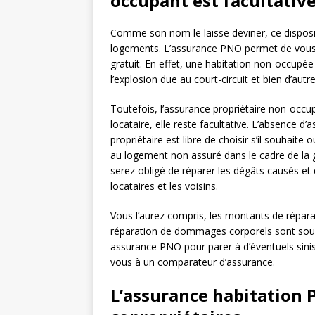
occupant est facultativ
Comme son nom le laisse deviner, ce dispositi
logements. L’assurance PNO permet de vous cou
gratuit. En effet, une habitation non-occupée 
l’explosion due au court-circuit et bien d’autre
Toutefois, l’assurance propriétaire non-occup
locataire, elle reste facultative. L’absence 
propriétaire est libre de choisir s’il souhaite
au logement non assuré dans le cadre de la g
serez obligé de réparer les dégâts causés et 
locataires et les voisins.
Vous l’aurez compris, les montants de répara
réparation de dommages corporels sont souve
assurance PNO pour parer à d’éventuels sinis
vous à un comparateur d’assurance.
L’assurance habitation P