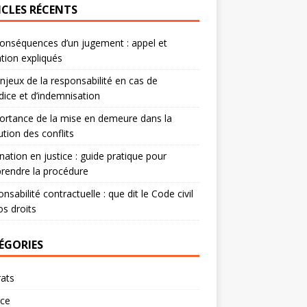
ICLES RÉCENTS
onséquences d’un jugement : appel et
tion expliqués
njeux de la responsabilité en cas de
dice et d’indemnisation
ortance de la mise en demeure dans la
ution des conflits
nation en justice : guide pratique pour
rendre la procédure
nsabilité contractuelle : que dit le Code civil
os droits
ÉGORIES
ats
rce