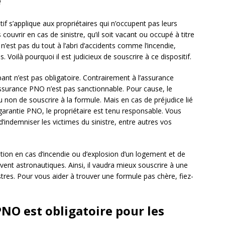
e
f s’applique aux propriétaires qui n’occupent pas leurs
vrir en cas de sinistre, qu’il soit vacant ou occupé à titre
n’est pas du tout à l’abri d’accidents comme l’incendie,
s. Voilà pourquoi il est judicieux de souscrire à ce dispositif.
ant n’est pas obligatoire. Contrairement à l’assurance
d’assurance PNO n’est pas sanctionnable. Pour cause, le
 ou non de souscrire à la formule. Mais en cas de préjudice lié
arantie PNO, le propriétaire est tenu responsable. Vous
d’indemniser les victimes du sinistre, entre autres vos
tion en cas d’incendie ou d’explosion d’un logement et de
nt astronautiques. Ainsi, il vaudra mieux souscrire à une
tres. Pour vous aider à trouver une formule pas chère, fiez-
NO est obligatoire pour les