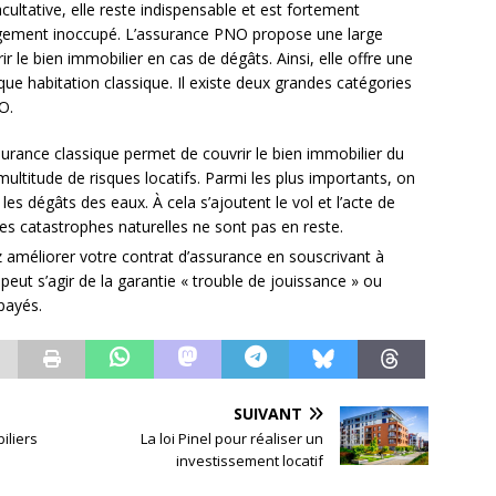
acultative, elle reste indispensable et est fortement
gement inoccupé. L’assurance PNO propose une large
le bien immobilier en cas de dégâts. Ainsi, elle offre une
que habitation classique. Il existe deux grandes catégories
O.
surance classique permet de couvrir le bien immobilier du
ultitude de risques locatifs. Parmi les plus importants, on
 les dégâts des eaux. À cela s’ajoutent le vol et l’acte de
 Les catastrophes naturelles ne sont pas en reste.
 améliorer votre contrat d’assurance en souscrivant à
peut s’agir de la garantie « trouble de jouissance » ou
payés.
SUIVANT
iliers
La loi Pinel pour réaliser un
investissement locatif