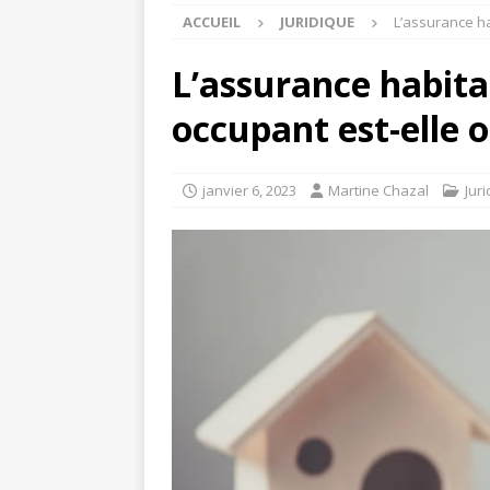
ACCUEIL
JURIDIQUE
L’assurance ha
L’assurance habita
occupant est-elle o
janvier 6, 2023
Martine Chazal
Jur