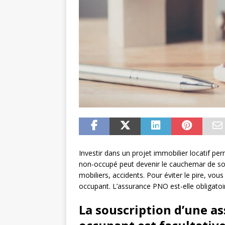
Investir dans un projet immobilier locatif pe
non-occupé peut devenir le cauchemar de son p
mobiliers, accidents. Pour éviter le pire, vou
occupant. L’assurance PNO est-elle obligatoi
La souscription d’une a