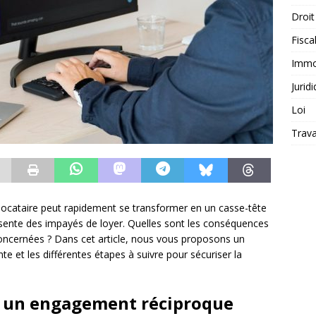
Droit
Fiscal
Immob
Jurid
Loi
Trava
 locataire peut rapidement se transformer en un casse-tête
résente des impayés de loyer. Quelles sont les conséquences
 concernées ? Dans cet article, nous vous proposons un
e et les différentes étapes à suivre pour sécuriser la
: un engagement réciproque