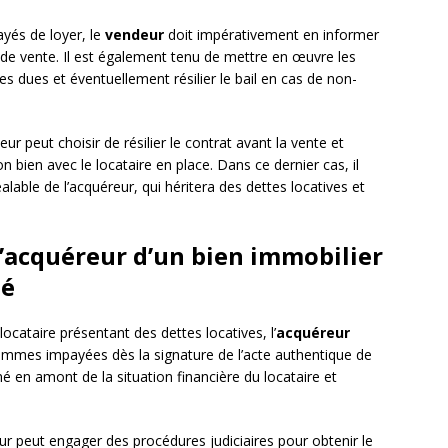
ayés de loyer, le
vendeur
doit impérativement en informer
de vente. Il est également tenu de mettre en œuvre les
 dues et éventuellement résilier le bail en cas de non-
deur peut choisir de résilier le contrat avant la vente et
 bien avec le locataire en place. Dans ce dernier cas, il
alable de l’acquéreur, qui héritera des dettes locatives et
’acquéreur d’un bien immobilier
té
ocataire présentant des dettes locatives, l’
acquéreur
mmes impayées dès la signature de l’acte authentique de
rmé en amont de la situation financière du locataire et
ur peut engager des procédures judiciaires pour obtenir le