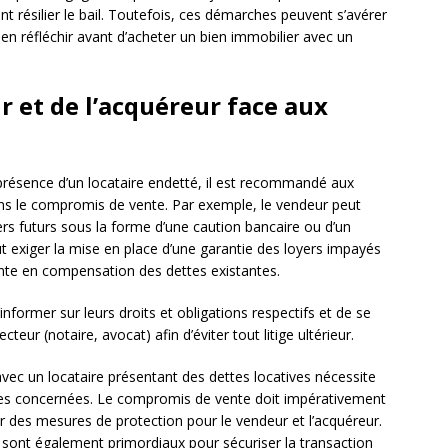
résilier le bail. Toutefois, ces démarches peuvent s’avérer
en réfléchir avant d’acheter un bien immobilier avec un
r et de l’acquéreur face aux
 présence d’un locataire endetté, il est recommandé aux
ans le compromis de vente. Par exemple, le vendeur peut
s futurs sous la forme d’une caution bancaire ou d’un
 exiger la mise en place d’une garantie des loyers impayés
vente en compensation des dettes existantes.
s’informer sur leurs droits et obligations respectifs et de se
eur (notaire, avocat) afin d’éviter tout litige ultérieur.
avec un locataire présentant des dettes locatives nécessite
rties concernées. Le compromis de vente doit impérativement
ir des mesures de protection pour le vendeur et l’acquéreur.
 sont également primordiaux pour sécuriser la transaction