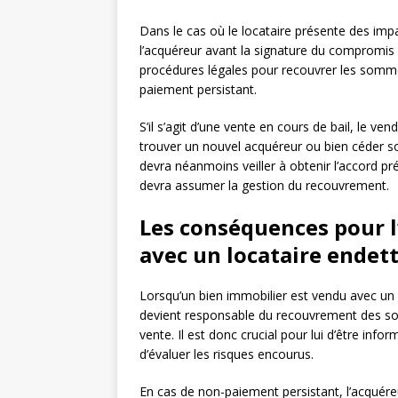
Dans le cas où le locataire présente des imp
l’acquéreur avant la signature du compromis 
procédures légales pour recouvrer les sommes
paiement persistant.
S’il s’agit d’une vente en cours de bail, le ven
trouver un nouvel acquéreur ou bien céder son
devra néanmoins veiller à obtenir l’accord pré
devra assumer la gestion du recouvrement.
Les conséquences pour l
avec un locataire endet
Lorsqu’un bien immobilier est vendu avec un l
devient responsable du recouvrement des so
vente. Il est donc crucial pour lui d’être info
d’évaluer les risques encourus.
En cas de non-paiement persistant, l’acquére