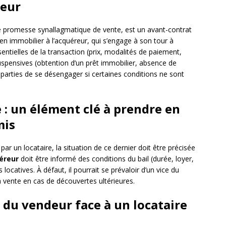
reur
é promesse synallagmatique de vente, est un avant-contrat
en immobilier à l’acquéreur, qui s’engage à son tour à
entielles de la transaction (prix, modalités de paiement,
uspensives (obtention d’un prêt immobilier, absence de
parties de se désengager si certaines conditions ne sont
e : un élément clé à prendre en
mis
ar un locataire, la situation de ce dernier doit être précisée
éreur
doit être informé des conditions du bail (durée, loyer,
locatives. À défaut, il pourrait se prévaloir d’un vice du
 vente en cas de découvertes ultérieures.
s du vendeur face à un locataire