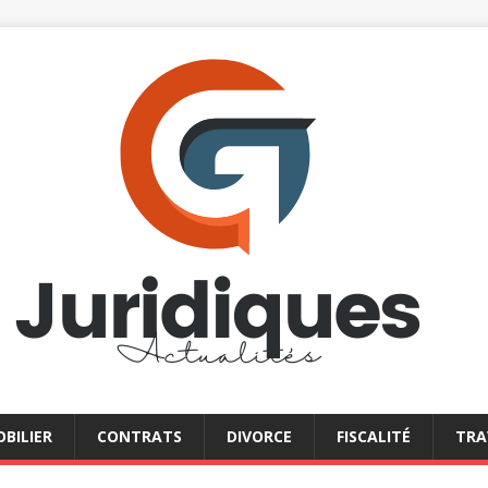
BILIER
CONTRATS
DIVORCE
FISCALITÉ
TRA