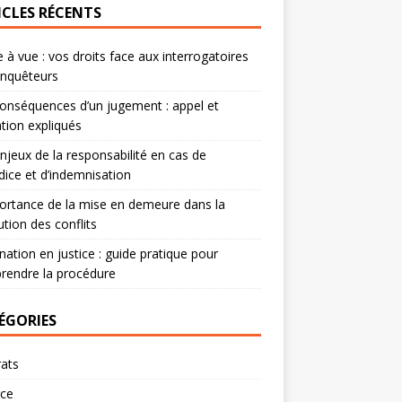
ICLES RÉCENTS
 à vue : vos droits face aux interrogatoires
enquêteurs
onséquences d’un jugement : appel et
tion expliqués
njeux de la responsabilité en cas de
dice et d’indemnisation
ortance de la mise en demeure dans la
ution des conflits
nation en justice : guide pratique pour
rendre la procédure
ÉGORIES
ats
rce