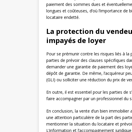
paiement des sommes dues et éventuellement 
longues et coûteuses, d’où l’importance de bi
locataire endetté.
La protection du vendeu
impayés de loyer
Pour se prémunir contre les risques liés à la
parties de prévoir des clauses spécifiques d
demander une garantie de paiement des loyer
dépôt de garantie. De même, l’acquéreur peut
(GLI) ou solliciter une réduction du prix de 
En outre, il est essentiel pour les parties de 
faire accompagner par un professionnel du sect
En conclusion, la vente d’un bien immobilier 
une attention particulière de la part des pa
mentionner la situation du locataire et prévo
L’information et l’accompagnement juridique