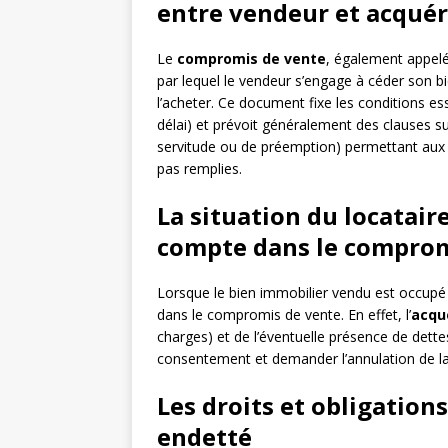
entre vendeur et acqué
Le
compromis de vente
, également appel
par lequel le vendeur s’engage à céder son bi
l’acheter. Ce document fixe les conditions ess
délai) et prévoit généralement des clauses s
servitude ou de préemption) permettant aux 
pas remplies.
La situation du locatair
compte dans le compro
Lorsque le bien immobilier vendu est occupé p
dans le compromis de vente. En effet, l’
acqu
charges) et de l’éventuelle présence de dettes 
consentement et demander l’annulation de la
Les droits et obligation
endetté