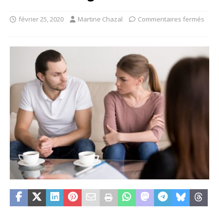
février 25, 2020
Martine Chazal
Commentaires fermés