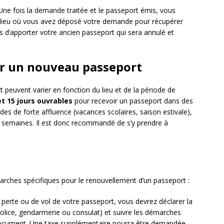
ne fois la demande traitée et le passeport émis, vous
 lieu où vous avez déposé votre demande pour récupérer
 d’apporter votre ancien passeport qui sera annulé et
nir un nouveau passeport
 peuvent varier en fonction du lieu et de la période de
et 15 jours ouvrables
pour recevoir un passeport dans des
des de forte affluence (vacances scolaires, saison estivale),
rs semaines. Il est donc recommandé de s’y prendre à
marches spécifiques pour le renouvellement d’un passeport :
perte ou de vol de votre passeport, vous devrez déclarer la
olice, gendarmerie ou consulat) et suivre les démarches
document. Une taxe supplémentaire pourra être demandée.