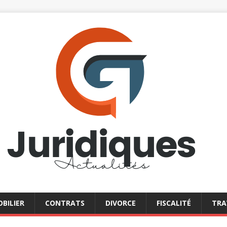
BILIER
CONTRATS
DIVORCE
FISCALITÉ
TRA