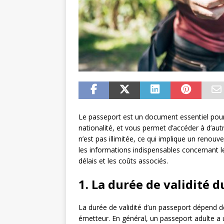
Le passeport est un document essentiel pour v
nationalité, et vous permet d’accéder à d’aut
n’est pas illimitée, ce qui implique un renouv
les informations indispensables concernant l
délais et les coûts associés.
1. La durée de validité 
La durée de validité d’un passeport dépend de 
émetteur. En général, un passeport adulte a 