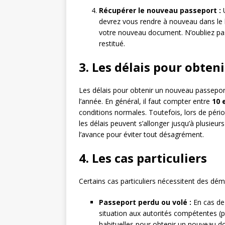
Récupérer le nouveau passeport :
U
devrez vous rendre à nouveau dans le
votre nouveau document. N’oubliez pas
restitué.
3. Les délais pour obte
Les délais pour obtenir un nouveau passeport
l’année. En général, il faut compter entre
10 
conditions normales. Toutefois, lors de pério
les délais peuvent s’allonger jusqu’à plusieu
l’avance pour éviter tout désagrément.
4. Les cas particuliers
Certains cas particuliers nécessitent des dé
Passeport perdu ou volé :
En cas de 
situation aux autorités compétentes (p
habituelles pour obtenir un nouveau 