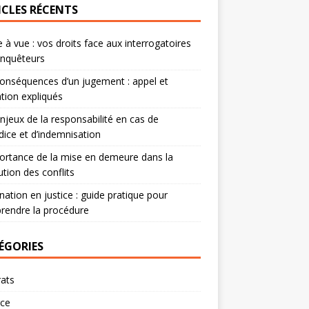
ICLES RÉCENTS
 à vue : vos droits face aux interrogatoires
enquêteurs
onséquences d’un jugement : appel et
tion expliqués
njeux de la responsabilité en cas de
dice et d’indemnisation
ortance de la mise en demeure dans la
ution des conflits
nation en justice : guide pratique pour
rendre la procédure
ÉGORIES
ats
rce