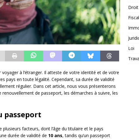
Droit
Fiscal
Immob
Jurid
Loi
Trava
oyager à l’étranger. Il atteste de votre identité et de votre
res pays en toute légalité. Cependant, sa durée de validité
ellement régulier. Dans cet article, nous vous présenterons
e renouvellement de passeport, les démarches à suivre, les
du passeport
plusieurs facteurs, dont l’âge du titulaire et le pays
une durée de validité de
10 ans
, tandis qu’un passeport