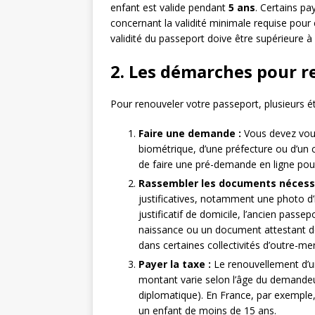
enfant est valide pendant
5 ans
. Certains p
concernant la validité minimale requise pour e
validité du passeport doive être supérieure à 
2. Les démarches pour r
Pour renouveler votre passeport, plusieurs ét
Faire une demande :
Vous devez vous
biométrique, d’une préfecture ou d’un c
de faire une pré-demande en ligne pou
Rassembler les documents nécessa
justificatives, notamment une photo d
justificatif de domicile, l’ancien passe
naissance ou un document attestant de 
dans certaines collectivités d’outre-mer
Payer la taxe :
Le renouvellement d’u
montant varie selon l’âge du demandeur
diplomatique). En France, par exemple,
un enfant de moins de 15 ans.