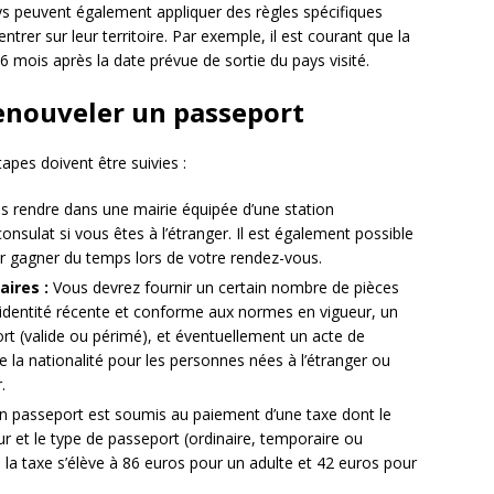
ays peuvent également appliquer des règles spécifiques
ntrer sur leur territoire. Par exemple, il est courant que la
6 mois après la date prévue de sortie du pays visité.
enouveler un passeport
apes doivent être suivies :
 rendre dans une mairie équipée d’une station
onsulat si vous êtes à l’étranger. Il est également possible
r gagner du temps lors de votre rendez-vous.
ires :
Vous devrez fournir un certain nombre de pièces
’identité récente et conforme aux normes en vigueur, un
port (valide ou périmé), et éventuellement un acte de
la nationalité pour les personnes nées à l’étranger ou
.
n passeport est soumis au paiement d’une taxe dont le
 et le type de passeport (ordinaire, temporaire ou
 la taxe s’élève à 86 euros pour un adulte et 42 euros pour