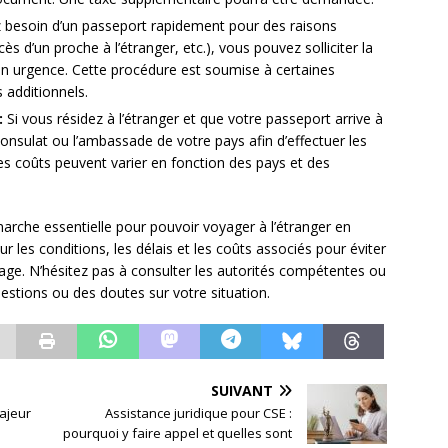
 besoin d’un passeport rapidement pour des raisons
s d’un proche à l’étranger, etc.), vous pouvez solliciter la
en urgence. Cette procédure est soumise à certaines
 additionnels.
:
Si vous résidez à l’étranger et que votre passeport arrive à
 consulat ou l’ambassade de votre pays afin d’effectuer les
es coûts peuvent varier en fonction des pays et des
rche essentielle pour pouvoir voyager à l’étranger en
sur les conditions, les délais et les coûts associés pour éviter
age. N’hésitez pas à consulter les autorités compétentes ou
estions ou des doutes sur votre situation.
SUIVANT
majeur
Assistance juridique pour CSE :
pourquoi y faire appel et quelles sont