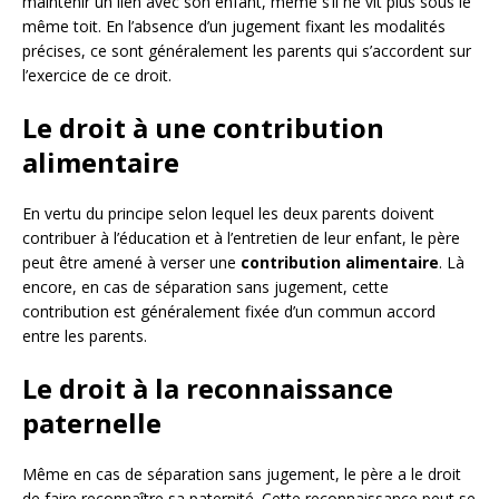
maintenir un lien avec son enfant, même s’il ne vit plus sous le
même toit. En l’absence d’un jugement fixant les modalités
précises, ce sont généralement les parents qui s’accordent sur
l’exercice de ce droit.
Le droit à une contribution
alimentaire
En vertu du principe selon lequel les deux parents doivent
contribuer à l’éducation et à l’entretien de leur enfant, le père
peut être amené à verser une
contribution alimentaire
. Là
encore, en cas de séparation sans jugement, cette
contribution est généralement fixée d’un commun accord
entre les parents.
Le droit à la reconnaissance
paternelle
Même en cas de séparation sans jugement, le père a le droit
de faire reconnaître sa paternité. Cette reconnaissance peut se