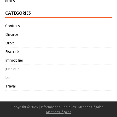
droits
CATÉGORIES
Contrats
Divorce
Droit
Fiscalité
Immobilier
Juridique
Loi
Travail
Copyright © 2026 | Informations juridiques - Mentions légales
|
Mentions légales