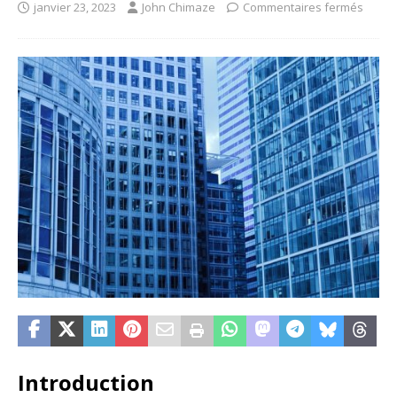
janvier 23, 2023
John Chimaze
Commentaires fermés
Introduction