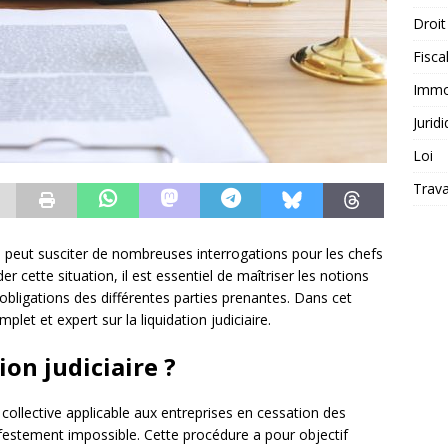
Droit
Fiscal
Immob
Jurid
Loi
Trava
ui peut susciter de nombreuses interrogations pour les chefs
er cette situation, il est essentiel de maîtriser les notions
 obligations des différentes parties prenantes. Dans cet
let et expert sur la liquidation judiciaire.
ion judiciaire ?
collective applicable aux entreprises en cessation des
estement impossible. Cette procédure a pour objectif