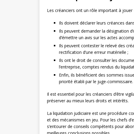
Les créanciers ont un rôle important à jouer d
Ils doivent déclarer leurs créances dans
Ils peuvent demander la désignation d’un
d’émettre un avis sur les actes accompli
Ils peuvent contester le relevé des cr
rectification d’une erreur matérielle ;
Ils ont le droit de consulter les docume
l’entreprise, comptes rendus du liquidate
Enfin, ils bénéficient des sommes issues
priorité établi par le juge-commissaire.
Il est essentiel pour les créanciers d’être vig
préserver au mieux leurs droits et intérêts.
La liquidation judiciaire est une procédure
et des mécanismes en jeu. Pour les chefs d’
s’entourer de conseils compétents pour abord
meilleures conclusions possibles.