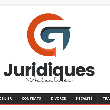
BILIER
CONTRATS
DIVORCE
FISCALITÉ
TRA