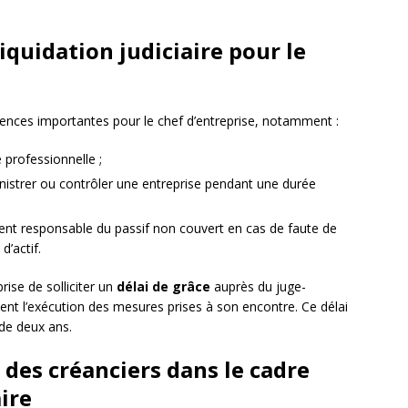
iquidation judiciaire pour le
quences importantes pour le chef d’entreprise, notamment :
 professionnelle ;
inistrer ou contrôler une entreprise pendant une durée
ment responsable du passif non couvert en cas de faute de
d’actif.
prise de solliciter un
délai de grâce
auprès du juge-
t l’exécution des mesures prises à son encontre. Ce délai
de deux ans.
s des créanciers dans le cadre
aire