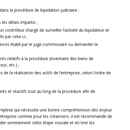
ans la procédure de liquidation judiciaire :
 les délais impartis ;
 contrôleur chargé de surveiller l’activité du liquidateur et
s par celui-ci ;
éances établi par le juge-commissaire ou demander la
nts relatifs à la procédure (inventaire des biens de
ur, etc.) ;
 de la réalisation des actifs de l’entreprise, selon l’ordre de
ilants et réactifs tout au long de la procédure afin de
 complexe qui nécessite une bonne compréhension des enjeux
entreprise comme pour les créanciers, il est recommandé de
er sereinement cette étape cruciale et en tirer les