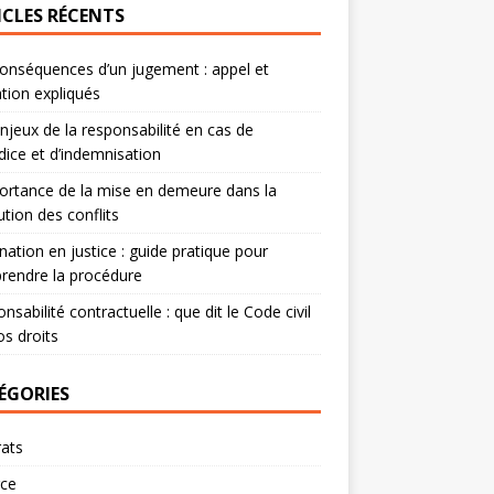
ICLES RÉCENTS
onséquences d’un jugement : appel et
tion expliqués
njeux de la responsabilité en cas de
dice et d’indemnisation
ortance de la mise en demeure dans la
ution des conflits
nation en justice : guide pratique pour
rendre la procédure
nsabilité contractuelle : que dit le Code civil
os droits
ÉGORIES
ats
rce