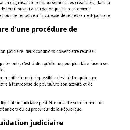
eprise en organisant le remboursement des créanciers, dans la
e l’entreprise. La liquidation judiciaire intervient
 ou une tentative infructueuse de redressement judiciaire.
ure d’une procédure de
ion judiciaire, deux conditions doivent être réunies :
paiements, c’est-à-dire qu’elle ne peut plus faire face à ses
le.
tre manifestement impossible, c’est-à-dire qu’aucune
tre à l’entreprise de poursuivre son activité et de
 liquidation judiciaire peut être ouverte sur demande du
 créanciers ou du procureur de la République.
uidation judiciaire