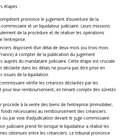
rs étapes :
compétent prononce le jugement d’ouverture de la
e-commissaire et un liquidateur judiciaire. Leurs missions
ulement de la procédure et de réaliser les opérations
e l’entreprise.
ciers disposent d’un délai de deux mois (ou trois mois
 France) à compter de la publication du jugement
s auprès du mandataire judiciaire. Cette étape est cruciale
n déclarée dans les délais ne pourra pas être prise en
issues de la liquidation.
ommissaire vérifie les créances déclarées par les
rité pour leur remboursement, en tenant compte des sûretés
r procède à la vente des biens de l’entreprise (immobilier,
 les fonds nécessaires au remboursement des créanciers.
le ou par voie d’adjudication devant le juge-commissaire.
on judiciaire prend fin lorsque le liquidateur a réalisé les
ommes obtenues entre les créanciers. Le tribunal prononce