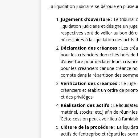
La liquidation judiciaire se déroule en plusieu
Jugement d’ouverture :
Le tribunal 
liquidation judiciaire et désigne un jug
respectives sont de veiller au bon déro
nécessaires à la liquidation des actifs d
Déclaration des créances :
Les créan
pour les créanciers domiciliés hors de
d’ouverture pour déclarer leurs créance
pour les créanciers car une créance no
compte dans la répartition des sommes 
Vérification des créances :
Le juge-c
créanciers et établit un ordre de prio
et des privilèges.
Réalisation des actifs :
Le liquidateu
matériel, stocks, etc.) afin de réunir
Cette cession peut avoir lieu à l’amiab
Clôture de la procédure :
La liquidati
actifs de l’entreprise et réparti les s