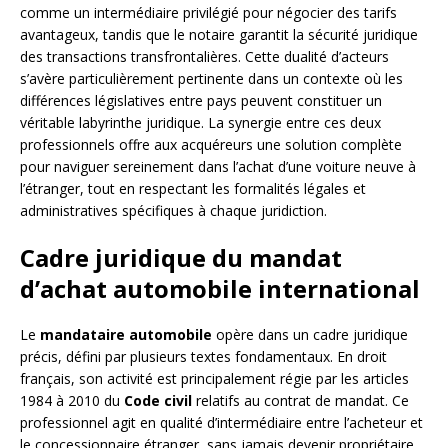
comme un intermédiaire privilégié pour négocier des tarifs
avantageux, tandis que le notaire garantit la sécurité juridique
des transactions transfrontalières. Cette dualité d’acteurs
s’avère particulièrement pertinente dans un contexte où les
différences législatives entre pays peuvent constituer un
véritable labyrinthe juridique. La synergie entre ces deux
professionnels offre aux acquéreurs une solution complète
pour naviguer sereinement dans l’achat d’une voiture neuve à
l’étranger, tout en respectant les formalités légales et
administratives spécifiques à chaque juridiction.
Cadre juridique du mandat
d’achat automobile international
Le
mandataire automobile
opère dans un cadre juridique
précis, défini par plusieurs textes fondamentaux. En droit
français, son activité est principalement régie par les articles
1984 à 2010 du
Code civil
relatifs au contrat de mandat. Ce
professionnel agit en qualité d’intermédiaire entre l’acheteur et
le concessionnaire étranger, sans jamais devenir propriétaire