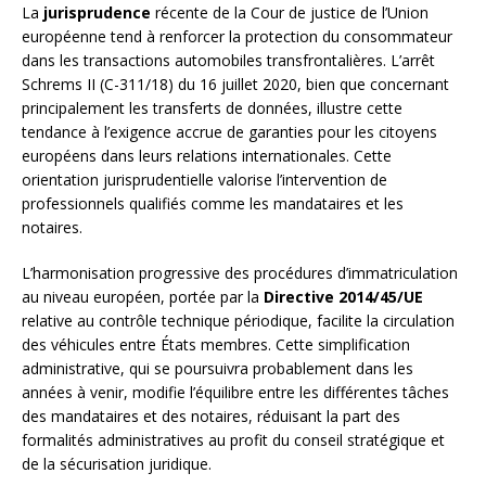
La
jurisprudence
récente de la Cour de justice de l’Union
européenne tend à renforcer la protection du consommateur
dans les transactions automobiles transfrontalières. L’arrêt
Schrems II (C-311/18) du 16 juillet 2020, bien que concernant
principalement les transferts de données, illustre cette
tendance à l’exigence accrue de garanties pour les citoyens
européens dans leurs relations internationales. Cette
orientation jurisprudentielle valorise l’intervention de
professionnels qualifiés comme les mandataires et les
notaires.
L’harmonisation progressive des procédures d’immatriculation
au niveau européen, portée par la
Directive 2014/45/UE
relative au contrôle technique périodique, facilite la circulation
des véhicules entre États membres. Cette simplification
administrative, qui se poursuivra probablement dans les
années à venir, modifie l’équilibre entre les différentes tâches
des mandataires et des notaires, réduisant la part des
formalités administratives au profit du conseil stratégique et
de la sécurisation juridique.