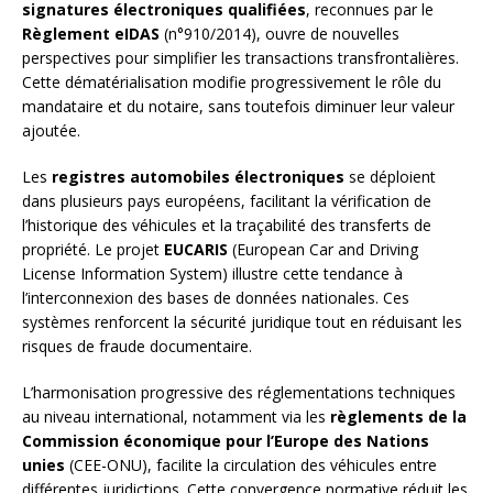
signatures électroniques qualifiées
, reconnues par le
Règlement eIDAS
(n°910/2014), ouvre de nouvelles
perspectives pour simplifier les transactions transfrontalières.
Cette dématérialisation modifie progressivement le rôle du
mandataire et du notaire, sans toutefois diminuer leur valeur
ajoutée.
Les
registres automobiles électroniques
se déploient
dans plusieurs pays européens, facilitant la vérification de
l’historique des véhicules et la traçabilité des transferts de
propriété. Le projet
EUCARIS
(European Car and Driving
License Information System) illustre cette tendance à
l’interconnexion des bases de données nationales. Ces
systèmes renforcent la sécurité juridique tout en réduisant les
risques de fraude documentaire.
L’harmonisation progressive des réglementations techniques
au niveau international, notamment via les
règlements de la
Commission économique pour l’Europe des Nations
unies
(CEE-ONU), facilite la circulation des véhicules entre
différentes juridictions. Cette convergence normative réduit les