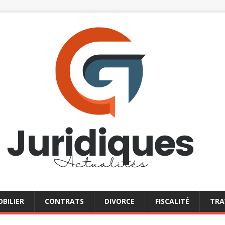
BILIER
CONTRATS
DIVORCE
FISCALITÉ
TRA