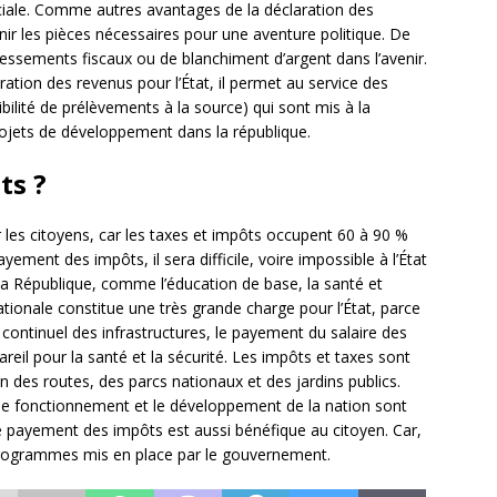
ociale. Comme autres avantages de la déclaration des
unir les pièces nécessaires pour une aventure politique. De
essements fiscaux ou de blanchiment d’argent dans l’avenir.
ation des revenus pour l’État, il permet au service des
bilité de prélèvements à la source) qui sont mis à la
 projets de développement dans la république.
ts ?
les citoyens, car les taxes et impôts occupent 60 à 90 %
ement des impôts, il sera difficile, voire impossible à l’État
la République, comme l’éducation de base, la santé et
tionale constitue une très grande charge pour l’État, parce
en continuel des infrastructures, le payement du salaire des
reil pour la santé et la sécurité. Les impôts et taxes sont
ien des routes, des parcs nationaux et des jardins publics.
le fonctionnement et le développement de la nation sont
 le payement des impôts est aussi bénéfique au citoyen. Car,
s programmes mis en place par le gouvernement.