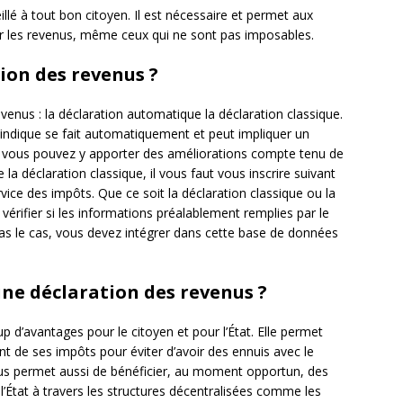
llé à tout bon citoyen. Il est nécessaire et permet aux
sur les revenus, même ceux qui ne sont pas imposables.
ion des revenus ?
enus : la déclaration automatique la déclaration classique.
ndique se fait automatiquement et peut impliquer un
, vous pouvez y apporter des améliorations compte tenu de
 la déclaration classique, il vous faut vous inscrire suivant
rvice des impôts. Que ce soit la déclaration classique ou la
vérifier si les informations préalablement remplies par le
 pas le cas, vous devez intégrer dans cette base de données
une déclaration des revenus ?
 d’avantages pour le citoyen et pour l’État. Elle permet
nt de ses impôts pour éviter d’avoir des ennuis avec le
nus permet aussi de bénéficier, au moment opportun, des
État à travers les structures décentralisées comme les