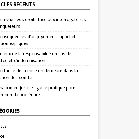
ICLES RÉCENTS
 à vue : vos droits face aux interrogatoires
enquêteurs
onséquences d’un jugement : appel et
tion expliqués
njeux de la responsabilité en cas de
dice et d’indemnisation
ortance de la mise en demeure dans la
ution des conflits
nation en justice : guide pratique pour
rendre la procédure
ÉGORIES
ats
rce