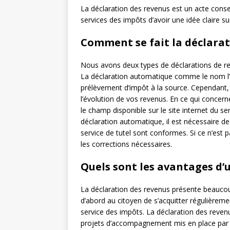
La déclaration des revenus est un acte consei
services des impôts d’avoir une idée claire 
Comment se fait la déclarat
Nous avons deux types de déclarations de rev
La déclaration automatique comme le nom l’i
prélèvement d’impôt à la source. Cependant
l’évolution de vos revenus. En ce qui concerne
le champ disponible sur le site internet du se
déclaration automatique, il est nécessaire de 
service de tutel sont conformes. Si ce n’est
les corrections nécessaires.
Quels sont les avantages d’
La déclaration des revenus présente beaucoup
d’abord au citoyen de s’acquitter régulièreme
service des impôts. La déclaration des reve
projets d’accompagnement mis en place par l’