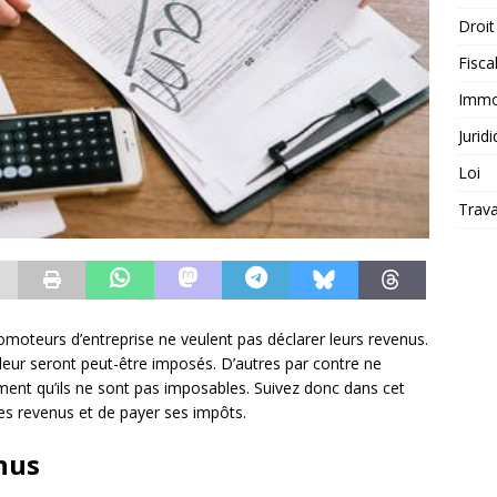
Droit
Fiscal
Immob
Jurid
Loi
Trava
omoteurs d’entreprise ne veulent pas déclarer leurs revenus.
i leur seront peut-être imposés. D’autres par contre ne
irment qu’ils ne sont pas imposables. Suivez donc dans cet
 ses revenus et de payer ses impôts.
nus