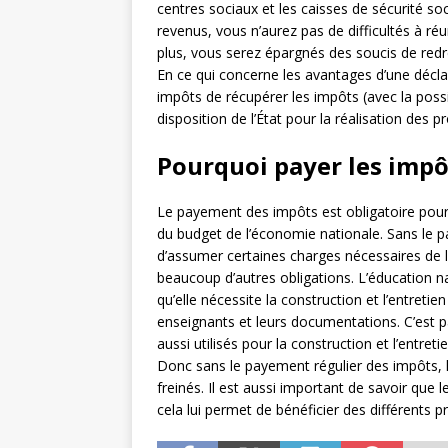
centres sociaux et les caisses de sécurité s
revenus, vous n’aurez pas de difficultés à ré
plus, vous serez épargnés des soucis de redr
En ce qui concerne les avantages d’une déclar
impôts de récupérer les impôts (avec la possi
disposition de l’État pour la réalisation des
Pourquoi payer les impô
Le payement des impôts est obligatoire pour 
du budget de l’économie nationale. Sans le pay
d’assumer certaines charges nécessaires de 
beaucoup d’autres obligations. L’éducation na
qu’elle nécessite la construction et l’entreti
enseignants et leurs documentations. C’est pa
aussi utilisés pour la construction et l’entret
Donc sans le payement régulier des impôts, 
freinés. Il est aussi important de savoir que
cela lui permet de bénéficier des différent