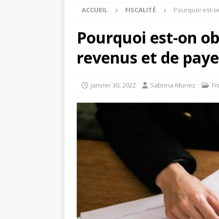
ACCUEIL
FISCALITÉ
Pourquoi est-o
Pourquoi est-on ob
revenus et de paye
janvier 30, 2022
Sabrina Munez
Fi