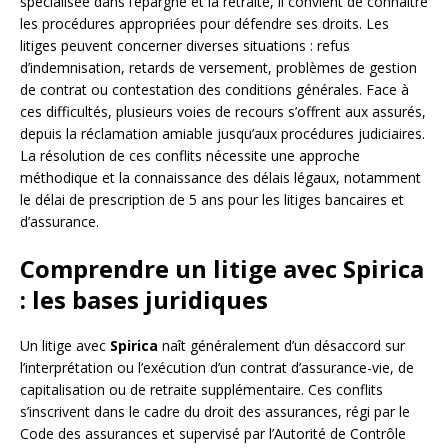
spécialisée dans l’épargne et la retraite, il convient de connaître
les procédures appropriées pour défendre ses droits. Les
litiges peuvent concerner diverses situations : refus
d’indemnisation, retards de versement, problèmes de gestion
de contrat ou contestation des conditions générales. Face à
ces difficultés, plusieurs voies de recours s’offrent aux assurés,
depuis la réclamation amiable jusqu’aux procédures judiciaires.
La résolution de ces conflits nécessite une approche
méthodique et la connaissance des délais légaux, notamment
le délai de prescription de 5 ans pour les litiges bancaires et
d’assurance.
Comprendre un litige avec Spirica
: les bases juridiques
Un litige avec
Spirica
naît généralement d’un désaccord sur
l’interprétation ou l’exécution d’un contrat d’assurance-vie, de
capitalisation ou de retraite supplémentaire. Ces conflits
s’inscrivent dans le cadre du droit des assurances, régi par le
Code des assurances et supervisé par l’Autorité de Contrôle