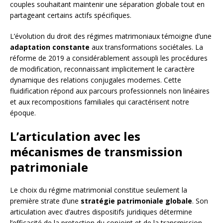
couples souhaitant maintenir une séparation globale tout en
partageant certains actifs spécifiques.
L’évolution du droit des régimes matrimoniaux témoigne d’une
adaptation constante
aux transformations sociétales. La
réforme de 2019 a considérablement assoupli les procédures
de modification, reconnaissant implicitement le caractère
dynamique des relations conjugales modernes. Cette
fluidification répond aux parcours professionnels non linéaires
et aux recompositions familiales qui caractérisent notre
époque.
L’articulation avec les
mécanismes de transmission
patrimoniale
Le choix du régime matrimonial constitue seulement la
première strate d’une
stratégie patrimoniale globale
. Son
articulation avec d’autres dispositifs juridiques détermine
l’efficacité de la protection du conjoint et de la transmission