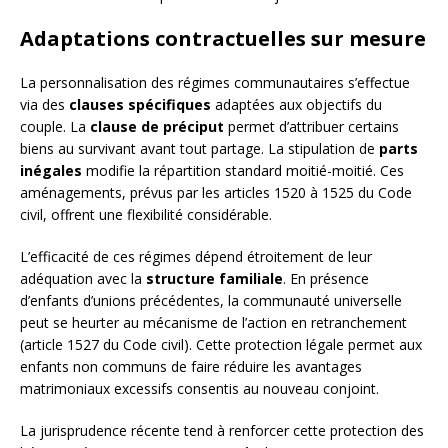
Adaptations contractuelles sur mesure
La personnalisation des régimes communautaires s’effectue
via des
clauses spécifiques
adaptées aux objectifs du
couple. La
clause de préciput
permet d’attribuer certains
biens au survivant avant tout partage. La stipulation de
parts
inégales
modifie la répartition standard moitié-moitié. Ces
aménagements, prévus par les articles 1520 à 1525 du Code
civil, offrent une flexibilité considérable.
L’efficacité de ces régimes dépend étroitement de leur
adéquation avec la
structure familiale
. En présence
d’enfants d’unions précédentes, la communauté universelle
peut se heurter au mécanisme de l’action en retranchement
(article 1527 du Code civil). Cette protection légale permet aux
enfants non communs de faire réduire les avantages
matrimoniaux excessifs consentis au nouveau conjoint.
La jurisprudence récente tend à renforcer cette protection des