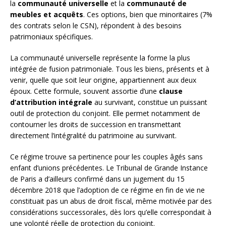
la
communauté universelle
et la
communauté de
meubles et acquêts
. Ces options, bien que minoritaires (7%
des contrats selon le CSN), répondent à des besoins
patrimoniaux spécifiques.
La communauté universelle représente la forme la plus
intégrée de fusion patrimoniale. Tous les biens, présents et à
venir, quelle que soit leur origine, appartiennent aux deux
époux. Cette formule, souvent assortie d’une
clause
d’attribution intégrale
au survivant, constitue un puissant
outil de protection du conjoint. Elle permet notamment de
contourner les droits de succession en transmettant
directement l’intégralité du patrimoine au survivant.
Ce régime trouve sa pertinence pour les couples âgés sans
enfant d’unions précédentes. Le Tribunal de Grande Instance
de Paris a d’ailleurs confirmé dans un jugement du 15
décembre 2018 que l’adoption de ce régime en fin de vie ne
constituait pas un abus de droit fiscal, même motivée par des
considérations successorales, dès lors qu’elle correspondait à
une volonté réelle de protection du conjoint.