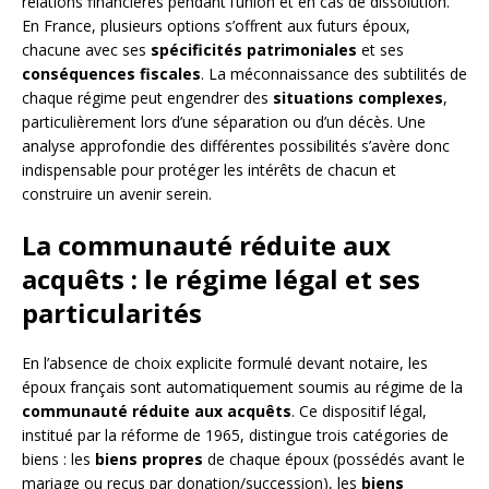
relations financières pendant l’union et en cas de dissolution.
En France, plusieurs options s’offrent aux futurs époux,
chacune avec ses
spécificités patrimoniales
et ses
conséquences fiscales
. La méconnaissance des subtilités de
chaque régime peut engendrer des
situations complexes
,
particulièrement lors d’une séparation ou d’un décès. Une
analyse approfondie des différentes possibilités s’avère donc
indispensable pour protéger les intérêts de chacun et
construire un avenir serein.
La communauté réduite aux
acquêts : le régime légal et ses
particularités
En l’absence de choix explicite formulé devant notaire, les
époux français sont automatiquement soumis au régime de la
communauté réduite aux acquêts
. Ce dispositif légal,
institué par la réforme de 1965, distingue trois catégories de
biens : les
biens propres
de chaque époux (possédés avant le
mariage ou reçus par donation/succession), les
biens