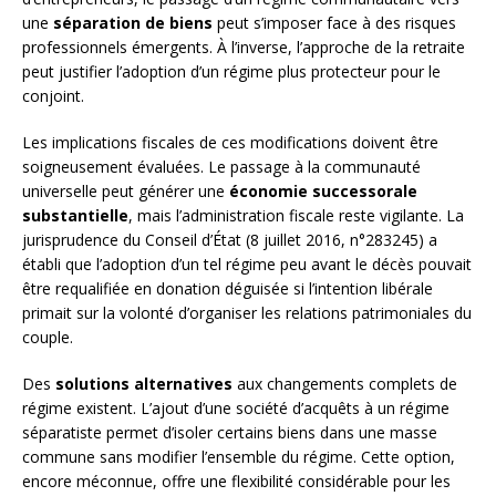
une
séparation de biens
peut s’imposer face à des risques
professionnels émergents. À l’inverse, l’approche de la retraite
peut justifier l’adoption d’un régime plus protecteur pour le
conjoint.
Les implications fiscales de ces modifications doivent être
soigneusement évaluées. Le passage à la communauté
universelle peut générer une
économie successorale
substantielle
, mais l’administration fiscale reste vigilante. La
jurisprudence du Conseil d’État (8 juillet 2016, n°283245) a
établi que l’adoption d’un tel régime peu avant le décès pouvait
être requalifiée en donation déguisée si l’intention libérale
primait sur la volonté d’organiser les relations patrimoniales du
couple.
Des
solutions alternatives
aux changements complets de
régime existent. L’ajout d’une société d’acquêts à un régime
séparatiste permet d’isoler certains biens dans une masse
commune sans modifier l’ensemble du régime. Cette option,
encore méconnue, offre une flexibilité considérable pour les