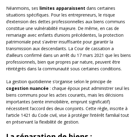
Néanmoins, ses
limites apparaissent
dans certaines
situations spécifiques. Pour les entrepreneurs, le risque
d’extension des dettes professionnelles aux biens communs
constitue une vulnérabilité majeure. De même, en cas de
remariage avec enfants d’unions précédentes, la protection
patrimoniale peut s’avérer insuffisante pour garantir la
transmission aux descendants. La Cour de cassation a
d’ailleurs confirmé dans un arrêt du 17 mars 2021 que les biens
professionnels, bien que propres par nature, peuvent être
réintégrés dans la communauté sous certaines conditions.
La gestion quotidienne s’organise selon le principe de
cogestion nuancée
: chaque époux peut administrer seul les
biens communs pour les actes courants, mais les décisions
importantes (vente immobilière, emprunt significatif)
nécessitent l’accord des deux conjoints. Cette règle, inscrite à
l’article 1421 du Code civil, vise à protéger l’intérêt familial tout
en préservant la flexibilité de gestion.
La séparation de biens :