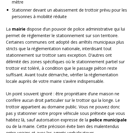
mètre
Stationner devant un abaissement de trottoir prévu pour les
personnes à mobilité réduite
La
mairie
dispose d’un pouvoir de police administrative qui lui
permet de réglementer le stationnement sur son territoire.
Certaines communes ont adopté des arrêtés municipaux plus
stricts que la réglementation nationale, interdisant tout
stationnement sur trottoir sans exception. D’autres ont
délimité des zones spécifiques où le stationnement partiel sur
trottoir est toléré, à condition que le passage piéton reste
suffisant. Avant toute démarche, vérifier la réglementation
locale auprès de votre mairie s’avère indispensable.
Un point souvent ignoré : être propriétaire d’une maison ne
confère aucun droit particulier sur le trottoir qui la longe. Le
trottoir appartient au domaine public. Vous ne pouvez donc
pas y stationner votre propre véhicule sous prétexte que vous
habitez là, sauf autorisation expresse de la
police municipale
ou de la mairie. Cette précision évite bien des malentendus
entre voisins et avec les agents verbalisateurs.