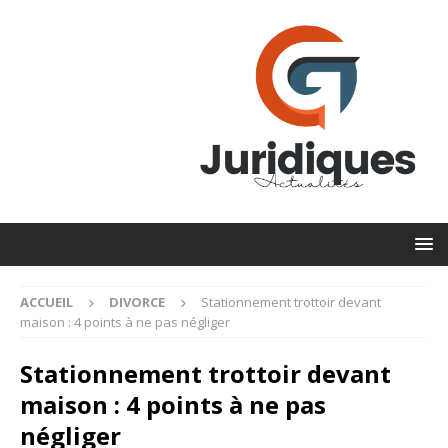
ACCUEIL
DIVORCE
Stationnement trottoir devant
maison : 4 points à ne pas négliger
Stationnement trottoir devant
maison : 4 points à ne pas
négliger