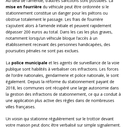
Au-delà de l’amende, d’autres sanctions sont possibles. La
mise en fourrière
du véhicule peut être ordonnée si le
stationnement constitue un danger pour les piétons ou
obstrue totalement le passage. Les frais de fourrière
s’ajoutent alors à l’amende initiale et peuvent rapidement
dépasser 200 euros au total. Dans les cas les plus graves,
notamment lorsqu’un véhicule bloque l’accès à un
établissement recevant des personnes handicapées, des
poursuites pénales ne sont pas exclues.
La
police municipale
et les agents de surveillance de la voie
publique sont habilités à verbaliser ces infractions. Les forces
de l’ordre nationales, gendarmerie et police nationale, le sont
également. Depuis la réforme du stationnement payant de
2018, les communes ont récupéré une large autonomie dans
la gestion des infractions de stationnement, ce qui a conduit à
une application plus active des règles dans de nombreuses
villes françaises.
Un voisin qui stationne régulièrement sur le trottoir devant
votre maison peut donc être verbalisé sur simple signalement.