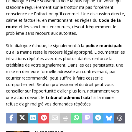
Le dialogue reste souvent la voie la plus rapide. Un voisin qui
stationne régulièrement sur le trottoir n’a pas forcément
conscience de l’infraction qu’il commet. Une discussion directe,
calme et factuelle, en mentionnant les règles du
Code de la
route
et les sanctions encourues, résout fréquemment le
problème sans recours aux autorités.
Si le dialogue échoue, le signalement à la
police municipale
ou à la mairie reste le recours légal approprié. Documenter les
infractions répétées avec des photos datées renforce la
crédibilité de votre signalement. Dans les cas persistants, une
mise en demeure formelle adressée au contrevenant, par
courrier recommandé, peut suffire à faire cesser le
comportement. Seul un professionnel du droit peut vous
conseiller sur l’opportunité d’aller plus loin, notamment vers
une action devant le
tribunal administratif
si la mairie
refuse d’agir malgré vos demandes répétées.