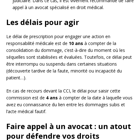
judiciaire. Dans ce cas, il est vivement recommandé de faire
appel à un avocat spécialisé en droit médical.
Les délais pour agir
Le délai de prescription pour engager une action en
responsabilité médicale est de
10 ans
à compter de la
consolidation du dommage, c’est-à-dire du moment où les
séquelles sont stabilisées et évaluées. Toutefois, ce délai peut
être interrompu ou suspendu dans certaines situations
(découverte tardive de la faute, minorité ou incapacité du
patient…).
En cas de recours devant la CCI, le délai pour saisir cette
commission est de
4 ans
à compter de la date à laquelle vous
avez eu connaissance du lien entre les dommages subis et
l’acte médical fautif.
Faire appel à un avocat : un atout
pour défendre vos droits