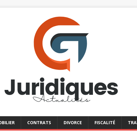
BILIER
CONTRATS
DIVORCE
FISCALITÉ
TRA