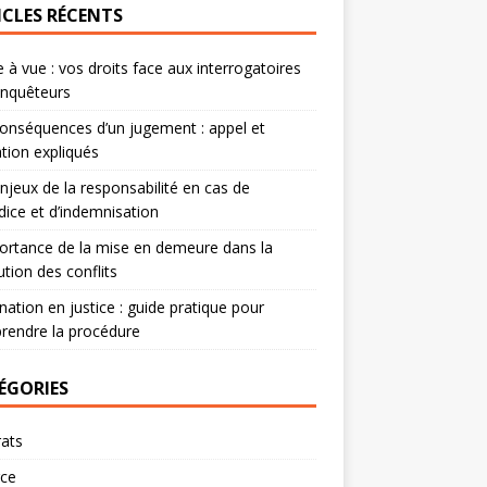
ICLES RÉCENTS
 à vue : vos droits face aux interrogatoires
enquêteurs
onséquences d’un jugement : appel et
tion expliqués
njeux de la responsabilité en cas de
dice et d’indemnisation
ortance de la mise en demeure dans la
ution des conflits
nation en justice : guide pratique pour
rendre la procédure
ÉGORIES
ats
rce