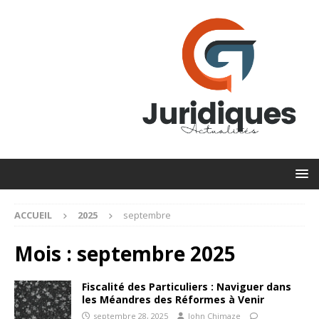
ACCUEIL
2025
septembre
Mois :
septembre 2025
Fiscalité des Particuliers : Naviguer dans
les Méandres des Réformes à Venir
septembre 28, 2025
John Chimaze