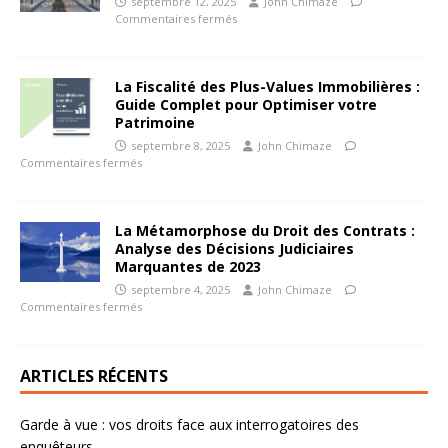
septembre 12, 2025
John Chimaze
Commentaires fermés
La Fiscalité des Plus-Values Immobilières :
Guide Complet pour Optimiser votre
Patrimoine
septembre 8, 2025
John Chimaze
Commentaires fermés
La Métamorphose du Droit des Contrats :
Analyse des Décisions Judiciaires
Marquantes de 2023
septembre 4, 2025
John Chimaze
Commentaires fermés
ARTICLES RÉCENTS
Garde à vue : vos droits face aux interrogatoires des
enquêteurs