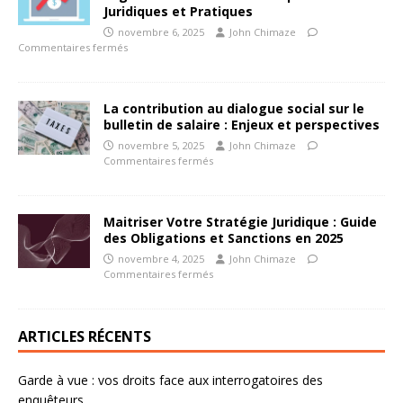
Juridiques et Pratiques
novembre 6, 2025
John Chimaze
Commentaires fermés
La contribution au dialogue social sur le
bulletin de salaire : Enjeux et perspectives
novembre 5, 2025
John Chimaze
Commentaires fermés
Maitriser Votre Stratégie Juridique : Guide
des Obligations et Sanctions en 2025
novembre 4, 2025
John Chimaze
Commentaires fermés
ARTICLES RÉCENTS
Garde à vue : vos droits face aux interrogatoires des
enquêteurs