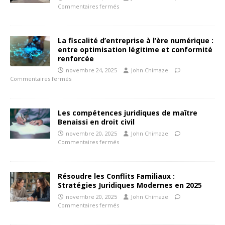
Commentaires fermés
La fiscalité d’entreprise à l’ère numérique :
entre optimisation légitime et conformité
renforcée
novembre 24, 2025
John Chimaze
Commentaires fermés
Les compétences juridiques de maître
Benaissi en droit civil
novembre 20, 2025
John Chimaze
Commentaires fermés
Résoudre les Conflits Familiaux :
Stratégies Juridiques Modernes en 2025
novembre 20, 2025
John Chimaze
Commentaires fermés