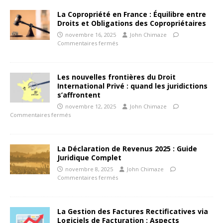
La Copropriété en France : Équilibre entre
Droits et Obligations des Copropriétaires
novembre 16, 2025
John Chimaze
Commentaires fermés
Les nouvelles frontières du Droit
International Privé : quand les juridictions
s’affrontent
novembre 12, 2025
John Chimaze
Commentaires fermés
La Déclaration de Revenus 2025 : Guide
Juridique Complet
novembre 8, 2025
John Chimaze
Commentaires fermés
La Gestion des Factures Rectificatives via
Logiciels de Facturation : Aspects