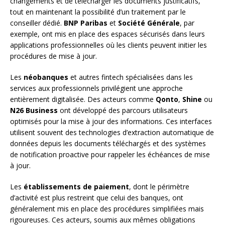
changements et de télécharger les documents justificatifs,
tout en maintenant la possibilité d’un traitement par le
conseiller dédié.
BNP Paribas
et
Société Générale
, par
exemple, ont mis en place des espaces sécurisés dans leurs
applications professionnelles où les clients peuvent initier les
procédures de mise à jour.
Les
néobanques
et autres fintech spécialisées dans les
services aux professionnels privilégient une approche
entièrement digitalisée. Des acteurs comme
Qonto
,
Shine
ou
N26 Business
ont développé des parcours utilisateurs
optimisés pour la mise à jour des informations. Ces interfaces
utilisent souvent des technologies d’extraction automatique de
données depuis les documents téléchargés et des systèmes
de notification proactive pour rappeler les échéances de mise
à jour.
Les
établissements de paiement
, dont le périmètre
d’activité est plus restreint que celui des banques, ont
généralement mis en place des procédures simplifiées mais
rigoureuses. Ces acteurs, soumis aux mêmes obligations