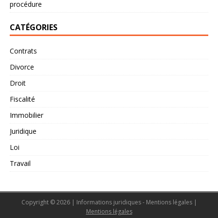
procédure
CATÉGORIES
Contrats
Divorce
Droit
Fiscalité
Immobilier
Juridique
Loi
Travail
Copyright © 2026 | Informations juridiques - Mentions légales
|
Mentions légales