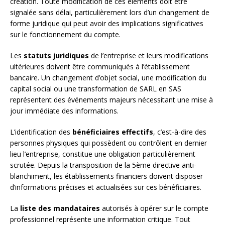
création. Toute modification de ces éléments doit être
signalée sans délai, particulièrement lors d’un changement de
forme juridique qui peut avoir des implications significatives
sur le fonctionnement du compte.
Les
statuts juridiques
de l’entreprise et leurs modifications
ultérieures doivent être communiqués à l’établissement
bancaire. Un changement d’objet social, une modification du
capital social ou une transformation de SARL en SAS
représentent des événements majeurs nécessitant une mise à
jour immédiate des informations.
L’identification des
bénéficiaires effectifs
, c’est-à-dire des
personnes physiques qui possèdent ou contrôlent en dernier
lieu l’entreprise, constitue une obligation particulièrement
scrutée. Depuis la transposition de la 5ème directive anti-
blanchiment, les établissements financiers doivent disposer
d’informations précises et actualisées sur ces bénéficiaires.
La
liste des mandataires
autorisés à opérer sur le compte
professionnel représente une information critique. Tout