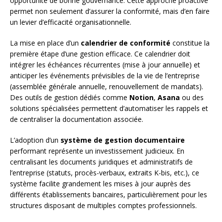
opportunité de bonne gouvernance. Cette approche proactive
permet non seulement d’assurer la conformité, mais d’en faire
un levier d’efficacité organisationnelle.
La mise en place d’un
calendrier de conformité
constitue la
première étape d’une gestion efficace. Ce calendrier doit
intégrer les échéances récurrentes (mise à jour annuelle) et
anticiper les événements prévisibles de la vie de l’entreprise
(assemblée générale annuelle, renouvellement de mandats).
Des outils de gestion dédiés comme
Notion
,
Asana
ou des
solutions spécialisées permettent d’automatiser les rappels et
de centraliser la documentation associée.
L’adoption d’un
système de gestion documentaire
performant représente un investissement judicieux. En
centralisant les documents juridiques et administratifs de
l’entreprise (statuts, procès-verbaux, extraits K-bis, etc.), ce
système facilite grandement les mises à jour auprès des
différents établissements bancaires, particulièrement pour les
structures disposant de multiples comptes professionnels.