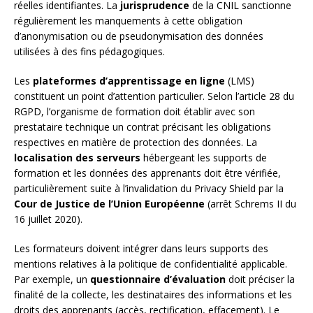
réelles identifiantes. La
jurisprudence
de la CNIL sanctionne
régulièrement les manquements à cette obligation
d’anonymisation ou de pseudonymisation des données
utilisées à des fins pédagogiques.
Les
plateformes d’apprentissage en ligne
(LMS)
constituent un point d’attention particulier. Selon l’article 28 du
RGPD, l’organisme de formation doit établir avec son
prestataire technique un contrat précisant les obligations
respectives en matière de protection des données. La
localisation des serveurs
hébergeant les supports de
formation et les données des apprenants doit être vérifiée,
particulièrement suite à l’invalidation du Privacy Shield par la
Cour de Justice de l’Union Européenne
(arrêt Schrems II du
16 juillet 2020).
Les formateurs doivent intégrer dans leurs supports des
mentions relatives à la politique de confidentialité applicable.
Par exemple, un
questionnaire d’évaluation
doit préciser la
finalité de la collecte, les destinataires des informations et les
droits des apprenants (accès, rectification, effacement). Le