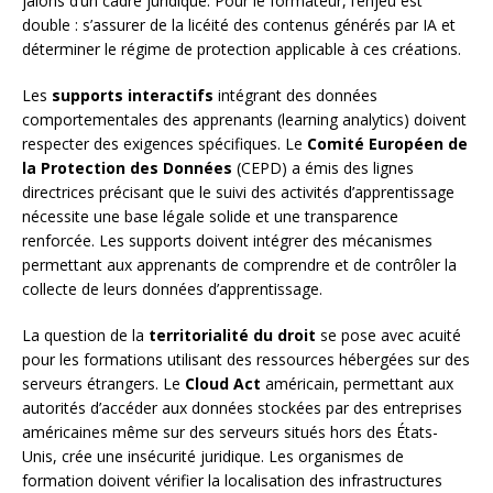
jalons d’un cadre juridique. Pour le formateur, l’enjeu est
double : s’assurer de la licéité des contenus générés par IA et
déterminer le régime de protection applicable à ces créations.
Les
supports interactifs
intégrant des données
comportementales des apprenants (learning analytics) doivent
respecter des exigences spécifiques. Le
Comité Européen de
la Protection des Données
(CEPD) a émis des lignes
directrices précisant que le suivi des activités d’apprentissage
nécessite une base légale solide et une transparence
renforcée. Les supports doivent intégrer des mécanismes
permettant aux apprenants de comprendre et de contrôler la
collecte de leurs données d’apprentissage.
La question de la
territorialité du droit
se pose avec acuité
pour les formations utilisant des ressources hébergées sur des
serveurs étrangers. Le
Cloud Act
américain, permettant aux
autorités d’accéder aux données stockées par des entreprises
américaines même sur des serveurs situés hors des États-
Unis, crée une insécurité juridique. Les organismes de
formation doivent vérifier la localisation des infrastructures