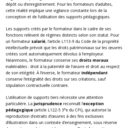
dépôt ou d’enregistrement. Pour les formateurs d’adultes,
cette réalité implique une vigilance constante lors de la
conception et de l’utilisation des supports pédagogiques.
Les supports créés par le formateur dans le cadre de ses
fonctions relèvent de régimes distincts selon son statut. Pour
un formateur
salarié
, l’article L113-9 du Code de la propriété
intellectuelle prévoit que les droits patrimoniaux sur les œuvres
créées sont automatiquement dévolus à l’employeur.
Néanmoins, le formateur conserve ses
droits moraux
inaliénables : droit à la paternité de l’œuvre et droit au respect
de son intégrité. À l’inverse, le formateur
indépendant
conserve l’intégralité des droits sur ses créations, sauf
stipulation contractuelle contraire.
L’utilisation de supports tiers nécessite une attention
particulière. La
jurisprudence
reconnaît l’
exception
pédagogique
(article L122-5 3°e du CPI), qui autorise la
reproduction d’extraits d’œuvres à des fins exclusives
d’illustration dans un contexte d’enseignement, sous réserve