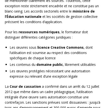
de mentionner clairement les sources. Toutefois, cette
exception reste strictement encadrée et ne constitue pas un
blanc-seing. Les accords sectoriels entre le
ministère de
l’Éducation nationale
et les sociétés de gestion collective
précisent les conditions d’application.
Pour les
ressources numériques
, le formateur doit
distinguer différentes catégories juridiques :
Les œuvres sous
licence Creative Commons
, dont
l’utilisation est soumise au respect des conditions
spécifiques de chaque licence
Les contenus du
domaine public
, librement utilisables
Les œuvres protégées nécessitant une autorisation
expresse ou relevant d’une exception légale
La
Cour de cassation
a confirmé dans un arrêt du 12 juillet
2012 que même dans un cadre pédagogique, l’utilisation
intégrale d’une œuvre sans autorisation constitue une
contrefaçon. Les sanctions prévues sont dissuasives : jusqu’à
trois ans d’emprisonnement et 300 000 euros d’amende pour