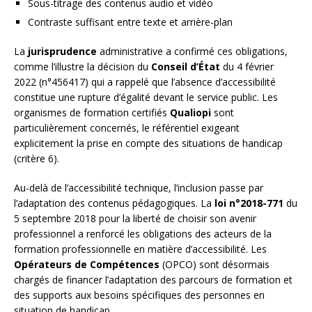
Sous-titrage des contenus audio et vidéo
Contraste suffisant entre texte et arrière-plan
La
jurisprudence
administrative a confirmé ces obligations,
comme l’illustre la décision du
Conseil d’État
du 4 février
2022 (n°456417) qui a rappelé que l’absence d’accessibilité
constitue une rupture d’égalité devant le service public. Les
organismes de formation certifiés
Qualiopi
sont
particulièrement concernés, le référentiel exigeant
explicitement la prise en compte des situations de handicap
(critère 6).
Au-delà de l’accessibilité technique, l’inclusion passe par
l’adaptation des contenus pédagogiques. La
loi n°2018-771
du
5 septembre 2018 pour la liberté de choisir son avenir
professionnel a renforcé les obligations des acteurs de la
formation professionnelle en matière d’accessibilité. Les
Opérateurs de Compétences
(OPCO) sont désormais
chargés de financer l’adaptation des parcours de formation et
des supports aux besoins spécifiques des personnes en
situation de handicap.