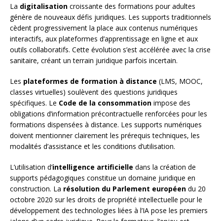
La
digitalisation
croissante des formations pour adultes
génère de nouveaux défis juridiques. Les supports traditionnels
cèdent progressivement la place aux contenus numériques
interactifs, aux plateformes d’apprentissage en ligne et aux
outils collaboratifs. Cette évolution s’est accélérée avec la crise
sanitaire, créant un terrain juridique parfois incertain.
Les
plateformes de formation à distance
(LMS, MOOC,
classes virtuelles) soulèvent des questions juridiques
spécifiques. Le
Code de la consommation
impose des
obligations d’information précontractuelle renforcées pour les
formations dispensées à distance. Les supports numériques
doivent mentionner clairement les prérequis techniques, les
modalités d’assistance et les conditions d’utilisation.
L’utilisation d’
intelligence artificielle
dans la création de
supports pédagogiques constitue un domaine juridique en
construction. La
résolution du Parlement européen
du 20
octobre 2020 sur les droits de propriété intellectuelle pour le
développement des technologies liées à l’IA pose les premiers