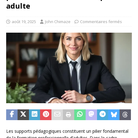
adulte
août 19, 2025
John Chimaze
Commentaires fermés
Les supports pédagogiques constituent un pilier fondamental
de la formation professionnelle d’adultes. Dans le cadre