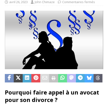
avril 26, 2023
John Chimaze
Commentaires fermés
Pourquoi faire appel à un avocat
pour son divorce ?