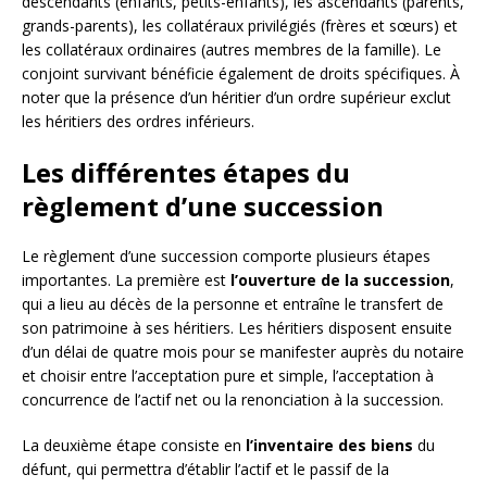
descendants (enfants, petits-enfants), les ascendants (parents,
grands-parents), les collatéraux privilégiés (frères et sœurs) et
les collatéraux ordinaires (autres membres de la famille). Le
conjoint survivant bénéficie également de droits spécifiques. À
noter que la présence d’un héritier d’un ordre supérieur exclut
les héritiers des ordres inférieurs.
Les différentes étapes du
règlement d’une succession
Le règlement d’une succession comporte plusieurs étapes
importantes. La première est
l’ouverture de la succession
,
qui a lieu au décès de la personne et entraîne le transfert de
son patrimoine à ses héritiers. Les héritiers disposent ensuite
d’un délai de quatre mois pour se manifester auprès du notaire
et choisir entre l’acceptation pure et simple, l’acceptation à
concurrence de l’actif net ou la renonciation à la succession.
La deuxième étape consiste en
l’inventaire des biens
du
défunt, qui permettra d’établir l’actif et le passif de la