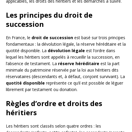
applicables, les droits des héritiers et les démarches à suivre.
Les principes du droit de
succession
En France, le
droit de succession
est basé sur trois principes
fondamentaux : la dévolution légale, la réserve héréditaire et la
quotité disponible. La
dévolution légale
est l’ordre dans
lequel les héritiers sont appelés à recueillir la succession, en
l’absence de testament. La
réserve héréditaire
est la part
minimale du patrimoine réservée par la loi aux héritiers dits
réservataires (descendants et, à défaut, conjoint survivant). La
quotité disponible
représente ce qu’il est possible de léguer
librement par testament ou donation.
Règles d’ordre et droits des
héritiers
Les héritiers sont classés selon quatre ordres : les