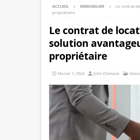
ACCUEIL
IMMOBILIER
Le contrat d
propriétaire
Le contrat de locat
solution avantage
propriétaire
février 1, 2024
John Chimaze
Immob