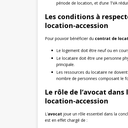
période de location, et d’une TVA réduit
Les conditions à respect
location-accession
Pour pouvoir bénéficier du
contrat de loca
Le logement doit être neuf ou en cours
Le locataire doit être une personne phy
principale.
Les ressources du locataire ne doivent
nombre de personnes composant le foye
Le rôle de l’avocat dans 
location-accession
L’
avocat
joue un rôle essentiel dans la concl
est en effet chargé de :