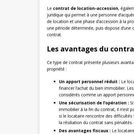
Le
contrat de location-accession
, égale
juridique qui permet à une personne d’acqu
de location et une phase d’accession à la pr
une période déterminée, puis dispose d’une o
contrat.
Les avantages du contra
Ce type de contrat présente plusieurs avanta
propriété :
Un apport personnel réduit :
Le loca
financer l’achat du bien immobilier. Le
considérés comme un apport personne
Une sécurisation de l’opération :
Si
immobilier à la fin du contrat, il n’es
si le locataire rencontre des difficulté
la résiliation du contrat sans pénalités.
Des avantages fiscaux :
Le locatair