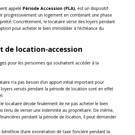
ment appelé
Période Accession (PLA)
, est un dispositif
érir progressivement un logement en combinant une phase
opriété. Concrètement, le locataire verse des loyers pendant
ption pour acheter le bien immobilier à l’échéance du
t de location-accession
ges pour les personnes qui souhaitent accéder à la
taire n’a pas besoin d’un apport initial important pour
s loyers versés pendant la période de location sont en effet
l.
 le locataire décide finalement de ne pas acheter le bien
t pas tenu de verser une indemnité au propriétaire. De même,
s financières pendant la période de location, il peut demander
e bénéficie d’une exonération de taxe foncière pendant la