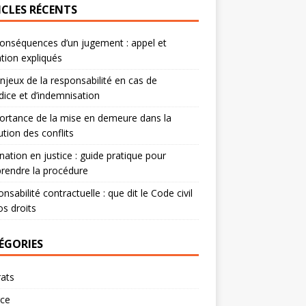
ICLES RÉCENTS
onséquences d’un jugement : appel et
tion expliqués
njeux de la responsabilité en cas de
dice et d’indemnisation
ortance de la mise en demeure dans la
ution des conflits
nation en justice : guide pratique pour
rendre la procédure
nsabilité contractuelle : que dit le Code civil
os droits
ÉGORIES
ats
rce