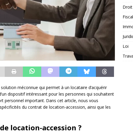
Droit
Fiscal
Immob
Jurid
Loi
Trava
 solution méconnue qui permet à un locataire d’acquérir
d’un dispositif intéressant pour les personnes qui souhaitent
ort personnel important. Dans cet article, nous vous
pécificités du contrat de location-accession, ainsi que les
 de location-accession ?