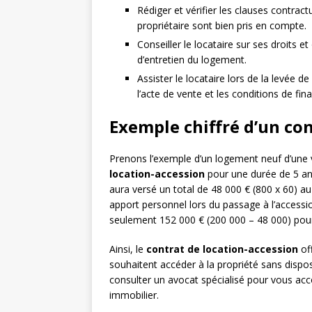
Rédiger et vérifier les clauses contractu
propriétaire sont bien pris en compte.
Conseiller le locataire sur ses droits e
d’entretien du logement.
Assister le locataire lors de la levée d
l’acte de vente et les conditions de fi
Exemple chiffré d’un con
Prenons l’exemple d’un logement neuf d’une v
location-accession
pour une durée de 5 ans
aura versé un total de 48 000 € (800 x 60) a
apport personnel lors du passage à l’accessi
seulement 152 000 € (200 000 – 48 000) pour 
Ainsi, le
contrat de location-accession
of
souhaitent accéder à la propriété sans dispo
consulter un avocat spécialisé pour vous ac
immobilier.