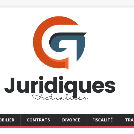
BILIER
CONTRATS
DIVORCE
FISCALITÉ
TRA