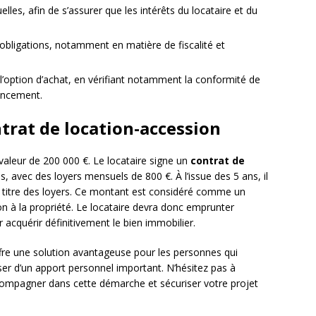
elles, afin de s’assurer que les intérêts du locataire et du
t obligations, notamment en matière de fiscalité et
e l’option d’achat, en vérifiant notamment la conformité de
nancement.
trat de location-accession
aleur de 200 000 €. Le locataire signe un
contrat de
, avec des loyers mensuels de 800 €. À l’issue des 5 ans, il
u titre des loyers. Ce montant est considéré comme un
on à la propriété. Le locataire devra donc emprunter
acquérir définitivement le bien immobilier.
fre une solution avantageuse pour les personnes qui
ser d’un apport personnel important. N’hésitez pas à
compagner dans cette démarche et sécuriser votre projet