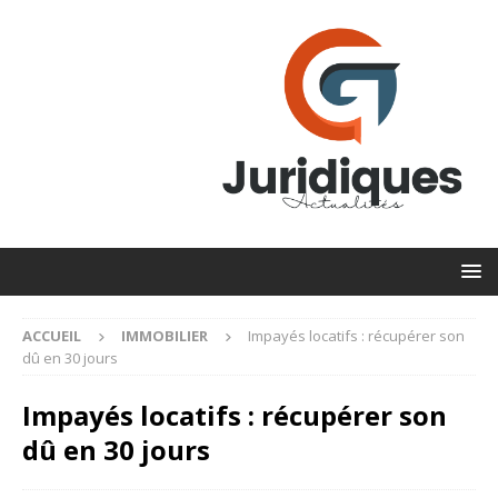
ACCUEIL
IMMOBILIER
Impayés locatifs : récupérer son
dû en 30 jours
Impayés locatifs : récupérer son
dû en 30 jours