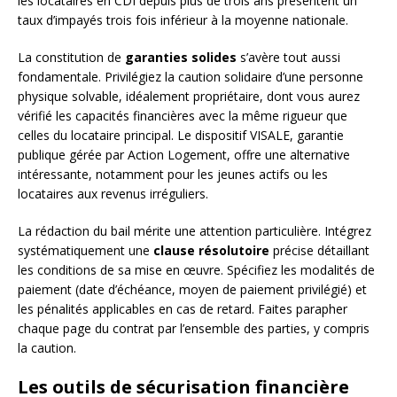
les locataires en CDI depuis plus de trois ans présentent un
taux d’impayés trois fois inférieur à la moyenne nationale.
La constitution de
garanties solides
s’avère tout aussi
fondamentale. Privilégiez la caution solidaire d’une personne
physique solvable, idéalement propriétaire, dont vous aurez
vérifié les capacités financières avec la même rigueur que
celles du locataire principal. Le dispositif VISALE, garantie
publique gérée par Action Logement, offre une alternative
intéressante, notamment pour les jeunes actifs ou les
locataires aux revenus irréguliers.
La rédaction du bail mérite une attention particulière. Intégrez
systématiquement une
clause résolutoire
précise détaillant
les conditions de sa mise en œuvre. Spécifiez les modalités de
paiement (date d’échéance, moyen de paiement privilégié) et
les pénalités applicables en cas de retard. Faites parapher
chaque page du contrat par l’ensemble des parties, y compris
la caution.
Les outils de sécurisation financière