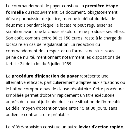
Le commandement de payer constitue la
première étape
formelle
du recouvrement. Ce document, obligatoirement
délivré par huissier de justice, marque le début du délai de
deux mois pendant lequel le locataire peut régulariser sa
situation avant que la clause résolutoire ne produise ses effets.
Son coût, compris entre 80 et 150 euros, reste à la charge du
locataire en cas de régularisation. La rédaction du
commandement doit respecter un formalisme strict sous
peine de nullité, mentionnant notamment les dispositions de
l’article 24 de la loi du 6 juillet 1989.
La
procédure d’injonction de payer
représente une
alternative efficace, particulièrement adaptée aux situations où
le bail ne comporte pas de clause résolutoire. Cette procédure
simplifiée permet d’obtenir rapidement un titre exécutoire
auprès du tribunal judiciaire du lieu de situation de l’immeuble.
Le délai moyen d’obtention varie entre 15 et 30 jours, sans
audience contradictoire préalable.
Le référé-provision constitue un autre
levier d’action rapide
.