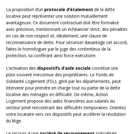
La proposition d’un
protocole d’étalement
de la dette
locative peut représenter une solution mutuellement
avantageuse. Ce document contractuel doit être formalisé
avec précision, mentionnant un échéancier strict, des pénalités
en cas de non-respect et, idéalement, une clause de
reconnaissance de dette. Pour sécuriser davantage cet accord,
faites-le homologuer par le juge des contentieux de la
protection, lui conférant ainsi force exécutoire.
L’activation des
dispositifs d’aide sociale
constitue une
piste souvent méconnue des propriétaires. Le Fonds de
Solidarité Logement (FSL), géré par les départements, peut
intervenir pour prendre en charge tout ou partie de la dette
locative des ménages en difficulté. De même, Action
Logement propose des aides financières aux salariés du
secteur privé rencontrant des difficultés temporaires. Orientez
votre locataire vers ces dispositifs peut accélérer la résolution
du litige.
Le recours à une
société de recouvrement
spécialisée