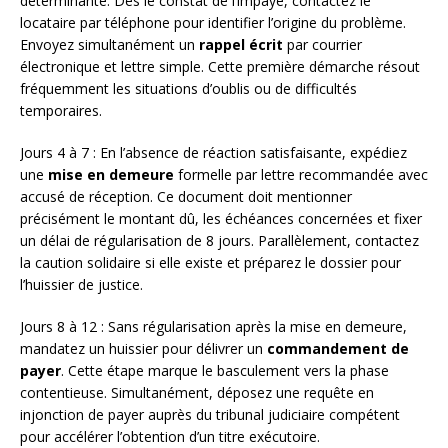
déterminante. Dès le constat de l’impayé, contactez le
locataire par téléphone pour identifier l’origine du problème.
Envoyez simultanément un
rappel écrit
par courrier
électronique et lettre simple. Cette première démarche résout
fréquemment les situations d’oublis ou de difficultés
temporaires.
Jours 4 à 7 : En l’absence de réaction satisfaisante, expédiez
une
mise en demeure
formelle par lettre recommandée avec
accusé de réception. Ce document doit mentionner
précisément le montant dû, les échéances concernées et fixer
un délai de régularisation de 8 jours. Parallèlement, contactez
la caution solidaire si elle existe et préparez le dossier pour
l’huissier de justice.
Jours 8 à 12 : Sans régularisation après la mise en demeure,
mandatez un huissier pour délivrer un
commandement de
payer
. Cette étape marque le basculement vers la phase
contentieuse. Simultanément, déposez une requête en
injonction de payer auprès du tribunal judiciaire compétent
pour accélérer l’obtention d’un titre exécutoire.