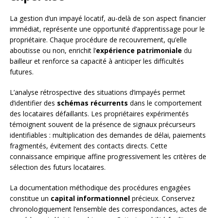
La gestion d’un impayé locatif, au-delà de son aspect financier
immédiat, représente une opportunité d’apprentissage pour le
propriétaire. Chaque procédure de recouvrement, qu’elle
aboutisse ou non, enrichit l’
expérience patrimoniale
du
bailleur et renforce sa capacité à anticiper les difficultés
futures.
L’analyse rétrospective des situations d’impayés permet
d’identifier des
schémas récurrents
dans le comportement
des locataires défaillants. Les propriétaires expérimentés
témoignent souvent de la présence de signaux précurseurs
identifiables : multiplication des demandes de délai, paiements
fragmentés, évitement des contacts directs. Cette
connaissance empirique affine progressivement les critères de
sélection des futurs locataires.
La documentation méthodique des procédures engagées
constitue un
capital informationnel
précieux. Conservez
chronologiquement l’ensemble des correspondances, actes de