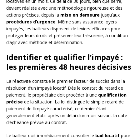
locatives en un mois. Ce délai de 30 jours, bien que serré,
devient réaliste avec une méthodologie rigoureuse et des
actions précises, depuis la
mise en demeure
jusqu’aux
procédures d’urgence
. Même sans assurance loyers
impayés, les bailleurs disposent de leviers efficaces pour
protéger leurs droits et préserver leur trésorerie, à condition
d’agir avec méthode et détermination.
Identifier et qualifier l’impayé :
les premières 48 heures décisives
La réactivité constitue le premier facteur de succès dans la
résolution d’un impayé locatif. Dès le constat du retard de
paiement, le propriétaire doit procéder à une
qualification
précise
de la situation. La loi distingue le simple retard de
paiement de l’impayé caractérisé, ce dernier étant
généralement établi après un délai d’un mois suivant la date
d’échéance prévue au contrat.
Le bailleur doit immédiatement consulter le
bail locatif
pour