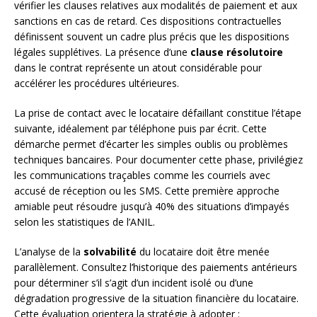
vérifier les clauses relatives aux modalités de paiement et aux
sanctions en cas de retard. Ces dispositions contractuelles
définissent souvent un cadre plus précis que les dispositions
légales supplétives. La présence d’une
clause résolutoire
dans le contrat représente un atout considérable pour
accélérer les procédures ultérieures.
La prise de contact avec le locataire défaillant constitue l’étape
suivante, idéalement par téléphone puis par écrit. Cette
démarche permet d’écarter les simples oublis ou problèmes
techniques bancaires. Pour documenter cette phase, privilégiez
les communications traçables comme les courriels avec
accusé de réception ou les SMS. Cette première approche
amiable peut résoudre jusqu’à 40% des situations d’impayés
selon les statistiques de l’ANIL.
L’analyse de la
solvabilité
du locataire doit être menée
parallèlement. Consultez l’historique des paiements antérieurs
pour déterminer s’il s’agit d’un incident isolé ou d’une
dégradation progressive de la situation financière du locataire.
Cette évaluation orientera la stratégie à adopter :