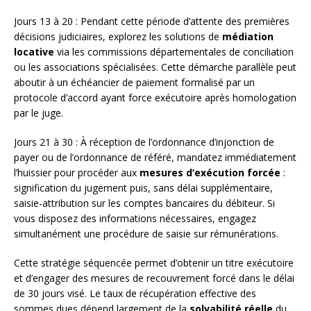
Jours 13 à 20 : Pendant cette période d’attente des premières
décisions judiciaires, explorez les solutions de
médiation
locative
via les commissions départementales de conciliation
ou les associations spécialisées. Cette démarche parallèle peut
aboutir à un échéancier de paiement formalisé par un
protocole d’accord ayant force exécutoire après homologation
par le juge.
Jours 21 à 30 : À réception de l’ordonnance d’injonction de
payer ou de l’ordonnance de référé, mandatez immédiatement
l’huissier pour procéder aux
mesures d’exécution forcée
:
signification du jugement puis, sans délai supplémentaire,
saisie-attribution sur les comptes bancaires du débiteur. Si
vous disposez des informations nécessaires, engagez
simultanément une procédure de saisie sur rémunérations.
Cette stratégie séquencée permet d’obtenir un titre exécutoire
et d’engager des mesures de recouvrement forcé dans le délai
de 30 jours visé. Le taux de récupération effective des
sommes dues dépend largement de la
solvabilité réelle
du