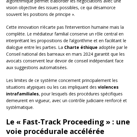
algorithmique permet d’aborder les négociations avec une
vision objective des issues possibles, ce qui désamorce
souvent les positions de principe ».
Cette innovation n’écarte pas l’intervention humaine mais la
complète. Le médiateur familial conserve un rôle central en
interprétant les propositions de l’algorithme et en facilitant le
dialogue entre les parties. La
Charte éthique
adoptée par le
Conseil national des barreaux en mars 2024 garantit que les
avocats conservent leur devoir de conseil indépendant face
aux suggestions automatisées.
Les limites de ce système concernent principalement les
situations atypiques ou les cas impliquant des
violences
intrafamiliales
, pour lesquels des procédures spécifiques
demeurent en vigueur, avec un contrôle judiciaire renforcé et
systématique.
Le « Fast-Track Proceeding » : une
voie procédurale accélérée