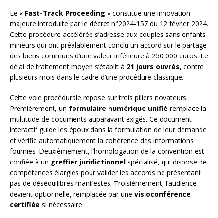
Le «
Fast-Track Proceeding
» constitue une innovation
majeure introduite par le décret n°2024-157 du 12 février 2024.
Cette procédure accélérée s’adresse aux couples sans enfants
mineurs qui ont préalablement conclu un accord sur le partage
des biens communs d’une valeur inférieure à 250 000 euros. Le
délai de traitement moyen s’établit à
21 jours ouvrés
, contre
plusieurs mois dans le cadre d’une procédure classique.
Cette voie procédurale repose sur trois piliers novateurs.
Premièrement, un
formulaire numérique unifié
remplace la
multitude de documents auparavant exigés. Ce document
interactif guide les époux dans la formulation de leur demande
et vérifie automatiquement la cohérence des informations
fournies. Deuxièmement, l’homologation de la convention est
confiée à un
greffier juridictionnel
spécialisé, qui dispose de
compétences élargies pour valider les accords ne présentant
pas de déséquilibres manifestes. Troisièmement, l’audience
devient optionnelle, remplacée par une
visioconférence
certifiée
si nécessaire.