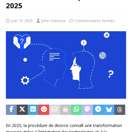
2025
juin 15, 2025
John Chimaze
Commentaires fermés
En 2025, la procédure de divorce connaît une transformation
majeure grâce à l’intégration des technologies et à la