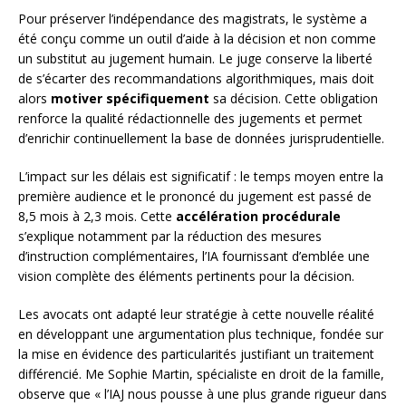
Pour préserver l’indépendance des magistrats, le système a
été conçu comme un outil d’aide à la décision et non comme
un substitut au jugement humain. Le juge conserve la liberté
de s’écarter des recommandations algorithmiques, mais doit
alors
motiver spécifiquement
sa décision. Cette obligation
renforce la qualité rédactionnelle des jugements et permet
d’enrichir continuellement la base de données jurisprudentielle.
L’impact sur les délais est significatif : le temps moyen entre la
première audience et le prononcé du jugement est passé de
8,5 mois à 2,3 mois. Cette
accélération procédurale
s’explique notamment par la réduction des mesures
d’instruction complémentaires, l’IA fournissant d’emblée une
vision complète des éléments pertinents pour la décision.
Les avocats ont adapté leur stratégie à cette nouvelle réalité
en développant une argumentation plus technique, fondée sur
la mise en évidence des particularités justifiant un traitement
différencié. Me Sophie Martin, spécialiste en droit de la famille,
observe que « l’IAJ nous pousse à une plus grande rigueur dans