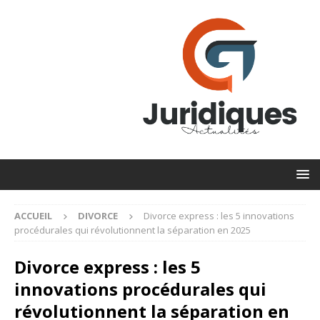
ACCUEIL
DIVORCE
Divorce express : les 5 innovations
procédurales qui révolutionnent la séparation en 2025
Divorce express : les 5
innovations procédurales qui
révolutionnent la séparation en