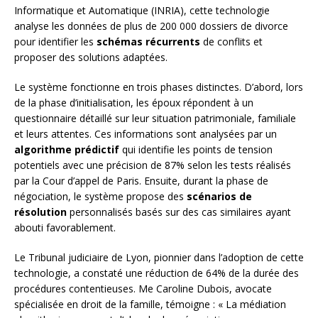
Informatique et Automatique (INRIA), cette technologie
analyse les données de plus de 200 000 dossiers de divorce
pour identifier les
schémas récurrents
de conflits et
proposer des solutions adaptées.
Le système fonctionne en trois phases distinctes. D’abord, lors
de la phase d’initialisation, les époux répondent à un
questionnaire détaillé sur leur situation patrimoniale, familiale
et leurs attentes. Ces informations sont analysées par un
algorithme prédictif
qui identifie les points de tension
potentiels avec une précision de 87% selon les tests réalisés
par la Cour d’appel de Paris. Ensuite, durant la phase de
négociation, le système propose des
scénarios de
résolution
personnalisés basés sur des cas similaires ayant
abouti favorablement.
Le Tribunal judiciaire de Lyon, pionnier dans l’adoption de cette
technologie, a constaté une réduction de 64% de la durée des
procédures contentieuses. Me Caroline Dubois, avocate
spécialisée en droit de la famille, témoigne : « La médiation