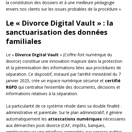
la constitution des dossiers et à une meilleure pédagogie
envers nos clients sur les issues probables de la procédure ».
Le « Divorce Digital Vault » : la
sanctuarisation des données
familiales
Le «
Divorce Digital Vault
» (Coffre-fort numérique du
divorce) constitue une innovation majeure dans la protection
et la pérennisation des informations liées aux procédures de
séparation. Ce dispositif, instauré par l’arrêté ministériel du 7
janvier 2025, crée un espace numérique sécurisé et
certifié
RGPD
qui centralise l’ensemble des documents, décisions et
informations relatives à la séparation.
La particularité de ce système réside dans sa double finalité :
administrative et parentale. Sur le plan administratif, il génère
automatiquement les
attestations numériques
nécessaires
aux démarches post-divorce (CAF, impôts, banques,
employeurs) via une interface connectée aux services publics.