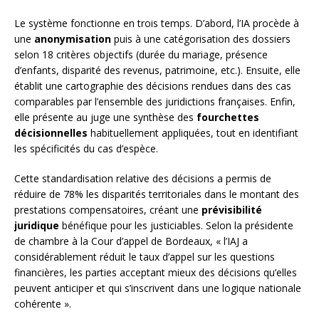
Le système fonctionne en trois temps. D’abord, l’IA procède à
une
anonymisation
puis à une catégorisation des dossiers
selon 18 critères objectifs (durée du mariage, présence
d’enfants, disparité des revenus, patrimoine, etc.). Ensuite, elle
établit une cartographie des décisions rendues dans des cas
comparables par l’ensemble des juridictions françaises. Enfin,
elle présente au juge une synthèse des
fourchettes
décisionnelles
habituellement appliquées, tout en identifiant
les spécificités du cas d’espèce.
Cette standardisation relative des décisions a permis de
réduire de 78% les disparités territoriales dans le montant des
prestations compensatoires, créant une
prévisibilité
juridique
bénéfique pour les justiciables. Selon la présidente
de chambre à la Cour d’appel de Bordeaux, « l’IAJ a
considérablement réduit le taux d’appel sur les questions
financières, les parties acceptant mieux des décisions qu’elles
peuvent anticiper et qui s’inscrivent dans une logique nationale
cohérente ».