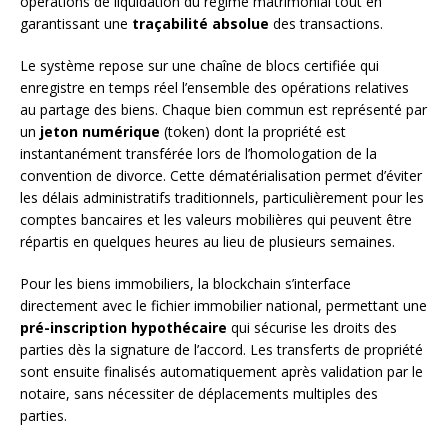
opérations de liquidation du régime matrimonial tout en
garantissant une
traçabilité absolue
des transactions.
Le système repose sur une chaîne de blocs certifiée qui
enregistre en temps réel l’ensemble des opérations relatives
au partage des biens. Chaque bien commun est représenté par
un
jeton numérique
(token) dont la propriété est
instantanément transférée lors de l’homologation de la
convention de divorce. Cette dématérialisation permet d’éviter
les délais administratifs traditionnels, particulièrement pour les
comptes bancaires et les valeurs mobilières qui peuvent être
répartis en quelques heures au lieu de plusieurs semaines.
Pour les biens immobiliers, la blockchain s’interface
directement avec le fichier immobilier national, permettant une
pré-inscription hypothécaire
qui sécurise les droits des
parties dès la signature de l’accord. Les transferts de propriété
sont ensuite finalisés automatiquement après validation par le
notaire, sans nécessiter de déplacements multiples des
parties.