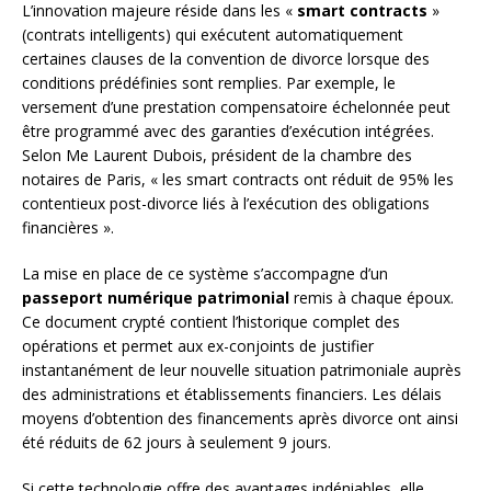
L’innovation majeure réside dans les «
smart contracts
»
(contrats intelligents) qui exécutent automatiquement
certaines clauses de la convention de divorce lorsque des
conditions prédéfinies sont remplies. Par exemple, le
versement d’une prestation compensatoire échelonnée peut
être programmé avec des garanties d’exécution intégrées.
Selon Me Laurent Dubois, président de la chambre des
notaires de Paris, « les smart contracts ont réduit de 95% les
contentieux post-divorce liés à l’exécution des obligations
financières ».
La mise en place de ce système s’accompagne d’un
passeport numérique patrimonial
remis à chaque époux.
Ce document crypté contient l’historique complet des
opérations et permet aux ex-conjoints de justifier
instantanément de leur nouvelle situation patrimoniale auprès
des administrations et établissements financiers. Les délais
moyens d’obtention des financements après divorce ont ainsi
été réduits de 62 jours à seulement 9 jours.
Si cette technologie offre des avantages indéniables, elle