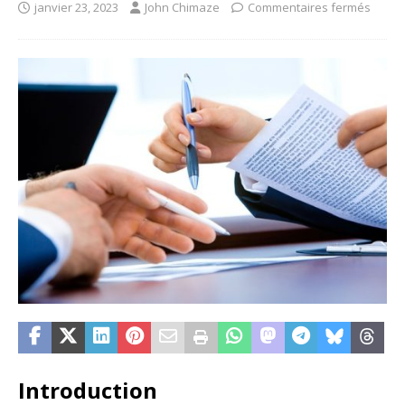
janvier 23, 2023
John Chimaze
Commentaires fermés
Introduction