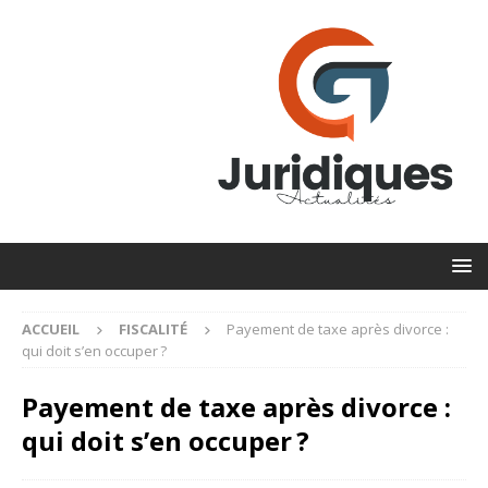
ACCUEIL
FISCALITÉ
Payement de taxe après divorce :
qui doit s’en occuper ?
Payement de taxe après divorce :
qui doit s’en occuper ?