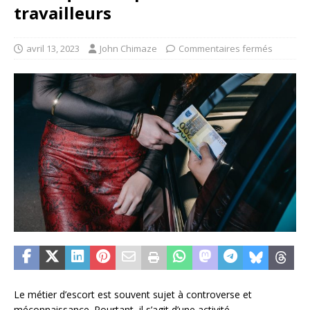
travailleurs
avril 13, 2023
John Chimaze
Commentaires fermés
Le métier d’escort est souvent sujet à controverse et
méconnaissance. Pourtant, il s’agit d’une activité