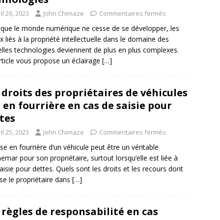
il 26, 2023
John Chimaze
Commentaires fermés
 que le monde numérique ne cesse de se développer, les
x liés à la propriété intellectuelle dans le domaine des
lles technologies deviennent de plus en plus complexes.
rticle vous propose un éclairage
[…]
 droits des propriétaires de véhicules
 en fourrière en cas de saisie pour
tes
il 25, 2023
John Chimaze
Commentaires fermés
se en fourrière d’un véhicule peut être un véritable
emar pour son propriétaire, surtout lorsqu’elle est liée à
aisie pour dettes. Quels sont les droits et les recours dont
se le propriétaire dans
[…]
 règles de responsabilité en cas