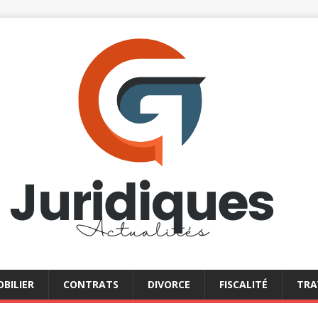
BILIER
CONTRATS
DIVORCE
FISCALITÉ
TRA