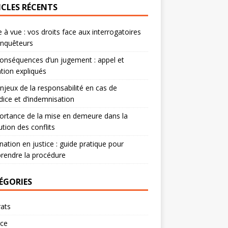
ICLES RÉCENTS
 à vue : vos droits face aux interrogatoires
enquêteurs
onséquences d’un jugement : appel et
tion expliqués
njeux de la responsabilité en cas de
dice et d’indemnisation
ortance de la mise en demeure dans la
ution des conflits
nation en justice : guide pratique pour
rendre la procédure
ÉGORIES
ats
rce