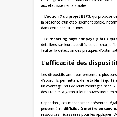
aux établissements stables.
– L’
action 7 du projet BEPS
, qui propose d
la présence d’un établissement stable, nota
dans certaines situations.
– Le
reporting pays par pays (CbCR)
, qui
détaillées sur leurs activités et leur charge f
faciliter la détection des pratiques d’optimisa
L’efficacité des disposit
Les dispositifs anti-abus présentent plusieurs
d’abord, ils permettent de
rétablir l’équité
un avantage indu de leurs montages fiscaux. 
des États et à garantir leur souveraineté en 
Cependant, ces mécanismes présentent égalem
peuvent être
difficiles à mettre en œuvre
ressources nécessaires pour les appliquer. De