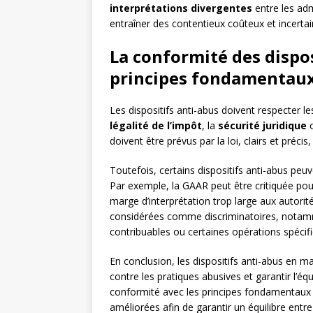
interprétations divergentes
entre les adm
entraîner des contentieux coûteux et incertai
La conformité des dispos
principes fondamentaux 
Les dispositifs anti-abus doivent respecter le
légalité de l’impôt
, la
sécurité juridique
o
doivent être prévus par la loi, clairs et préci
Toutefois, certains dispositifs anti-abus pe
Par exemple, la GAAR peut être critiquée pour
marge d’interprétation trop large aux autori
considérées comme discriminatoires, notamme
contribuables ou certaines opérations spécif
En conclusion, les dispositifs anti-abus en mat
contre les pratiques abusives et garantir l’équ
conformité avec les principes fondamentaux 
améliorées afin de garantir un équilibre entre