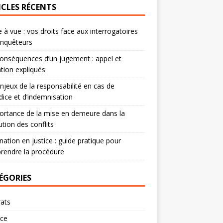
ICLES RÉCENTS
 à vue : vos droits face aux interrogatoires
enquêteurs
onséquences d’un jugement : appel et
tion expliqués
njeux de la responsabilité en cas de
dice et d’indemnisation
ortance de la mise en demeure dans la
ution des conflits
nation en justice : guide pratique pour
rendre la procédure
ÉGORIES
ats
rce