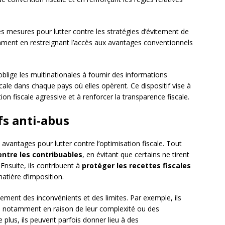
es mesures pour lutter contre les stratégies d’évitement de
mment en restreignant l’accès aux avantages conventionnels
 oblige les multinationales à fournir des informations
iscale dans chaque pays où elles opèrent. Ce dispositif vise à
tion fiscale agressive et à renforcer la transparence fiscale.
ifs anti-abus
 avantages pour lutter contre l’optimisation fiscale. Tout
 entre les contribuables
, en évitant que certains ne tirent
Ensuite, ils contribuent à
protéger les recettes fiscales
matière d’imposition.
ent des inconvénients et des limites. Par exemple, ils
, notamment en raison de leur complexité ou des
 plus, ils peuvent parfois donner lieu à des