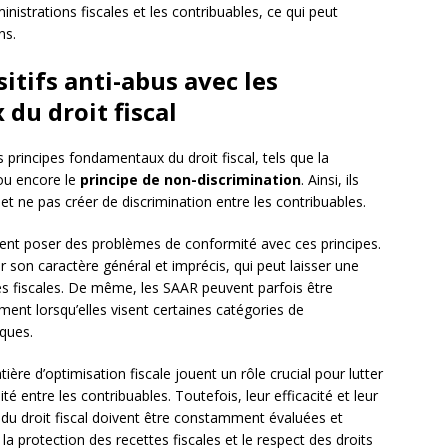
inistrations fiscales et les contribuables, ce qui peut
ns.
itifs anti-abus avec les
du droit fiscal
s principes fondamentaux du droit fiscal, tels que la
u encore le
principe de non-discrimination
. Ainsi, ils
s, et ne pas créer de discrimination entre les contribuables.
uvent poser des problèmes de conformité avec ces principes.
 son caractère général et imprécis, qui peut laisser une
tés fiscales. De même, les SAAR peuvent parfois être
nt lorsqu’elles visent certaines catégories de
iques.
ière d’optimisation fiscale jouent un rôle crucial pour lutter
ité entre les contribuables. Toutefois, leur efficacité et leur
du droit fiscal doivent être constamment évaluées et
 la protection des recettes fiscales et le respect des droits