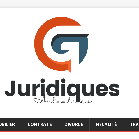
BILIER
CONTRATS
DIVORCE
FISCALITÉ
TRA