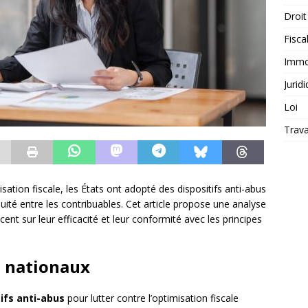
Droit
Fiscal
Immob
Jurid
Loi
Trava
isation fiscale, les États ont adopté des dispositifs anti-abus
équité entre les contribuables. Cet article propose une analyse
ent sur leur efficacité et leur conformité avec les principes
s nationaux
tifs anti-abus
pour lutter contre l’optimisation fiscale