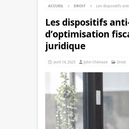
ACCUEIL
DROIT
Les dispositifs ant
Les dispositifs ant
d’optimisation fisc
juridique
avril 14, 2023
John Chimaze
Droit