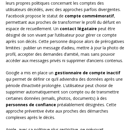
leurs propres politiques concernant les comptes des
utilisateurs décédés, avec des approches parfois divergentes.
Facebook propose le statut de
compte commémoratif
,
permettant aux proches de transformer le profil du défunt en
espace de recueillement. Un
contact légataire
peut être
désigné de son vivant par l’utilisateur pour gérer ce compte
après son décès. Cette personne dispose alors de prérogatives
limitées : publier un message d’adieu, mettre à jour la photo de
profil, accepter des demandes d’amitié, mais sans pouvoir
accéder aux messages privés ni supprimer d’anciens contenus.
Google a mis en place un
gestionnaire de compte inactif
qui permet de définir ce qu’il adviendra des données après une
période d’inactivité prolongée. L’utilisateur peut choisir de
supprimer automatiquement son compte ou de transmettre
certaines données (emails, photos, documents) à des
personnes de confiance
préalablement désignées. Cette
approche préventive évite aux proches des démarches
complexes après le décès.
Apple, avec sa politique plus restrictive, ne prévoyait