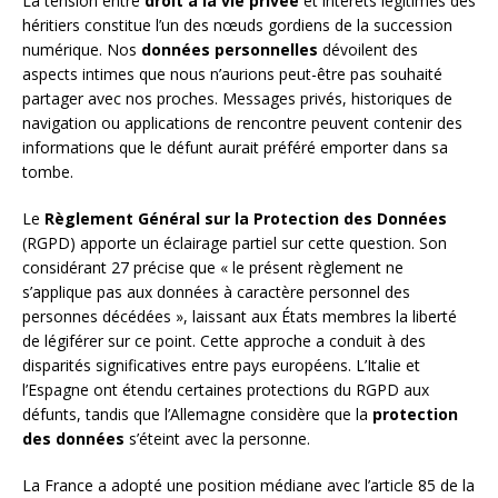
La tension entre
droit à la vie privée
et intérêts légitimes des
héritiers constitue l’un des nœuds gordiens de la succession
numérique. Nos
données personnelles
dévoilent des
aspects intimes que nous n’aurions peut-être pas souhaité
partager avec nos proches. Messages privés, historiques de
navigation ou applications de rencontre peuvent contenir des
informations que le défunt aurait préféré emporter dans sa
tombe.
Le
Règlement Général sur la Protection des Données
(RGPD) apporte un éclairage partiel sur cette question. Son
considérant 27 précise que « le présent règlement ne
s’applique pas aux données à caractère personnel des
personnes décédées », laissant aux États membres la liberté
de légiférer sur ce point. Cette approche a conduit à des
disparités significatives entre pays européens. L’Italie et
l’Espagne ont étendu certaines protections du RGPD aux
défunts, tandis que l’Allemagne considère que la
protection
des données
s’éteint avec la personne.
La France a adopté une position médiane avec l’article 85 de la