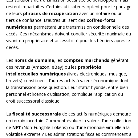
restent imparfaites. Certains utilisateurs optent pour le partage
de leurs
phrases de récupération
avec un notaire ou un
tiers de confiance. D’autres utilisent des
coffres-forts
numériques
permettant une transmission conditionnelle des
accès. Ces mécanismes doivent concilier sécurité maximale du
vivant du propriétaire et accessibilité pour les héritiers après le
décès.
Les
noms de domaine
, les
comptes marchands
générant
des revenus (Amazon, eBay) ou les
propriétés
intellectuelles numériques
(livres électroniques, musique,
brevets) constituent d’autres actifs à valeur économique dont
la transmission pose question. Leur statut hybride, entre bien
personnel et licence d’utilisation, complique l’application du
droit successoral classique.
La
fiscalité successorale
de ces actifs numériques demeure
un terrain incertain. Comment évaluer la valeur d’une collection
de
NFT
(Non-Fungible Tokens) ou d’une monnaie virtuelle à la
volatilité extrême ? Les administrations fiscales commencent à