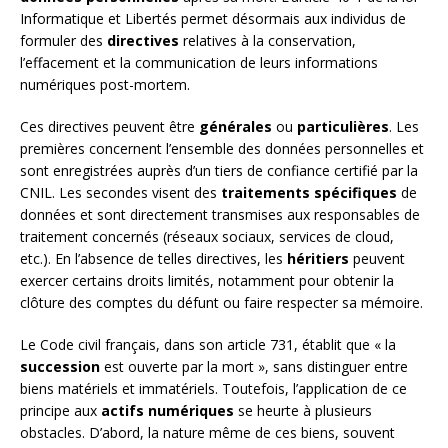
Informatique et Libertés permet désormais aux individus de
formuler des
directives
relatives à la conservation,
l’effacement et la communication de leurs informations
numériques post-mortem.
Ces directives peuvent être
générales
ou
particulières
. Les
premières concernent l’ensemble des données personnelles et
sont enregistrées auprès d’un tiers de confiance certifié par la
CNIL. Les secondes visent des
traitements spécifiques
de
données et sont directement transmises aux responsables de
traitement concernés (réseaux sociaux, services de cloud,
etc.). En l’absence de telles directives, les
héritiers
peuvent
exercer certains droits limités, notamment pour obtenir la
clôture des comptes du défunt ou faire respecter sa mémoire.
Le Code civil français, dans son article 731, établit que « la
succession
est ouverte par la mort », sans distinguer entre
biens matériels et immatériels. Toutefois, l’application de ce
principe aux
actifs numériques
se heurte à plusieurs
obstacles. D’abord, la nature même de ces biens, souvent