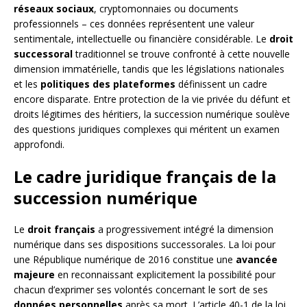
réseaux sociaux
, cryptomonnaies ou documents
professionnels – ces données représentent une valeur
sentimentale, intellectuelle ou financière considérable. Le
droit
successoral
traditionnel se trouve confronté à cette nouvelle
dimension immatérielle, tandis que les législations nationales
et les
politiques des plateformes
définissent un cadre
encore disparate. Entre protection de la vie privée du défunt et
droits légitimes des héritiers, la succession numérique soulève
des questions juridiques complexes qui méritent un examen
approfondi.
Le cadre juridique français de la
succession numérique
Le
droit français
a progressivement intégré la dimension
numérique dans ses dispositions successorales. La loi pour
une République numérique de 2016 constitue une
avancée
majeure
en reconnaissant explicitement la possibilité pour
chacun d’exprimer ses volontés concernant le sort de ses
données personnelles
après sa mort. L’article 40-1 de la loi