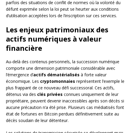
parfois des situations de conflit de normes où la volonté du
défunt exprimée selon la loi peut se heurter aux conditions
d’utilisation acceptées lors de l’inscription sur ces services.
Les enjeux patrimoniaux des
actifs numériques à valeur
financière
Au-delà des contenus personnels, la succession numérique
comporte une dimension patrimoniale considérable avec
l’émergence d’
actifs dématérialisés
à forte valeur
économique. Les
cryptomonnaies
représentent l’exemple le
plus frappant de ce nouveau défi successoral. Ces actifs,
détenus via des
clés privées
connues uniquement de leur
propriétaire, peuvent devenir inaccessibles après son décès si
aucune précaution n’a été prise. Plusieurs cas médiatisés font
état de fortunes en Bitcoin perdues définitivement suite au
décès soudain de leur détenteur.
Les solutions de transmission sécurisée se développent mais