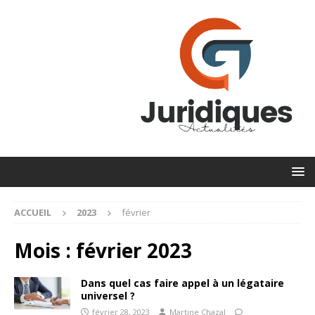
ACCUEIL
2023
février
Mois :
février 2023
Dans quel cas faire appel à un légataire
universel ?
février 28, 2023
Martine Chazal