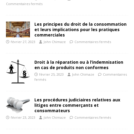
Commentaires fermés
Les principes du droit de la consommation
et leurs implications pour les pratiques
commerciales
février 27, 2023
John Chimaze
Commentaires fermés
Droit à la réparation ou à l’indemnisation
en cas de produits non conformes
février 25, 2023
John Chimaze
Commentaires
fermés
Les procédures judiciaires relatives aux
litiges entre commerçants et
consommateurs
février 23, 2023
John Chimaze
Commentaires fermés