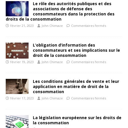
Le rôle des autorités publiques et des
associations de défense des
consommateurs dans la protection des
droits de la consommation
février 21, 2023
John Chimaze
Commentaires fermés
L’obligation d’information des
consommateurs et ses implications sur le
droit de la consommation
février 19, 2023
John Chimaze
Commentaires fermés
Les conditions générales de vente et leur
application en matière de droit de la
consommation
février 17, 2023
John Chimaze
Commentaires fermés
La législation européenne sur les droits de
la consommation