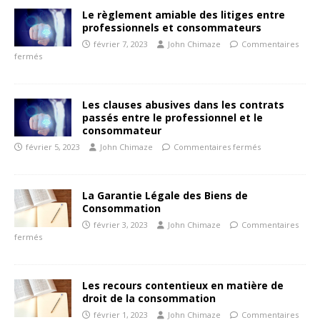
Le règlement amiable des litiges entre
professionnels et consommateurs
février 7, 2023
John Chimaze
Commentaires
fermés
Les clauses abusives dans les contrats
passés entre le professionnel et le
consommateur
février 5, 2023
John Chimaze
Commentaires fermés
La Garantie Légale des Biens de
Consommation
février 3, 2023
John Chimaze
Commentaires
fermés
Les recours contentieux en matière de
droit de la consommation
février 1, 2023
John Chimaze
Commentaires