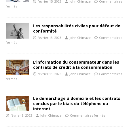
février 15, 2023
John Chimaze
Commentaires
fermés
Les responsabilités civiles pour défaut de
conformité
février 13, 2023
John Chimaze
Commentaires
fermés
L’information du consommateur dans les
contrats de crédit à la consommation
février 11, 2023
John Chimaze
Commentaires
fermés
Le démarchage à domicile et les contrats
conclus par le biais du téléphone ou
internet
février 9, 2023
John Chimaze
Commentaires fermés