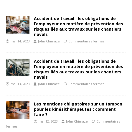
Accident de travail : les obligations de
l’employeur en matière de prévention des
risques liés aux travaux sur les chantiers
navals
mai 14, 2023
John Chimaze
Commentaires fermés
Accident de travail : les obligations de
l’employeur en matière de prévention des
risques liés aux travaux sur les chantiers
navals
mai 13, 2023
John Chimaze
Commentaires fermés
Les mentions obligatoires sur un tampon
pour les kinésithérapeutes : comment
faire ?
mai 12, 2023
John Chimaze
Commentaires
fermés