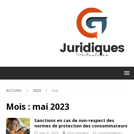
ACCUEIL
2023
mai
Mois :
mai 2023
Sanctions en cas de non-respect des
normes de protection des consommateurs
mai 31, 2023
John Chimaze
Commentaires