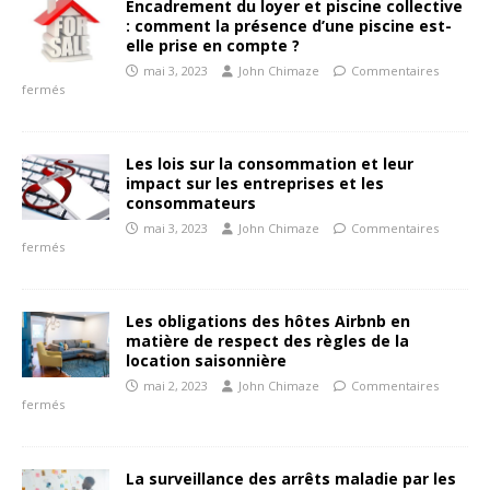
Encadrement du loyer et piscine collective
: comment la présence d’une piscine est-
elle prise en compte ?
mai 3, 2023
John Chimaze
Commentaires
fermés
Les lois sur la consommation et leur
impact sur les entreprises et les
consommateurs
mai 3, 2023
John Chimaze
Commentaires
fermés
Les obligations des hôtes Airbnb en
matière de respect des règles de la
location saisonnière
mai 2, 2023
John Chimaze
Commentaires
fermés
La surveillance des arrêts maladie par les