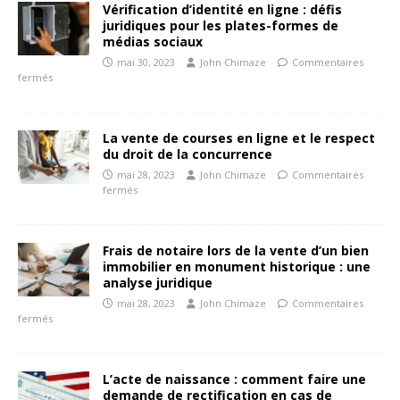
Vérification d’identité en ligne : défis
juridiques pour les plates-formes de
médias sociaux
mai 30, 2023
John Chimaze
Commentaires
fermés
La vente de courses en ligne et le respect
du droit de la concurrence
mai 28, 2023
John Chimaze
Commentaires
fermés
Frais de notaire lors de la vente d’un bien
immobilier en monument historique : une
analyse juridique
mai 28, 2023
John Chimaze
Commentaires
fermés
L’acte de naissance : comment faire une
demande de rectification en cas de