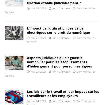
filiation établie judiciairement ?
mai 27, 2023
John Chimaze
Commentaires
fermés
L’impact de l’utilisation des vélos
électriques sur le droit du numérique
mai 26, 2023
John Chimaze
Commentaires
fermés
Aspects juridiques du diagnostic
immobilier pour les établissements
d’hébergement pour personnes âgées
mai 25, 2023
John Chimaze
Commentaires
fermés
Les lois sur le travail et leur impact sur les
travailleurs et les employeurs
mai 24, 2023
John Chimaze
Commentaires