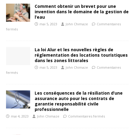
Comment obtenir un brevet pour une
invention dans le domaine de la gestion de
l’eau
mai 5, 2023
John Chimaze
Commentaires
fermés
La loi Alur et les nouvelles règles de
réglementation des locations touristiques
dans les zones littorales
mai 5, 2023
John Chimaze
Commentaires
fermés
Les conséquences de la résiliation d’une
assurance auto pour les contrats de
garantie responsabilité civile
professionnelle
mai 4, 2023
John Chimaze
Commentaires fermés