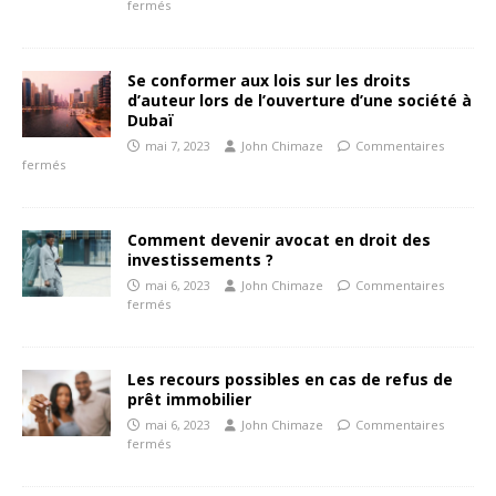
fermés
Se conformer aux lois sur les droits
d’auteur lors de l’ouverture d’une société à
Dubaï
mai 7, 2023
John Chimaze
Commentaires
fermés
Comment devenir avocat en droit des
investissements ?
mai 6, 2023
John Chimaze
Commentaires
fermés
Les recours possibles en cas de refus de
prêt immobilier
mai 6, 2023
John Chimaze
Commentaires
fermés