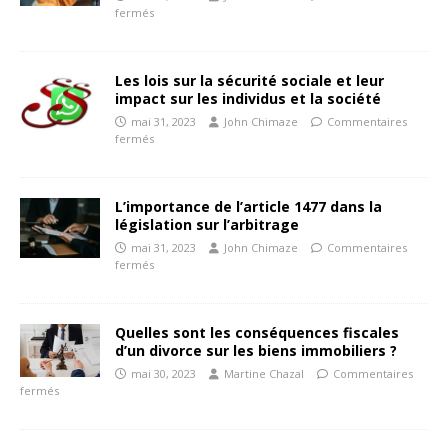
fermés
Les lois sur la sécurité sociale et leur
impact sur les individus et la société
mai 31, 2023
John Chimaze
Commentaires
fermés
L’importance de l’article 1477 dans la
législation sur l’arbitrage
mai 31, 2023
John Chimaze
Commentaires
fermés
Quelles sont les conséquences fiscales
d’un divorce sur les biens immobiliers ?
mai 30, 2023
Martine Chazal
Commentaires
fermés