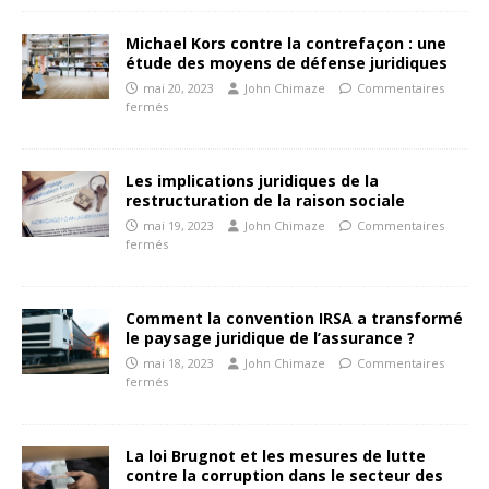
Michael Kors contre la contrefaçon : une
étude des moyens de défense juridiques
mai 20, 2023
John Chimaze
Commentaires
fermés
Les implications juridiques de la
restructuration de la raison sociale
mai 19, 2023
John Chimaze
Commentaires
fermés
Comment la convention IRSA a transformé
le paysage juridique de l’assurance ?
mai 18, 2023
John Chimaze
Commentaires
fermés
La loi Brugnot et les mesures de lutte
contre la corruption dans le secteur des